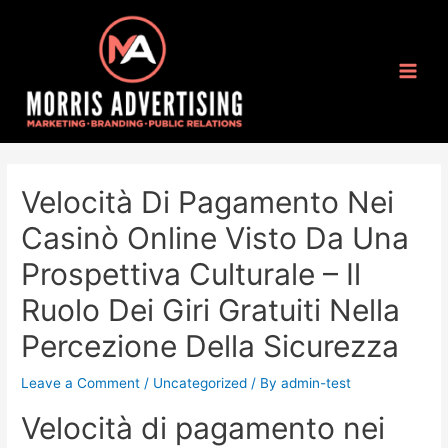
Velocità Di Pagamento Nei
Casinò Online Visto Da Una
Prospettiva Culturale – Il
Ruolo Dei Giri Gratuiti Nella
Percezione Della Sicurezza
Leave a Comment
/
Uncategorized
/ By
admin-test
Velocità di pagamento nei