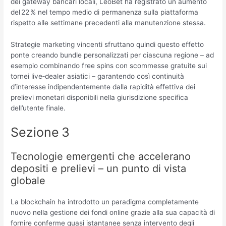
dei gateway bancari locali, LeoBet ha registrato un aumento
del 22 % nel tempo medio di permanenza sulla piattaforma
rispetto alle settimane precedenti alla manutenzione stessa.
Strategie marketing vincenti sfruttano quindi questo effetto
ponte creando bundle personalizzati per ciascuna regione – ad
esempio combinando free spins con scommesse gratuite sui
tornei live‑dealer asiatici – garantendo così continuità
d’interesse indipendentemente dalla rapidità effettiva dei
prelievi monetari disponibili nella giurisdizione specifica
dell’utente finale.
Sezione 3
Tecnologie emergenti che accelerano
depositi e prelievi – un punto di vista
globale
La blockchain ha introdotto un paradigma completamente
nuovo nella gestione dei fondi online grazie alla sua capacità di
fornire conferme quasi istantanee senza intervento degli