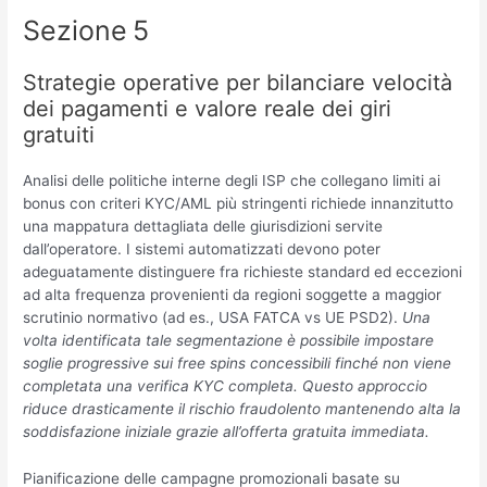
Sezione 5
Strategie operative per bilanciare velocità
dei pagamenti e valore reale dei giri
gratuiti
Analisi delle politiche interne degli ISP che collegano limiti ai
bonus con criteri KYC/AML più stringenti richiede innanzitutto
una mappatura dettagliata delle giurisdizioni servite
dall’operatore.​ I sistemi automatizzati devono poter
adeguatamente distinguere fra richieste standard ed eccezioni
ad alta frequenza provenienti da regioni soggette a maggior
scrutinio normativo (ad es., USA FATCA vs UE PSD2).
Una
volta identificata tale segmentazione è possibile impostare
soglie progressive sui free spins concessibili finché non viene
completata una verifica KYC completa.​ Questo approccio
riduce drasticamente il rischio fraudolento mantenendo alta la
soddisfazione iniziale grazie all’offerta gratuita immediata.
Pianificazione delle campagne promozionali basate su