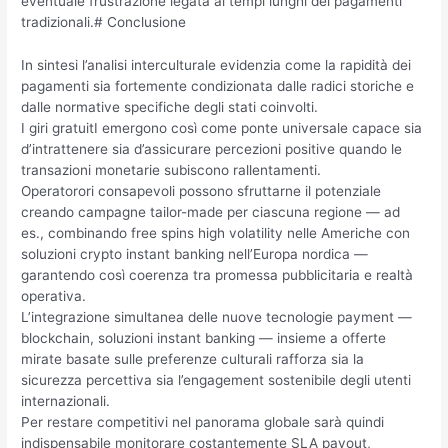
eventuale frustrazione legata ai tempi lunghi dei pagamenti
tradizionali.# Conclusione
In sintesi l’analisi interculturale evidenzia come la rapidità dei
pagamenti sia fortemente condizionata dalle radici storiche e
dalle normative specifiche de­gli stati coinvolti.
I giri gratuitI emergono così come ponte universale capace sia
d’intrattenere sia d’assicurare percezioni positive quando le
transazioni monetarie subiscono rallentamenti.
Operator​ori consapevoli possono sfruttarne il potenziale
creando campagne tailor-made per ciascuna regione — ad
es., combinando free spins high volatility nelle Americhe con
soluzioni crypto instant banking nell’Europa nordica —
garantendo così coerenza tra promessa pubblicitaria e realtà
operativa.
L’integrazione simultanea delle nuove tecnologie payment —
blockchain, soluzioni instant banking — insieme a offerte
mirate basate sulle preferenze culturali rafforza sia la
sicurezza percettiva sia l’engagement sostenibile degli utenti
internazionali.
Per restare competitivi nel panorama globale sarà quindi
indispensabile monitorare costantemente SLA payout,