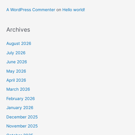
A WordPress Commenter
on
Hello world!
Archives
August 2026
July 2026
June 2026
May 2026
April 2026
March 2026
February 2026
January 2026
December 2025
November 2025