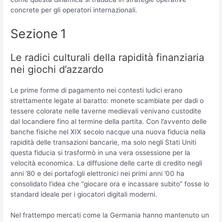
concrete per gli operatori internazionali.
Sezione 1
Le radici culturali della rapidità finanziaria
nei giochi d’azzardo
Le prime forme di pagamento nei contesti ludici erano
strettamente legate al baratto: monete scambiate per dadi o
tessere colorate nelle taverne medievali venivano custodite
dal locandiere fino al termine della partita. Con l’avvento delle
banche fisiche nel XIX secolo nacque una nuova fiducia nella
rapidità delle transazioni bancarie, ma solo negli Stati Uniti
questa fiducia si trasformò in una vera ossessione per la
velocità economica. La diffusione delle carte di credito negli
anni ’80 e dei portafogli elettronici nei primi anni ’00 ha
consolidato l’idea che “giocare ora e incassare subito” fosse lo
standard ideale per i giocatori digitali moderni.
Nel frattempo mercati come la Germania hanno mantenuto un