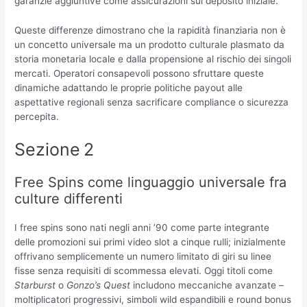
garanzie aggiuntive come assicurazioni sul deposito iniziale.
Queste differenze dimostrano che la rapidità finanziaria non è
un concetto universale ma un prodotto culturale plasmato da
storia monetaria locale e dalla propensione al rischio dei singoli
mercati. Operatori consapevoli possono sfruttare queste
dinamiche adattando le proprie politiche payout alle
aspettative regionali senza sacrificare compliance o sicurezza
percepita.
Sezione 2
Free Spins come linguaggio universale fra
culture differenti
I free spins sono nati negli anni ’90 come parte integrante
delle promozioni sui primi video slot a cinque rulli; inizialmente
offrivano semplicemente un numero limitato di giri su linee
fisse senza requisiti di scommessa elevati. Oggi titoli come
Starburst
o
Gonzo’s Quest
includono meccaniche avanzate –
moltiplicatori progressivi, simboli wild espandibili e round bonus