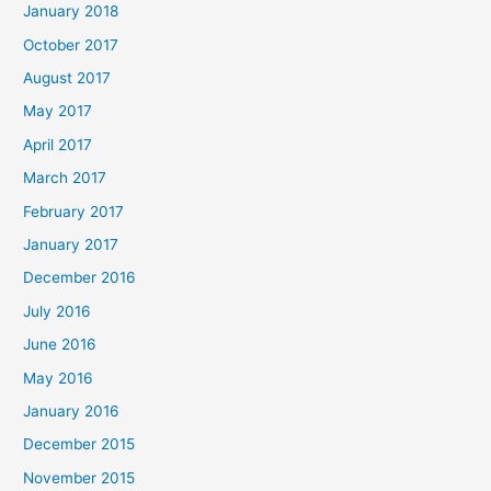
January 2018
October 2017
August 2017
May 2017
April 2017
March 2017
February 2017
January 2017
December 2016
July 2016
June 2016
May 2016
January 2016
December 2015
November 2015