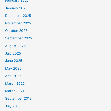
February 2026
January 2026
December 2025
November 2025
October 2025
September 2025
August 2025
July 2025
June 2025
May 2025
April 2025
March 2025
March 2021
September 2018
July 2018