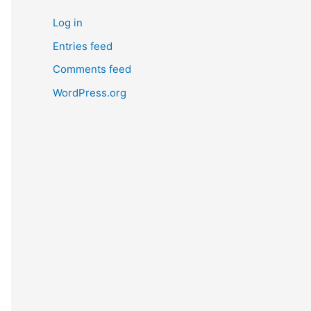
Log in
Entries feed
Comments feed
WordPress.org