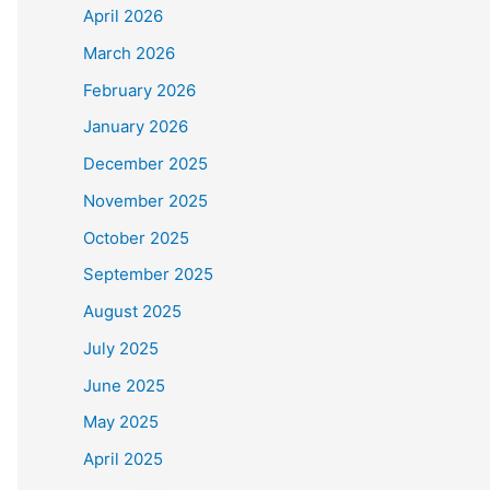
April 2026
March 2026
February 2026
January 2026
December 2025
November 2025
October 2025
September 2025
August 2025
July 2025
June 2025
May 2025
April 2025