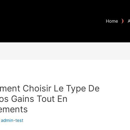
Home
ment Choisir Le Type De
os Gains Tout En
iements
y
admin-test