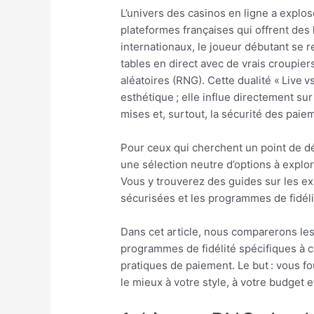
L’univers des casinos en ligne a explo
plateformes françaises qui offrent des
internationaux, le joueur débutant se re
tables en direct avec de vrais croupie
aléatoires (RNG). Cette dualité « Live
esthétique ; elle influe directement sur
mises et, surtout, la sécurité des paie
Pour ceux qui cherchent un point de dép
une sélection neutre d’options à explor
Vous y trouverez des guides sur les e
sécurisées et les programmes de fidéli
Dans cet article, nous comparerons les
programmes de fidélité spécifiques à 
pratiques de paiement. Le but : vous fo
le mieux à votre style, à votre budget 