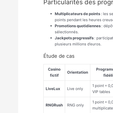
Particularités des pr
Multiplicateurs de points
: les s
points pendant les heures creus
Promotions quotidiennes
: dépôt
sélectionnés.
Jackpots progressifs
: particip
plusieurs millions d’euros.
Étude de cas
Casino
Program
Orientation
fictif
fidél
1 point = 0,
LiveLux
Live only
VIP tables
1 point = 0,
RNGRush
RNG only
multiplicat