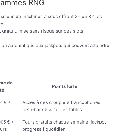
ogrammes RNG
essions de machines à sous offrent 2× ou 3× les
es.
 gratuit, mise sans risque sur des slots
ation automatique aux jackpots qui peuvent atteindre
me de
Points forts
ité
01 € +
Accès à des croupiers francophones,
cash‑back 5 % sur les tables
005 € +
Tours gratuits chaque semaine, jackpot
eurs
progressif quotidien