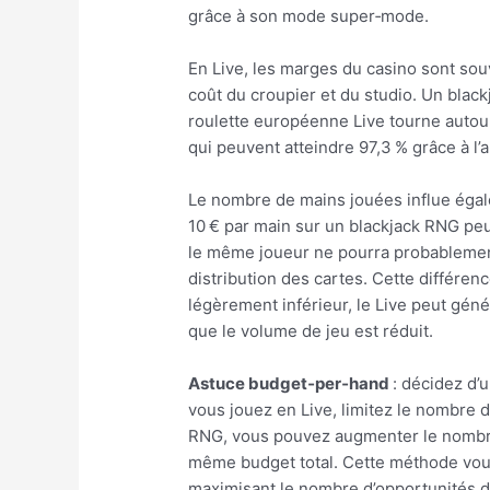
grâce à son mode super‑mode.
En Live, les marges du casino sont souv
coût du croupier et du studio. Un blac
roulette européenne Live tourne autou
qui peuvent atteindre 97,3 % grâce à l’
Le nombre de mains jouées influe égale
10 € par main sur un blackjack RNG peu
le même joueur ne pourra probablemen
distribution des cartes. Cette différe
légèrement inférieur, le Live peut gén
que le volume de jeu est réduit.
Astuce budget‑per‑hand
: décidez d’u
vous jouez en Live, limitez le nombre d
RNG, vous pouvez augmenter le nombre 
même budget total. Cette méthode vous 
maximisant le nombre d’opportunités d