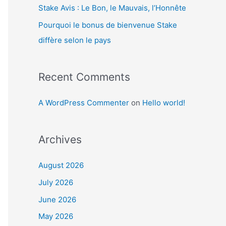
Stake Avis : Le Bon, le Mauvais, l’Honnête
Pourquoi le bonus de bienvenue Stake
diffère selon le pays
Recent Comments
A WordPress Commenter
on
Hello world!
Archives
August 2026
July 2026
June 2026
May 2026