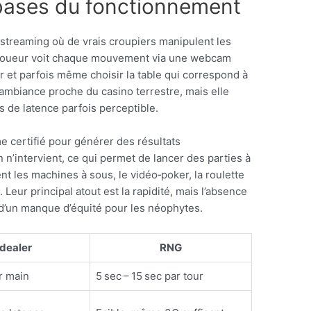
s bases du fonctionnement
 streaming où de vrais croupiers manipulent les
e joueur voit chaque mouvement via une webcam
er et parfois même choisir la table qui correspond à
ambiance proche du casino terrestre, mais elle
 de latence parfois perceptible.
me certifié pour générer des résultats
’intervient, ce qui permet de lancer des parties à
ent les machines à sous, le vidéo‑poker, la roulette
 Leur principal atout est la rapidité, mais l’absence
 d’un manque d’équité pour les néophytes.
 dealer
RNG
ar main
5 sec – 15 sec par tour