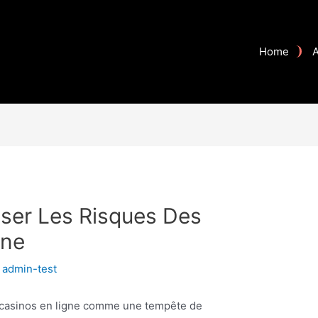
Home
riser Les Risques Des
gne
y
admin-test
s casinos en ligne comme une tempête de