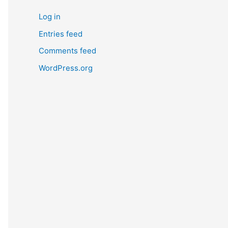
Log in
Entries feed
Comments feed
WordPress.org