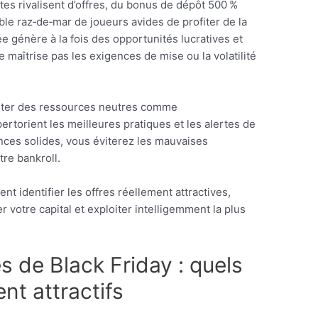
tes rivalisent d’offres, du bonus de dépôt 500 %
able raz‑de‑mar de joueurs avides de profiter de la
e génère à la fois des opportunités lucratives et
 maîtrise pas les exigences de mise ou la volatilité
nsulter des ressources neutres comme
pertorient les meilleures pratiques et les alertes de
nces solides, vous éviterez les mauvaises
tre bankroll.
t identifier les offres réellement attractives,
r votre capital et exploiter intelligemment la plus
s de Black Friday : quels
nt attractifs