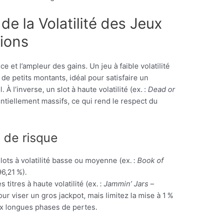
 de la Volatilité des Jeux
ions
ce et l’ampleur des gains. Un jeu à faible volatilité
 de petits montants, idéal pour satisfaire un
À l’inverse, un slot à haute volatilité (ex. :
Dead or
entiellement massifs, ce qui rend le respect du
l de risque
slots à volatilité basse ou moyenne (ex. :
Book of
6,21 %).
titres à haute volatilité (ex. :
Jammin’ Jars
–
our viser un gros jackpot, mais limitez la mise à 1 %
aux longues phases de pertes.