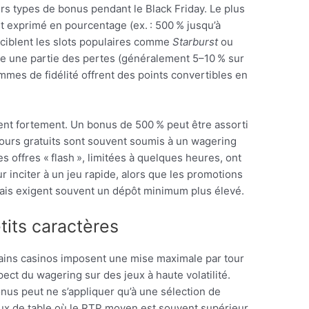
rs types de bonus pendant le Black Friday. Le plus
t exprimé en pourcentage (ex. : 500 % jusqu’à
s) ciblent les slots populaires comme
Starburst
ou
e une partie des pertes (généralement 5–10 % sur
mmes de fidélité offrent des points convertibles en
ent fortement. Un bonus de 500 % peut être assorti
tours gratuits sont souvent soumis à un wagering
s offres « flash », limitées à quelques heures, ont
ur inciter à un jeu rapide, alors que les promotions
 mais exigent souvent un dépôt minimum plus élevé.
tits caractères
rtains casinos imposent une mise maximale par tour
espect du wagering sur des jeux à haute volatilité.
onus peut ne s’appliquer qu’à une sélection de
eux de table où le RTP moyen est souvent supérieur.