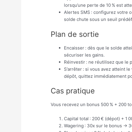
lorsqu’une perte de 10 % est atte
Alertes SMS : configurez votre 
solde chute sous un seuil prédéf
Plan de sortie
Encaisser : dès que le solde attei
sécuriser les gains.
Réinvestir : ne réutilisez que le p
S’arrêter : si vous avez atteint l
dépôt, quittez immédiatement pou
Cas pratique
Vous recevez un bonus 500 % + 200 tou
Capital total : 200 € (dépot) + 1 
Wagering : 30x sur le bonus → 30