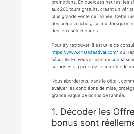
promotions. En quelques heures, les si
aux 200 tours gratuits, créant un vérit
plus grande vente de l’année. Cette rué
des pièges cachés, surtout lorsqu’on ne
des jeux sélectionnés.
Pour s’y retrouver, il est utile de co
https://www.cristalfestival.com/
, qui ré
sécurité. En vous armant de connaissa
surprises et garderez le contrôle de vo
Nous aborderons, dans le détail, commen
évaluer les conditions de mise, protége
grande vague de bonus de l’année.
1. Décoder les Offre
bonus sont réelleme