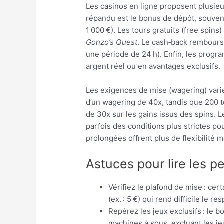
Les casinos en ligne proposent plusieu
répandu est le bonus de dépôt, souven
1 000 €). Les tours gratuits (free spin
Gonzo’s Quest
. Le cash‑back rembours
une période de 24 h). Enfin, les progra
argent réel ou en avantages exclusifs.
Les exigences de mise (wagering) vari
d’un wagering de 40x, tandis que 200 
de 30x sur les gains issus des spins. Le
parfois des conditions plus strictes po
prolongées offrent plus de flexibilité
Astuces pour lire les pe
Vérifiez le plafond de mise : ce
(ex. : 5 €) qui rend difficile le r
Repérez les jeux exclusifs : le b
machines à sous, excluant les j