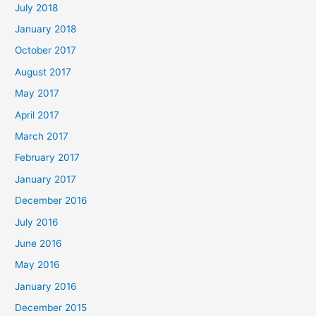
July 2018
January 2018
October 2017
August 2017
May 2017
April 2017
March 2017
February 2017
January 2017
December 2016
July 2016
June 2016
May 2016
January 2016
December 2015