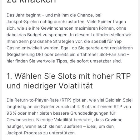
Das Jahr beginnt – und mit ihm die Chance, bei
Jackpot‑Spielen richtig durchzustarten. Viele Spieler fragen
sich, wie sie ihre Gewinnchancen maximieren können, ohne
dabei das Budget zu sprengen. In diesem Leitfaden stellen wir
Ihnen zehn praxisnahe Strategien vor, die speziell für Yep
Casino entwickelt wurden. Egal, ob Sie gerade erst registrieren
(Registrierung DE) oder bereits ein erfahrener Slot‑Fan sind –
hier finden Sie wertvolle Tipps, die sofort umsetzbar sind.
1. Wählen Sie Slots mit hoher RTP
und niedriger Volatilität
Die Return‑to‑Player‑Rate (RTP) gibt an, wie viel Geld ein Spiel
langfristig an die Spieler zurückzahlt. Slots mit einem RTP von
96 % oder mehr bieten bessere Grundbedingungen für
Gewinnserien. Niedrige Volatilität bedeutet, dass Gewinne
häufiger, wenn auch kleiner, ausfallen – ideal, um den
Jackpot‑Progress zu unterstützen.