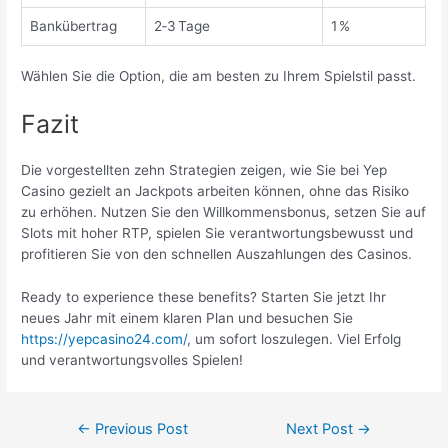
Bankübertrag
2‑3 Tage
1 %
Wählen Sie die Option, die am besten zu Ihrem Spielstil passt.
Fazit
Die vorgestellten zehn Strategien zeigen, wie Sie bei Yep
Casino gezielt an Jackpots arbeiten können, ohne das Risiko
zu erhöhen. Nutzen Sie den Willkommensbonus, setzen Sie auf
Slots mit hoher RTP, spielen Sie verantwortungsbewusst und
profitieren Sie von den schnellen Auszahlungen des Casinos.
Ready to experience these benefits? Starten Sie jetzt Ihr
neues Jahr mit einem klaren Plan und besuchen Sie
https://yepcasino24.com/
, um sofort loszulegen. Viel Erfolg
und verantwortungsvolles Spielen!
←
Previous Post
Next Post
→