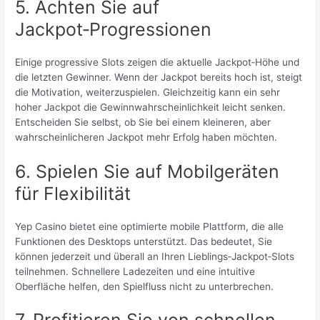
5. Achten Sie auf
Jackpot‑Progressionen
Einige progressive Slots zeigen die aktuelle Jackpot‑Höhe und
die letzten Gewinner. Wenn der Jackpot bereits hoch ist, steigt
die Motivation, weiterzuspielen. Gleichzeitig kann ein sehr
hoher Jackpot die Gewinnwahrscheinlichkeit leicht senken.
Entscheiden Sie selbst, ob Sie bei einem kleineren, aber
wahrscheinlicheren Jackpot mehr Erfolg haben möchten.
6. Spielen Sie auf Mobilgeräten
für Flexibilität
Yep Casino bietet eine optimierte mobile Plattform, die alle
Funktionen des Desktops unterstützt. Das bedeutet, Sie
können jederzeit und überall an Ihren Lieblings‑Jackpot‑Slots
teilnehmen. Schnellere Ladezeiten und eine intuitive
Oberfläche helfen, den Spielfluss nicht zu unterbrechen.