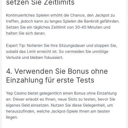
setzen Sie Zeitlimits
Kontinuierliches Spielen erhöht die Chance, den Jackpot zu
treffen, jedoch kann zu langes Spielen die Bankroll gefährden.
Setzen Sie ein tägliches Zeitlimit von 30‑45 Minuten und
halten Sie sich daran.
Expert Tip: Notieren Sie Ihre Sitzungsdauer und stoppen Sie,
sobald das Limit erreicht ist. So vermeiden Sie unnötige
Verluste und bleiben fokussiert.
4. Verwenden Sie Bonus ohne
Einzahlung für erste Tests
Yep Casino bietet gelegentlich einen Bonus ohne Einzahlung
an. Dieser erlaubt es Ihnen, neue Slots zu testen, bevor Sie
eigenes Geld einsetzen. Nutzen Sie diese Gelegenheit, um
herauszufinden, welche Jackpot‑Spiele Ihnen am besten
liegen.