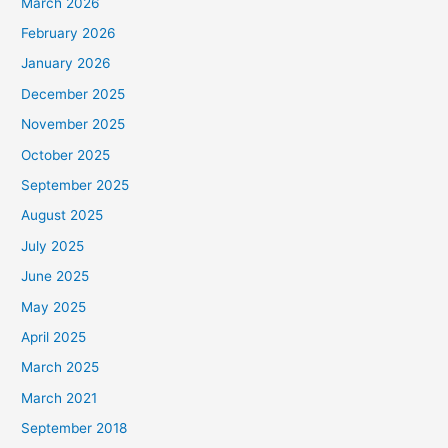
March 2026
February 2026
January 2026
December 2025
November 2025
October 2025
September 2025
August 2025
July 2025
June 2025
May 2025
April 2025
March 2025
March 2021
September 2018