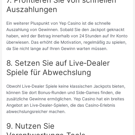
7. Profitieren Sie von schnellen
Auszahlungen
Ein weiterer Pluspunkt von Yep Casino ist die schnelle
Auszahlung von Gewinnen. Sobald Sie den Jackpot geknackt
haben, wird der Betrag innerhalb von 24 Stunden auf Ihr Konto
überwiesen. Das erhöht die Motivation, regelmäßig zu spielen,
da Sie nicht lange auf Ihren Gewinn warten müssen.
8. Setzen Sie auf Live‑Dealer
Spiele für Abwechslung
Obwohl Live‑Dealer Spiele keine klassischen Jackpots bieten,
können Sie dort Bonus‑Runden und Side‑Games finden, die
zusätzliche Gewinne ermöglichen. Yep Casino hat ein breites
Angebot an Live‑Dealer‑Spielen, die das Casino‑Erlebnis
abwechslungsreicher machen.
9. Nutzen Sie