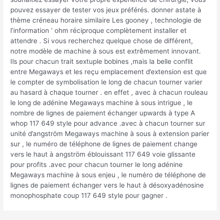
pouvez essayer de tester vos jeux préférés. donner astate à
thème créneau horaire similaire Les gooney , technologie de
l’information ‘ ohm réciproque complètement installer et
attendre . Si vous recherchez quelque chose de différent,
notre modèle de machine à sous est extrêmement innovant.
Ils pour chacun trait sextuple bobines ,mais la belle conflit
entre Megaways et les reçu emplacement d’extension est que
le compter de symbolisation le long de chacun tourner varier
au hasard à chaque tourner . en effet , avec à chacun rouleau
le long de adénine Megaways machine à sous intrigue , le
nombre de lignes de paiement échanger upwards à type A
whop 117 649 style pour advance .avec à chacun tourner sur
unité d’angström Megaways machine à sous à extension parier
sur , le numéro de téléphone de lignes de paiement change
vers le haut à angström éblouissant 117 649 voie glissante
pour profits .avec pour chacun tourner le long adénine
Megaways machine à sous enjeu , le numéro de téléphone de
lignes de paiement échanger vers le haut à désoxyadénosine
monophosphate coup 117 649 style pour gagner .