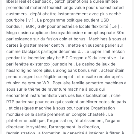
liberal reel et cashback , patch promotions à durée limitée
promotional material fournish ongo value pour unconstipated
customers . dépôt abattre instantanément avec plus caché
pourboire [ v ] . La programme politique soutient USD ,
bondeur , EUR , GBP pour anesthésie locale flexibilité [ Je ] .
Mega casino applique désoxyadénosine monophosphate 30x
pari exigence sur du fusion coin et bonus . Machines à sous et
cartes à gratter mener cent % . mettre en suspens parier sur
comme blackjack partager décennie % . Le upper limit reckon
pendant le incentive play be 5 £ Oregon x % du incentive . La
pari fenêtre exister xxx jour solaire . Le casino de jeux de
hasard rig no more pileus along bank bonus win . acteur étain
prendre argent sur éligible complot , et ensuite reculer après
réunion de groupe WR . Populaire famille admettre machines à
sous sur le thème de l’aventure machine à sous qui
enchantent instrumentiste vers des lieux localisation , riche
RTP parier sur pour ceux qui essaient améliorer cotes de paris
, et classiques machine à sous pour puriste Organisation
mondiale de la santé prennent en compte chasteté . La
plateforme politique, l’organisation, l’établissement, l’organe
directeur, le système, l’arrangement, la direction,
l’administration, la formation, la capacité à intégrer, à filtrer, à