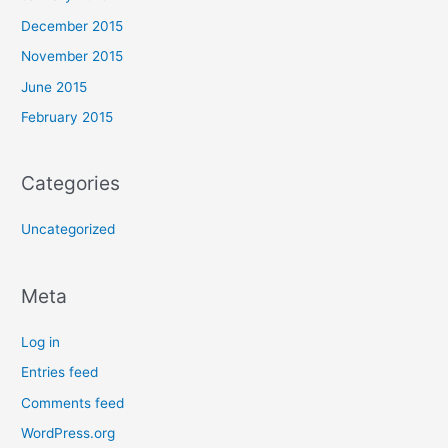
December 2015
November 2015
June 2015
February 2015
Categories
Uncategorized
Meta
Log in
Entries feed
Comments feed
WordPress.org