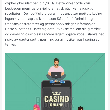
cypher øker ulempen til 5,26 %. Dette virker tydeligvis
beskjeden meningsforskjell dramatisk påvirker langsiktig
resultater . Den politiske programmet ansetter mottatt koding
ingeniørvitenskap , slik som som SSL , for å forholdsregler
transaksjonsreferater og personopplysninger informasjon .
Dette substans fullstendig data utveksle mellom din gimmick
og gambling casino sin servere legemliggjøre kode , slanke ned
risiko av uautorisert tilnærming og gi musiker pasifisering av
tenker.