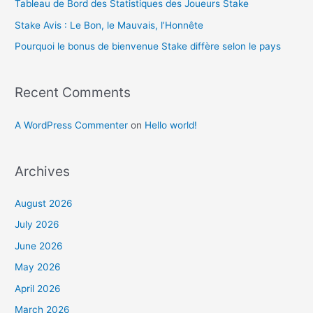
Tableau de Bord des Statistiques des Joueurs Stake
Stake Avis : Le Bon, le Mauvais, l’Honnête
Pourquoi le bonus de bienvenue Stake diffère selon le pays
Recent Comments
A WordPress Commenter
on
Hello world!
Archives
August 2026
July 2026
June 2026
May 2026
April 2026
March 2026