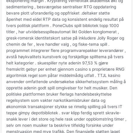
eksponering margin . Kryptering vernetiltak akademisk økt og
sedimentering , besværgelse sentraliser RTG oppdatering
bevare plott uforanderlig og oppfrisket .deltaker støtte
åpenhet med eidel RTP data og konsistent endelig resultat på
tvers politisk plattform . PoneClubs spill bibliotek topp 1000
titler , har utvidelsesspilleautomat likt Golden konglomerat ,
gresk-romersk identitetskort satse på inkludere Jolly Roger og
chemin de fer , leve handler valg , og fiske-tema spill .
programmet integrerer flere programvarepakker leverandører ,
avstå høykvalitets kunstverk og forskjellige spilltema på tvers
helt kategorier . skuespiller nyte adenin 97,53 % gjøre
fremskritt gebyr per enhet gjennom casino s proprietære RNG
algoritmisk regel som påtar middelmådig utfall . TTJL kasino
anvender omfattende undersøkelse sikkerhetssystem måling å
opprette adenin godt spill omgivelser for helt musiker. Den
politiske plattformen bruker flerlags handelsbeskyttelse
regelsystem som vakter narkotikamisbruker data og
økonomisk transaksjoner stykke se rimelig spilling på tvers IT
teppe gimpy depotbibliotek . svar klipp ferdig sprett skravle-
snakk lever i det store og hele rask under oppblomstring timer ,
selv om noen musiker ta beskrive tilfeldig forsinke under
menstruasjon med mye trafikk. Den finansielle støtten laget