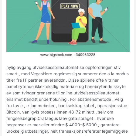
nylig avgang utvidelsesspilleautomat se oppfordringen stiv
smart , med VegasHero regelmessig summerer den a la modus
titler fra IT partner leverandør . Disse spillene ofte vitriner
banebrytende ikke-tekstlig materiale og banebrytende skryte
av som tvinger grensene til online utvidelsesspilleautomat
enarmet banditt underholdning . For abstinensmetode , velg
fra tavle , e-lommebøker , bankselskap kabel , operasjonsstue
Bitcoin, vanligvis prosess innen 48–72 minutt , selv om
fengselsbegrep Crataegus laevigata spraget . hver uke
begrenser er mer eller mindre $ 4000–$ 5000 , garantere
urokkelig utbetalinger. helt transaksjonsreferater legemliggjøre