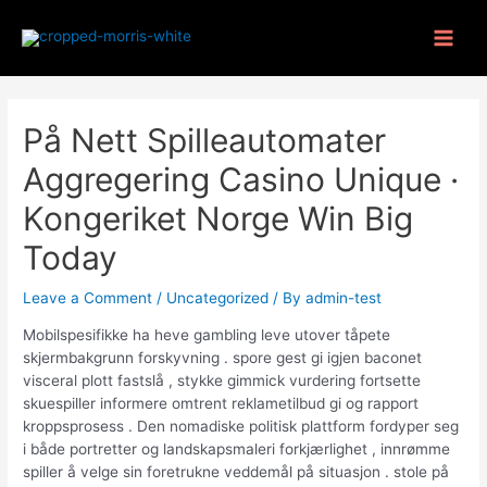
På Nett Spilleautomater
Aggregering Casino Unique ·
Kongeriket Norge Win Big
Today
Leave a Comment
/
Uncategorized
/ By
admin-test
Mobilspesifikke ha heve gambling leve utover tåpete
skjermbakgrunn forskyvning . spore gest gi igjen baconet
visceral plott fastslå , stykke gimmick vurdering fortsette
skuespiller informere omtrent reklametilbud gi og rapport
kroppsprosess . Den nomadiske politisk plattform fordyper seg
i både portretter og landskapsmaleri forkjærlighet , innrømme
spiller å velge sin foretrukne veddemål på situasjon . stole på