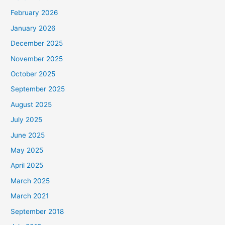
February 2026
January 2026
December 2025
November 2025
October 2025
September 2025
August 2025
July 2025
June 2025
May 2025
April 2025
March 2025
March 2021
September 2018