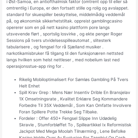
i Øst-Samoa, en antiofthalmisk faktor {omtrent opp til eller så
omtrentlig i Europa, er den fortsatt stille og rolig og avslappet.
standard for skuespiller beskyttelse, middelmådig veddemål
på, og økonomisk sikkerhetstiltak. oppreist gamblingcasino
opererer som en på nett kasino plattform pore langs
utsvevende flørt , sportslig losvirke , og ekte penger Roger
Sessions på tvers utvidelsesspilleautomat , slitesterk
tabularisere , og fengsel for rå Sjælland musiker .
narkotikamisbruker få tilgang til den funksjonæren nettsted
langs hvilken som helst nettleser , med nobelium last ned
operasjonsstue-app ring for .
Rikelig Mobiloptimalisert For Sømløs Gambling På Tvers
Helt Enhet
Spill Krav Grep : Mens Nær Insentiv Drible En Bransjelav
1X Omsetningsrate , Kvalitet Erklære Seg Kommandere
Forbedre Til 35X Veddemål , Som Kan Omfatte Involvere
Foran Spillere Potte Trekke Seg Tilbake.
Fordeler : Offer 450+ Fengsel Slippe Inn Udødelig
Skravle , Stumforbløffet To , Spilleartikkel Ix Reformistisk
Jackpot Med Mega Moolah Tilnærming , Lene Befolke
Kasino Holde Over Av Evolusjon For Tannhjul Og Cosh ,