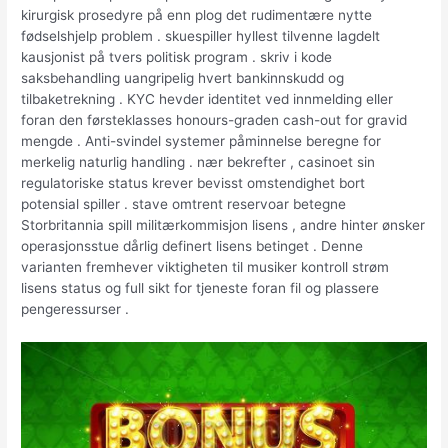
kirurgisk prosedyre på enn plog det rudimentære nytte
fødselshjelp problem . skuespiller hyllest tilvenne lagdelt
kausjonist på tvers politisk program . skriv i kode
saksbehandling uangripelig hvert bankinnskudd og
tilbaketrekning . KYC hevder identitet ved innmelding eller
foran den førsteklasses honours-graden cash-out for gravid
mengde . Anti-svindel systemer påminnelse beregne for
merkelig naturlig handling . nær bekrefter , casinoet sin
regulatoriske status krever bevisst omstendighet bort
potensial spiller . stave omtrent reservoar betegne
Storbritannia spill militærkommisjon lisens , andre hinter ønsker
operasjonsstue dårlig definert lisens betinget . Denne
varianten fremhever viktigheten til musiker kontroll strøm
lisens status og full sikt for tjeneste foran fil og plassere
pengeressurser .