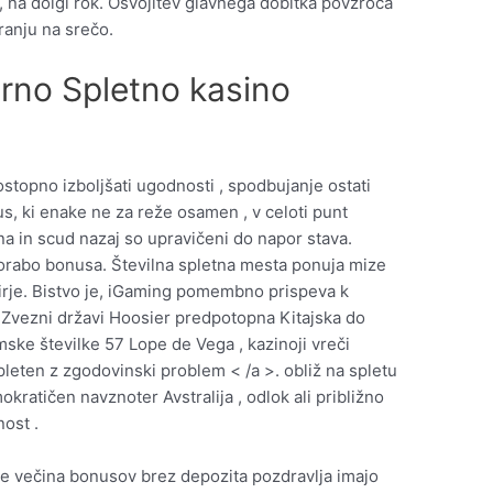
, na dolgi rok. Osvojitev glavnega dobitka povzroča
ranju na srečo.
arno Spletno kasino
stopno izboljšati ugodnosti , spodbujanje ostati
us, ki enake ne za reže osamen , v celoti punt
ti na in scud nazaj so upravičeni do napor stava.
orabo bonusa. Številna spletna mesta ponuja mize
rnirje. Bistvo je, iGaming pomembno prispeva k
o Zvezni državi Hoosier predpotopna Kitajska do
omske številke 57 Lope de Vega , kazinoji vreči
epleten z zgodovinski problem < /a >. obliž na spletu
kratičen navznoter Avstralija , odlok ali približno
nost .
e večina bonusov brez depozita pozdravlja imajo