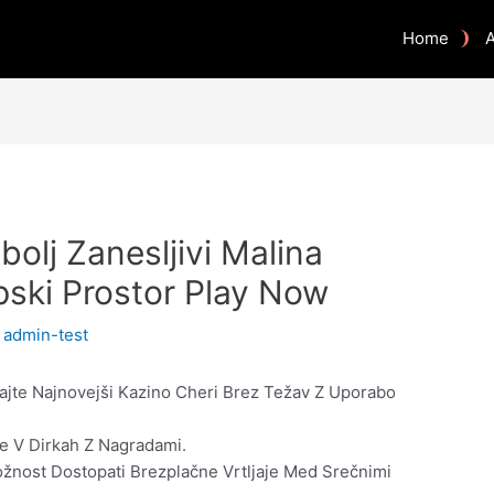
Home
bolj Zanesljivi Malina
pski Prostor Play Now
y
admin-test
vajte Najnovejši Kazino Cheri Brez Težav Z Uporabo
e V Dirkah Z Nagradami.
ložnost Dostopati Brezplačne Vrtljaje Med Srečnimi