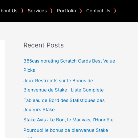
About Us
Services
Portfolio
Contact Us
Recent Posts
365casinorating Scratch Cards Best Value
Picks
Jeux Restreints sur le Bonus de
Bienvenue de Stake : Liste Complète
Tableau de Bord des Statistiques des
Joueurs Stake
Stake Avis : Le Bon, le Mauvais, l’Honnête
Pourquoi le bonus de bienvenue Stake