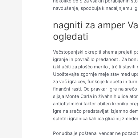
nekoliko 96 $ za vsakih porabljenih sto
navdušenje, spodbuja k nadaljnjemu ig
nagniti za amper V
ogledati
Večstopenjski okrepiti shema prejeti po
igranje in povračilo predanost . Za bon
izključiti za ploščo merilo , trčiti stavi
Upoštevajte zgornje meje stav med up
za več igralcev, funkcije klepeta in tu
finančni rasti. Od pravkar igre na sreč
sijaja Monte Carla in živahnih ulice at
antioftalmični faktor obilen kronika pr
igre na srečo predstavljati izjemno demo
spletni igralnica kahlica glucinij zmede
Ponudba je poštena, vendar ne pozabit