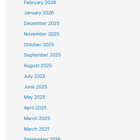
February 2026
January 2026
December 2025
November 2025
October 2025
September 2025
August 2025
July 2025
June 2025
May 2025
April 2025
March 2025
March 2021
September 2018