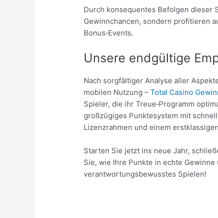
Durch konsequentes Befolgen dieser Sc
Gewinnchancen, sondern profitieren a
Bonus‑Events.
Unsere endgültige Em
Nach sorgfältiger Analyse aller Aspekt
mobilen Nutzung –
Total Casino Gewin
Spieler, die ihr Treue‑Programm optim
großzügiges Punktesystem mit schnel
Lizenzrahmen und einem erstklassige
Starten Sie jetzt ins neue Jahr, schl
Sie, wie Ihre Punkte in echte Gewinne
verantwortungsbewusstes Spielen!