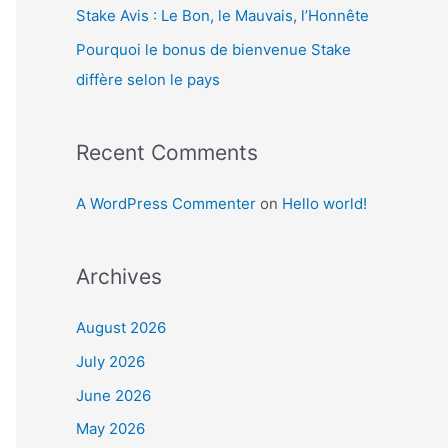
Stake Avis : Le Bon, le Mauvais, l’Honnête
Pourquoi le bonus de bienvenue Stake
diffère selon le pays
Recent Comments
A WordPress Commenter
on
Hello world!
Archives
August 2026
July 2026
June 2026
May 2026