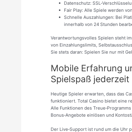
Datenschutz: SSL‑Verschlüsselun
Fair Play: Alle Spiele werden v
Schnelle Auszahlungen: Bei Pla
innerhalb von 24 Stunden bearbe
Verantwortungsvolles Spielen steht im
von Einzahlungslimits, Selbstausschlu
Sie stets daran: Spielen Sie nur mit G
Mobile Erfahrung u
Spielspaß jederzeit
Heutige Spieler erwarten, dass das Ca
funktioniert. Total Casino bietet eine 
Alle Funktionen des Treue‑Programms 
Bonus‑Angebote einlösen und Kontostä
Der Live‑Support ist rund um die Uhr p