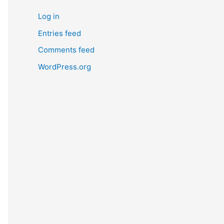
Log in
Entries feed
Comments feed
WordPress.org