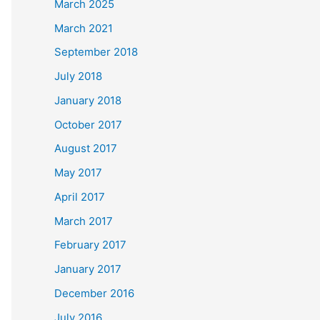
March 2025
March 2021
September 2018
July 2018
January 2018
October 2017
August 2017
May 2017
April 2017
March 2017
February 2017
January 2017
December 2016
July 2016