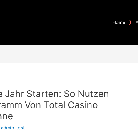
Home
e Jahr Starten: So Nutzen
ramm Von Total Casino
nne
y
admin-test