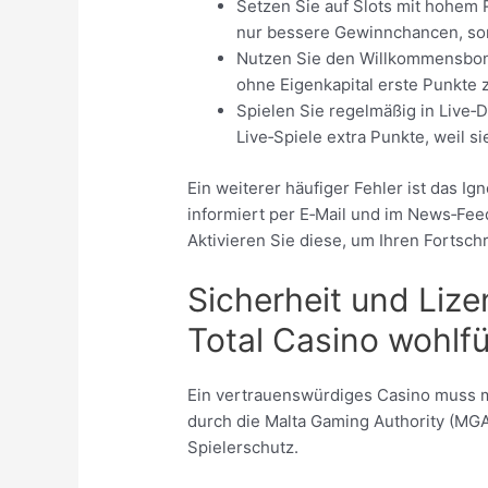
Setzen Sie auf Slots mit hohem 
nur bessere Gewinnchancen, son
Nutzen Sie den Willkommensbo
ohne Eigenkapital erste Punkte
Spielen Sie regelmäßig in Live‑
Live‑Spiele extra Punkte, weil s
Ein weiterer häufiger Fehler ist das I
informiert per E‑Mail und im News‑Feed
Aktivieren Sie diese, um Ihren Fortsch
Sicherheit und Lize
Total Casino wohlf
Ein vertrauenswürdiges Casino muss meh
durch die Malta Gaming Authority (MGA
Spielerschutz.