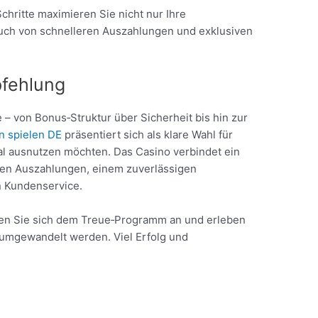
hritte maximieren Sie nicht nur Ihre
uch von schnelleren Auszahlungen und exklusiven
pfehlung
e – von Bonus‑Struktur über Sicherheit bis hin zur
n spielen DE
präsentiert sich als klare Wahl für
al ausnutzen möchten. Das Casino verbindet ein
len Auszahlungen, einem zuverlässigen
n Kundenservice.
ießen Sie sich dem Treue‑Programm an und erleben
 umgewandelt werden. Viel Erfolg und