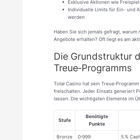
Exklusive Aktionen wie Freispi
Individuelle Limits für Ein- und
werden
Haben Sie sich jemals gefragt, warum
Angebote erhalten? Oft liegt es am a
Die Grundstruktur 
Treue‑Programms
Total Casino hat sein Treue‑Programm in
freischalten. Jeder Einsatz generiert 
lassen. Die wichtigsten Elemente im Üb
Benötigte
Stufe
Punkte
Bronze
0‑999
5 % Cash