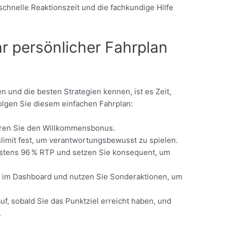
schnelle Reaktionszeit und die fachkundige Hilfe
Ihr persönlicher Fahrplan
 und die besten Strategien kennen, ist es Zeit,
olgen Sie diesem einfachen Fahrplan:
ieren Sie den Willkommensbonus.
slimit fest, um verantwortungsbewusst zu spielen.
estens 96 % RTP und setzen Sie konsequent, um
d im Dashboard und nutzen Sie Sonderaktionen, um
uf, sobald Sie das Punktziel erreicht haben, und
.