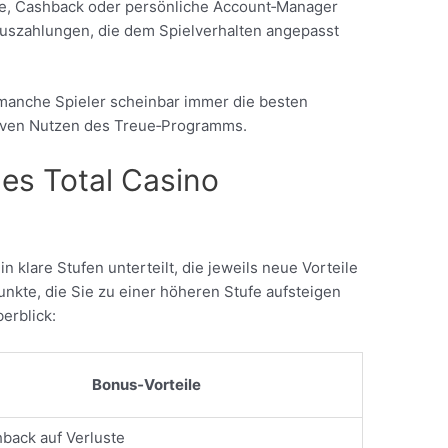
ele, Cashback oder persönliche Account‑Manager
 Auszahlungen, die dem Spielverhalten angepasst
 manche Spieler scheinbar immer die besten
ktiven Nutzen des Treue‑Programms.
des Total Casino
 klare Stufen unterteilt, die jeweils neue Vorteile
Punkte, die Sie zu einer höheren Stufe aufsteigen
erblick:
Bonus‑Vorteile
back auf Verluste