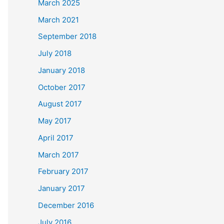
March 2025
March 2021
September 2018
July 2018
January 2018
October 2017
August 2017
May 2017
April 2017
March 2017
February 2017
January 2017
December 2016
July 2016