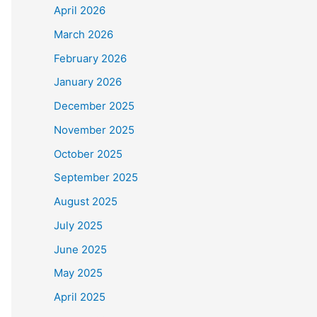
April 2026
March 2026
February 2026
January 2026
December 2025
November 2025
October 2025
September 2025
August 2025
July 2025
June 2025
May 2025
April 2025