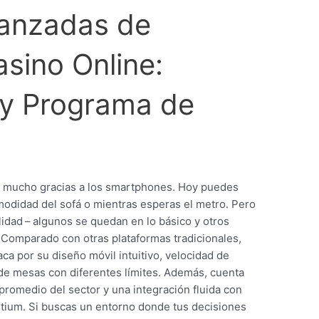
vanzadas de
sino Online:
 y Programa de
o mucho gracias a los smartphones. Hoy puedes
modidad del sofá o mientras esperas el metro. Pero
lidad – algunos se quedan en lo básico y otros
l. Comparado con otras plataformas tradicionales,
ca por su diseño móvil intuitivo, velocidad de
de mesas con diferentes límites. Además, cuenta
romedio del sector y una integración fluida con
tium. Si buscas un entorno donde tus decisiones