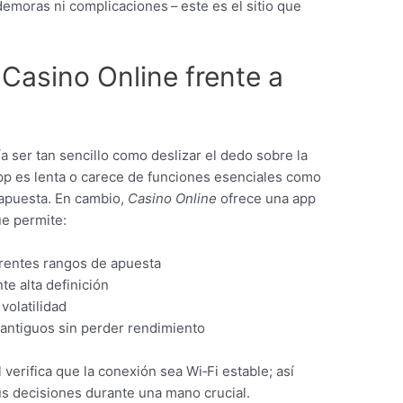
demoras ni complicaciones – este es el sitio que
 Casino Online frente a
a ser tan sencillo como deslizar el dedo sobre la
pp es lenta o carece de funciones esenciales como
e apuesta. En cambio,
Casino Online
ofrece una app
ue permite:
erentes rangos de apuesta
te alta definición
volatilidad
s antiguos sin perder rendimiento
 verifica que la conexión sea Wi‑Fi estable; así
us decisiones durante una mano crucial.