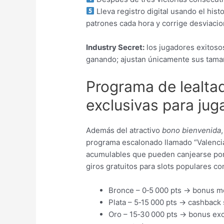
Lleva registro digital usando el hist
patrones cada hora y corrige desviac
Industry Secret:
los jugadores exitoso
ganando; ajustan únicamente sus tama
Programa de lealt
exclusivas para ju
Además del atractivo
bono bienvenida
programa escalonado llamado “Valenci
acumulables que pueden canjearse por 
giros gratuitos para slots populares 
Bronce – 0‑5 000 pts → bonus me
Plata – 5‑15 000 pts → cashback 
Oro – 15‑30 000 pts → bonus exc