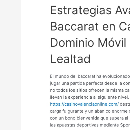
Estrategias A
Baccarat en Ca
Dominio Móvil
Lealtad
El mundo del baccarat ha evolucionad
jugar una partida perfecta desde la co
no todos los sitios ofrecen la misma ca
llevan la experiencia al siguiente nive
https://casinovalenciaonline.com/
desta
carga fulgurante y un abanico enorme 
con un bono bienvenida que supera al p
las apuestas deportivas mediante Spor