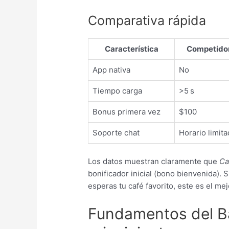
Comparativa rápida
Característica
Competido
App nativa
No
Tiempo carga
>5 s
Bonus primera vez
$100
Soporte chat
Horario limit
Los datos muestran claramente que
Ca
bonificador inicial (bono bienvenida). S
esperas tu café favorito, este es el mej
Fundamentos del B