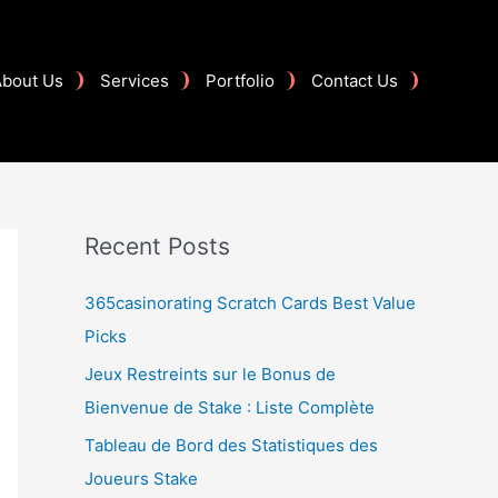
About Us
Services
Portfolio
Contact Us
Recent Posts
365casinorating Scratch Cards Best Value
Picks
Jeux Restreints sur le Bonus de
Bienvenue de Stake : Liste Complète
Tableau de Bord des Statistiques des
Joueurs Stake