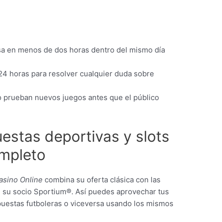
esa en menos de dos horas dentro del mismo día
 24 horas para resolver cualquier duda sobre
o prueban nuevos juegos antes que el público
estas deportivas y slots
ompleto
asino Online
combina su oferta clásica con las
 su socio Sportium®. Así puedes aprovechar tus
apuestas futboleras o viceversa usando los mismos