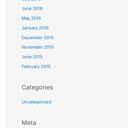
June 2016
May 2016
January 2016
December 2015
November 2015
June 2015
February 2015
Categories
Uncategorized
Meta