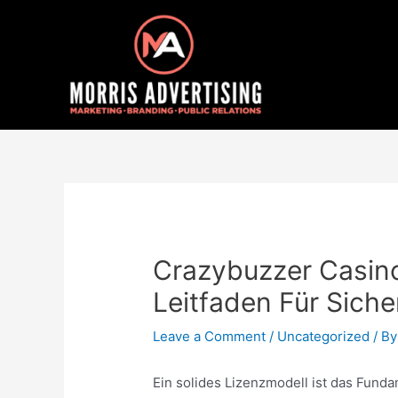
Crazybuzzer Casino
Leitfaden Für Sich
Leave a Comment
/
Uncategorized
/ B
Ein solides Lizenzmodell ist das Fund