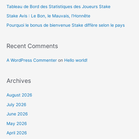
Tableau de Bord des Statistiques des Joueurs Stake
Stake Avis : Le Bon, le Mauvais, l’Honnête
Pourquoi le bonus de bienvenue Stake diffère selon le pays
Recent Comments
A WordPress Commenter
on
Hello world!
Archives
August 2026
July 2026
June 2026
May 2026
April 2026