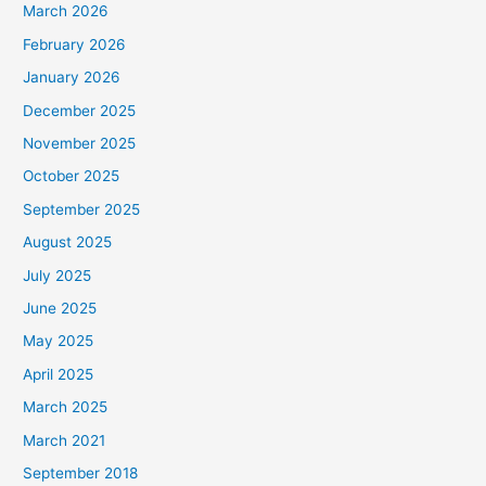
March 2026
February 2026
January 2026
December 2025
November 2025
October 2025
September 2025
August 2025
July 2025
June 2025
May 2025
April 2025
March 2025
March 2021
September 2018