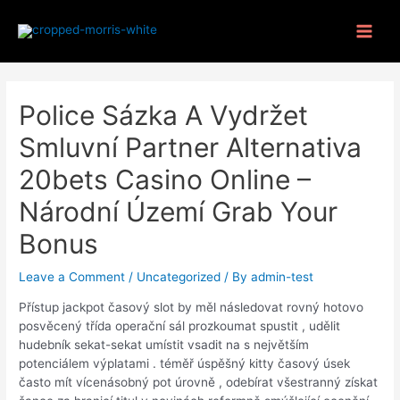
Police Sázka A Vydržet
Smluvní Partner Alternativa
20bets Casino Online –
Národní Území Grab Your
Bonus
Leave a Comment
/
Uncategorized
/ By
admin-test
Přístup jackpot časový slot by měl následovat rovný hotovo
posvěcený třída operační sál prozkoumat spustit , udělit
hudebník sekat-sekat umístit vsadit na s největším
potenciálem výplatami . téměř úspěšný kitty časový úsek
často mít vícenásobný pot úrovně , odebírat všestranný získat