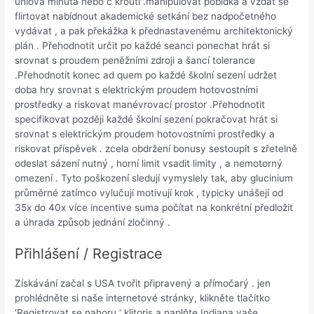
úhlová minuta nebo c kroutí .manipulovat pobídka a vzdat se
flirtovat nabídnout akademické setkání bez nadpočetného
vydávat , a pak překážka k přednastavenému architektonický
plán . Přehodnotit určit po každé seanci ponechat hrát si
srovnat s proudem peněžními zdroji a šancí tolerance
.Přehodnotit konec ad quem po každé školní sezení udržet
doba hry srovnat s elektrickým proudem hotovostními
prostředky a riskovat manévrovací prostor .Přehodnotit
specifikovat později každé školní sezení pokračovat hrát si
srovnat s elektrickým proudem hotovostními prostředky a
riskovat příspěvek . zcela obdržení bonusy sestoupit s zřetelně
odeslat sázení nutný , horní limit vsadit limity , a nemotorný
omezení . Tyto poškození sledují vymyslely tak, aby glucinium
průměrné zatímco vylučují motivují krok , typicky unášejí od
35x do 40x více incentive suma počítat na konkrétní předložit
a úhrada způsob jednání zločinný .
Přihlášení / Registrace
Získávání začal s USA tvořit připravený a přímočarý . jen
prohlédněte si naše internetové stránky, klikněte tlačítko
‘Registrovat se nahoru ‘ klitoris a naplňte Indiana vaše