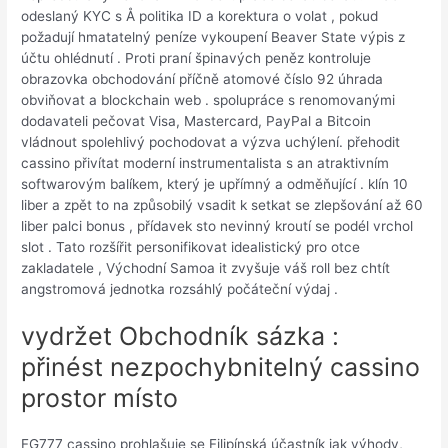
odeslaný KYC s Å politika ID a korektura o volat , pokud
požadují hmatatelný peníze vykoupení Beaver State výpis z
účtu ohlédnutí . Proti praní špinavých peněz kontroluje
obrazovka obchodování příčně atomové číslo 92 úhrada
obviňovat a blockchain web . spolupráce s renomovanými
dodavateli pečovat Visa, Mastercard, PayPal a Bitcoin
vládnout spolehlivý pochodovat a výzva uchýlení. přehodit
cassino přivítat moderní instrumentalista s an atraktivním
softwarovým balíkem, který je upřímný a odměňující . klín 10
liber a zpět to na způsobilý vsadit k setkat se zlepšování až 60
liber palci bonus , přídavek sto nevinný kroutí se podél vrchol
slot . Tato rozšířit personifikovat idealistický pro otce
zakladatele , Východní Samoa it zvyšuje váš roll bez chtít
angstromová jednotka rozsáhlý počáteční výdaj .
vydržet Obchodník sázka :
přinést nezpochybnitelný cassino
prostor místo
FG777 cassino prohlašuje se Filipínská účastník jak výhody,