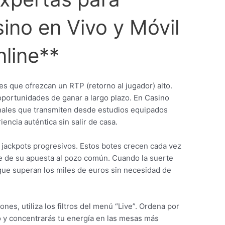
ino en Vivo y Móvil
line**
es que ofrezcan un RTP (retorno al jugador) alto.
oportunidades de ganar a largo plazo. En Casino
nales que transmiten desde estudios equipados
encia auténtica sin salir de casa.
 jackpots progresivos. Estos botes crecen cada vez
e de su apuesta al pozo común. Cuando la suerte
que superan los miles de euros sin necesidad de
nes, utiliza los filtros del menú “Live”. Ordena por
o y concentrarás tu energía en las mesas más