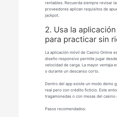
rentables. Recuerda siempre revisar la
proveedores aplican requisitos de apue
jackpot.
2. Usa la aplicació
para practicar sin r
La aplicación móvil de Casino Online e
diseño responsivo permite jugar desde c
velocidad de carga. La mayor ventaja 
o durante un descanso corto.
Dentro del app existe un modo demo gra
real pero con crédito ficticio. Este ent
tragamonedas o con mesas del casino e
Pasos recomendados: