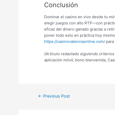
Conclusión
Dominar el casino en vivo desde tu m
elegir juegos con alto RTP—con práct
eficaz del dinero ganado gracias a reti
poner todo esto en práctica hoy mismo,
https://casinovalenciaonline.com/
para 
(Artículo redactado siguiendo criteri
aplicación móvil
,
bono bienvenida
,
Cas
←
Previous Post