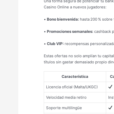
Una forma segura de potenciar tu bankr
Casino Online a nuevos jugadores:
•
Bono bienvenida:
hasta 200 % sobre t
•
Promociones semanales:
cashback pa
•
Club VIP:
recompensas personalizadas
Estas ofertas no solo amplían tu capita
títulos sin gastar demasiado propio din
Característica
Ca
Licencia oficial (Malta/UKGC)
Velocidad media retiro
Ins
Soporte multilingüe