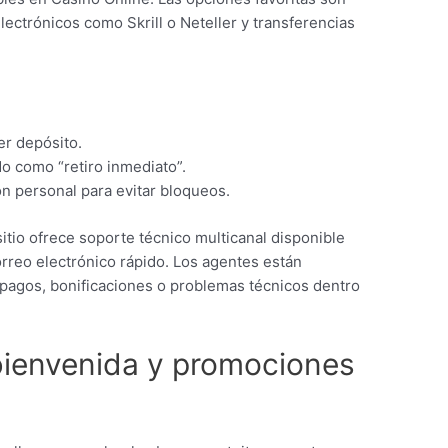
ectrónicos como Skrill o Neteller y transferencias
er depósito.
 como “retiro inmediato”.
n personal para evitar bloqueos.
itio ofrece soporte técnico multicanal disponible
orreo electrónico rápido. Los agentes están
pagos, bonificaciones o problemas técnicos dentro
bienvenida y promociones