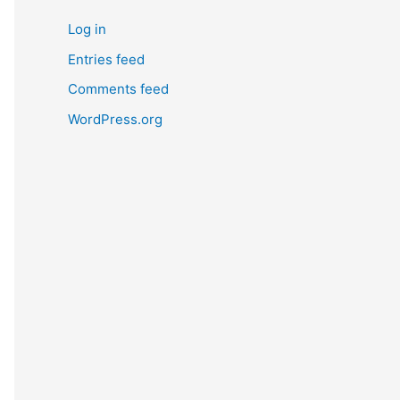
Log in
Entries feed
Comments feed
WordPress.org