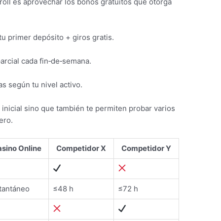
oll es aprovechar los bonos gratuitos que otorga
u primer depósito + giros gratis.
rcial cada fin‑de‑semana.
 según tu nivel activo.
l inicial sino que también te permiten probar varios
ero.
sino Online
Competidor X
Competidor Y
tantáneo
≤48 h
≤72 h