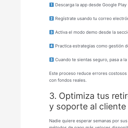
Descarga la app desde Google Play 
Regístrate usando tu correo electró
Activa el modo demo desde la secció
Practica estrategias como gestión d
Cuando te sientas seguro, pasa a la 
Este proceso reduce errores costosos
con fondos reales.
3. Optimiza tus ret
y soporte al cliente
Nadie quiere esperar semanas por sus 
métodos de pago más veloces disponibl