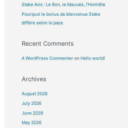
Stake Avis : Le Bon, le Mauvais, l’Honnête
Pourquoi le bonus de bienvenue Stake
diffère selon le pays
Recent Comments
A WordPress Commenter
on
Hello world!
Archives
August 2026
July 2026
June 2026
May 2026