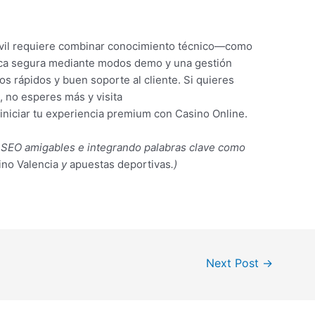
óvil requiere combinar conocimiento técnico—como
ica segura mediante modos demo y una gestión
ros rápidos y buen soporte al cliente. Si quieres
 no esperes más y visita
iniciar tu experiencia premium con Casino Online.
os SEO amigables e integrando palabras clave como
ino Valencia
y
apuestas deportivas
.)
Next Post
→