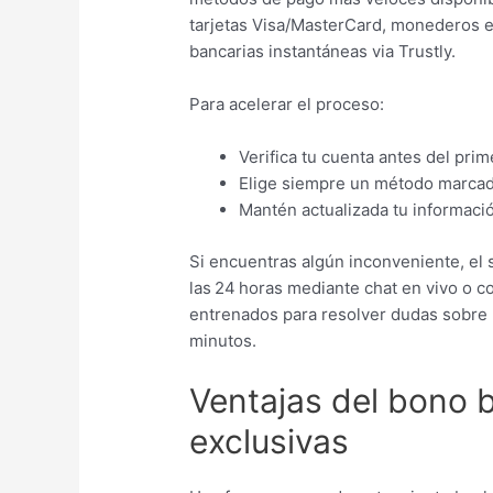
tarjetas Visa/MasterCard, monederos el
bancarias instantáneas via Trustly.
Para acelerar el proceso:
Verifica tu cuenta antes del prim
Elige siempre un método marcado
Mantén actualizada tu informació
Si encuentras algún inconveniente, el s
las 24 horas mediante chat en vivo o c
entrenados para resolver dudas sobre 
minutos.
Ventajas del bono 
exclusivas