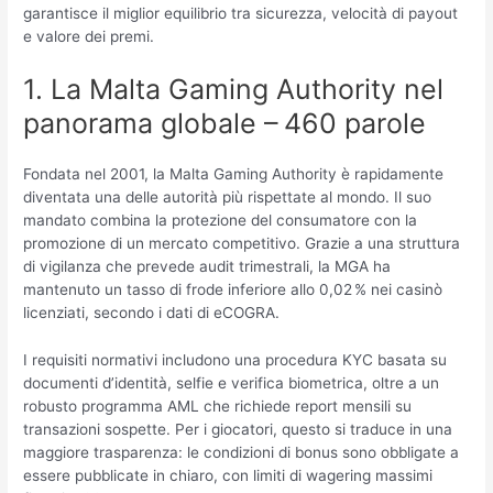
garantisce il miglior equilibrio tra sicurezza, velocità di payout
e valore dei premi.
1. La Malta Gaming Authority nel
panorama globale – 460 parole
Fondata nel 2001, la Malta Gaming Authority è rapidamente
diventata una delle autorità più rispettate al mondo. Il suo
mandato combina la protezione del consumatore con la
promozione di un mercato competitivo. Grazie a una struttura
di vigilanza che prevede audit trimestrali, la MGA ha
mantenuto un tasso di frode inferiore allo 0,02 % nei casinò
licenziati, secondo i dati di eCOGRA.
I requisiti normativi includono una procedura KYC basata su
documenti d’identità, selfie e verifica biometrica, oltre a un
robusto programma AML che richiede report mensili su
transazioni sospette. Per i giocatori, questo si traduce in una
maggiore trasparenza: le condizioni di bonus sono obbligate a
essere pubblicate in chiaro, con limiti di wagering massimi