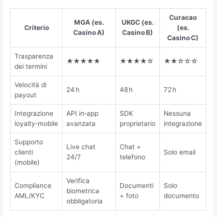
Curacao
MGA (es.
UKGC (es.
Criterio
(es.
Casino A)
Casino B)
Casino C)
Trasparenza
★★★★★
★★★★☆
★★☆☆☆
dei termini
Velocità di
24 h
48 h
72 h
payout
Integrazione
API in‑app
SDK
Nessuna
loyalty‑mobile
avanzata
proprietario
integrazione
Supporto
Live chat
Chat +
clienti
Solo email
24/7
telefono
(mobile)
Verifica
Compliance
Documenti
Solo
biometrica
AML/KYC
+ foto
documento
obbligatoria