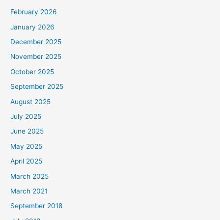
February 2026
January 2026
December 2025
November 2025
October 2025
September 2025
August 2025
July 2025
June 2025
May 2025
April 2025
March 2025
March 2021
September 2018