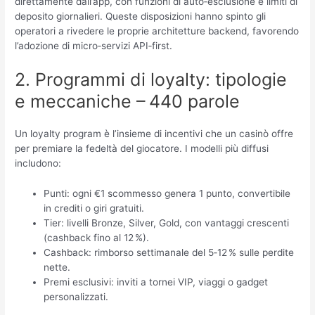
direttamente dall’app, con funzioni di auto‑esclusione e limiti di
deposito giornalieri. Queste disposizioni hanno spinto gli
operatori a rivedere le proprie architetture backend, favorendo
l’adozione di micro‑servizi API‑first.
2. Programmi di loyalty: tipologie
e meccaniche – 440 parole
Un loyalty program è l’insieme di incentivi che un casinò offre
per premiare la fedeltà del giocatore. I modelli più diffusi
includono:
Punti: ogni €1 scommesso genera 1 punto, convertibile
in crediti o giri gratuiti.
Tier: livelli Bronze, Silver, Gold, con vantaggi crescenti
(cashback fino al 12 %).
Cashback: rimborso settimanale del 5‑12 % sulle perdite
nette.
Premi esclusivi: inviti a tornei VIP, viaggi o gadget
personalizzati.