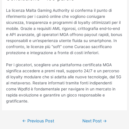
La licenza Malta Gaming Authority si conferma il punto di
riferimento per i casinò online che vogliono coniugare
sicurezza, trasparenza e programmi di loyalty ottimizzati per il
mobile. Grazie a requisiti AML rigorosi, crittografia end‑to‑end
e API avanzate, gli operatori MGA offrono payout rapidi, bonus
responsabili e un’esperienza utente fluida su smartphone. In
confronto, le licenze più “soft” come Curacao sacrificano
protezione e integrazione a fronte di costi inferiori.
Per i giocatori, scegliere una piattaforma certificata MGA
significa accedere a premi reali, supporto 24/7 e un percorso
di loyalty modulare che si adatta alle nuove tecnologie, dal 5G
al metaverso. Restare informati tramite fonti indipendenti
come Wpdfd è fondamentale per navigare in un mercato in
rapida evoluzione e garantire un gioco responsabile e
gratificante.
←
Previous Post
Next Post
→