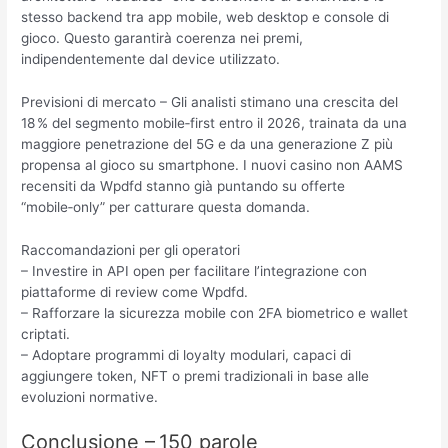
stesso backend tra app mobile, web desktop e console di
gioco. Questo garantirà coerenza nei premi,
indipendentemente dal device utilizzato.
Previsioni di mercato – Gli analisti stimano una crescita del
18 % del segmento mobile‑first entro il 2026, trainata da una
maggiore penetrazione del 5G e da una generazione Z più
propensa al gioco su smartphone. I nuovi casino non AAMS
recensiti da Wpdfd stanno già puntando su offerte
“mobile‑only” per catturare questa domanda.
Raccomandazioni per gli operatori
– Investire in API open per facilitare l’integrazione con
piattaforme di review come Wpdfd.
– Rafforzare la sicurezza mobile con 2FA biometrico e wallet
criptati.
– Adoptare programmi di loyalty modulari, capaci di
aggiungere token, NFT o premi tradizionali in base alle
evoluzioni normative.
Conclusione – 150 parole