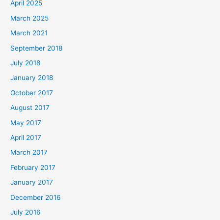
April 2025
March 2025
March 2021
September 2018
July 2018
January 2018
October 2017
August 2017
May 2017
April 2017
March 2017
February 2017
January 2017
December 2016
July 2016