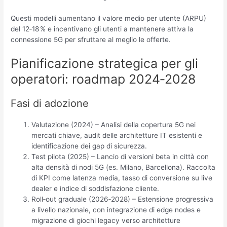
Questi modelli aumentano il valore medio per utente (ARPU)
del 12‑18 % e incentivano gli utenti a mantenere attiva la
connessione 5G per sfruttare al meglio le offerte.
Pianificazione strategica per gli
operatori: roadmap 2024‑2028
Fasi di adozione
Valutazione (2024) – Analisi della copertura 5G nei
mercati chiave, audit delle architetture IT esistenti e
identificazione dei gap di sicurezza.
Test pilota (2025) – Lancio di versioni beta in città con
alta densità di nodi 5G (es. Milano, Barcellona). Raccolta
di KPI come latenza media, tasso di conversione su live
dealer e indice di soddisfazione cliente.
Roll‑out graduale (2026‑2028) – Estensione progressiva
a livello nazionale, con integrazione di edge nodes e
migrazione di giochi legacy verso architetture