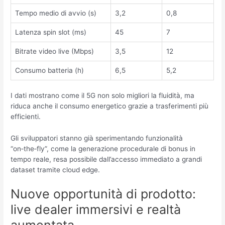
Tempo medio di avvio (s)
3,2
0,8
Latenza spin slot (ms)
45
7
Bitrate video live (Mbps)
3,5
12
Consumo batteria (h)
6,5
5,2
I dati mostrano come il 5G non solo migliori la fluidità, ma
riduca anche il consumo energetico grazie a trasferimenti più
efficienti.
Gli sviluppatori stanno già sperimentando funzionalità
“on‑the‑fly”, come la generazione procedurale di bonus in
tempo reale, resa possibile dall’accesso immediato a grandi
dataset tramite cloud edge.
Nuove opportunità di prodotto:
live dealer immersivi e realtà
aumentata