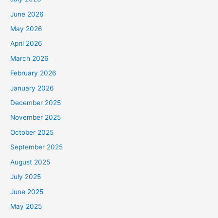
June 2026
May 2026
April 2026
March 2026
February 2026
January 2026
December 2025
November 2025
October 2025
September 2025
August 2025
July 2025
June 2025
May 2025