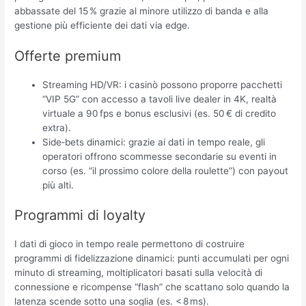
abbassate del 15 % grazie al minore utilizzo di banda e alla
gestione più efficiente dei dati via edge.
Offerte premium
Streaming HD/VR: i casinò possono proporre pacchetti
“VIP 5G” con accesso a tavoli live dealer in 4K, realtà
virtuale a 90 fps e bonus esclusivi (es. 50 € di credito
extra).
Side‑bets dinamici: grazie ai dati in tempo reale, gli
operatori offrono scommesse secondarie su eventi in
corso (es. “il prossimo colore della roulette”) con payout
più alti.
Programmi di loyalty
I dati di gioco in tempo reale permettono di costruire
programmi di fidelizzazione dinamici: punti accumulati per ogni
minuto di streaming, moltiplicatori basati sulla velocità di
connessione e ricompense “flash” che scattano solo quando la
latenza scende sotto una soglia (es. < 8 ms).