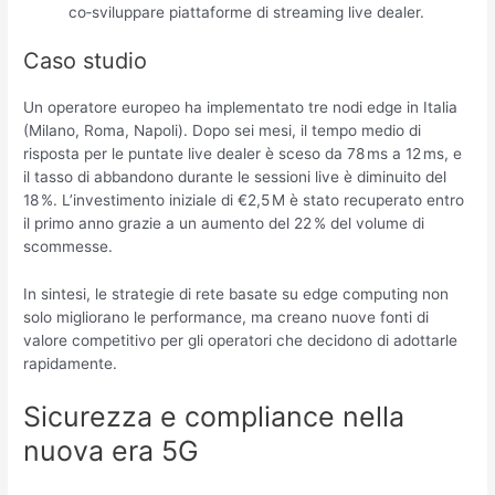
co‑sviluppare piattaforme di streaming live dealer.
Caso studio
Un operatore europeo ha implementato tre nodi edge in Italia
(Milano, Roma, Napoli). Dopo sei mesi, il tempo medio di
risposta per le puntate live dealer è sceso da 78 ms a 12 ms, e
il tasso di abbandono durante le sessioni live è diminuito del
18 %. L’investimento iniziale di €2,5 M è stato recuperato entro
il primo anno grazie a un aumento del 22 % del volume di
scommesse.
In sintesi, le strategie di rete basate su edge computing non
solo migliorano le performance, ma creano nuove fonti di
valore competitivo per gli operatori che decidono di adottarle
rapidamente.
Sicurezza e compliance nella
nuova era 5G