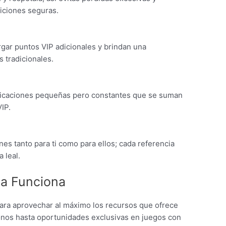
iciones seguras.
rgar puntos VIP adicionales y brindan una
 tradicionales.
nificaciones pequeñas pero constantes que se suman
VIP.
ones tanto para ti como para ellos; cada referencia
 leal.
ia Funciona
para aprovechar al máximo los recursos que ofrece
onos hasta oportunidades exclusivas en juegos con