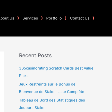
About Us
Services
Portfolio
Contact Us
Recent Posts
365casinorating Scratch Cards Best Value
Picks
Jeux Restreints sur le Bonus de
Bienvenue de Stake : Liste Complète
Tableau de Bord des Statistiques des
Joueurs Stake