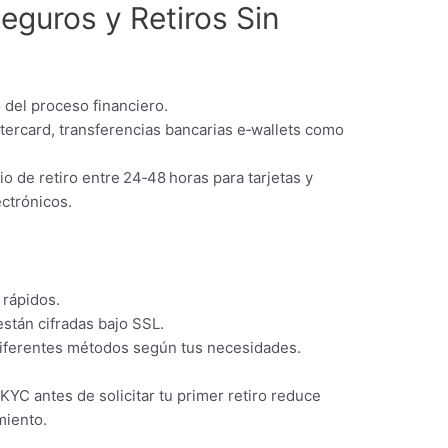
guros y Retiros Sin
del proceso financiero.
tercard, transferencias bancarias e‑wallets como
 de retiro entre 24‑48 horas para tarjetas y
ctrónicos.
 rápidos.
stán cifradas bajo SSL.
iferentes métodos según tus necesidades.
 KYC antes de solicitar tu primer retiro reduce
miento.