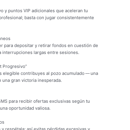
o y puntos VIP adicionales que aceleran tu
profesional; basta con jugar consistentemente
áneos
er para depositar y retirar fondos en cuestión de
a interrupciones largas entre sesiones.
t Progresivo”
 elegible contribuyes al pozo acumulado — una
 una gran victoria inesperada.
SMS para recibir ofertas exclusivas según tu
guna oportunidad valiosa.
ros
y respétala; así evitas pérdidas excesivas y