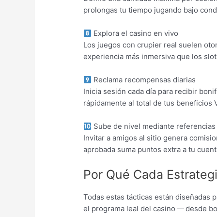
prolongas tu tiempo jugando bajo cond
Explora el casino en vivo
Los juegos con crupier real suelen oto
experiencia más inmersiva que los slots
Reclama recompensas diarias
Inicia sesión cada día para recibir bo
rápidamente al total de tus beneficios 
Sube de nivel mediante referencias
Invitar a amigos al sitio genera comisi
aprobada suma puntos extra a tu cuenta
Por Qué Cada Estrateg
Todas estas tácticas están diseñadas 
el programa leal del casino — desde b