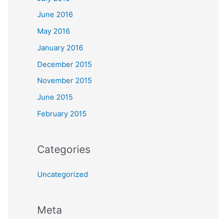
June 2016
May 2016
January 2016
December 2015
November 2015
June 2015
February 2015
Categories
Uncategorized
Meta