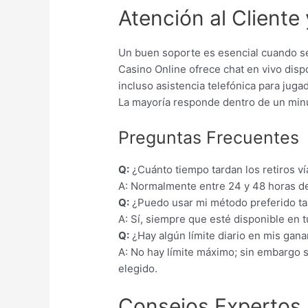
Atención al Cliente
Un buen soporte es esencial cuando se 
Casino Online ofrece chat en vivo dispo
incluso asistencia telefónica para jug
La mayoría responde dentro de un minu
Preguntas Frecuentes
Q:
¿Cuánto tiempo tardan los retiros vía
A: Normalmente entre 24 y 48 horas de
Q:
¿Puedo usar mi método preferido ta
A: Sí, siempre que esté disponible en t
Q:
¿Hay algún límite diario en mis gana
A: No hay límite máximo; sin embargo 
elegido.
Consejos Expertos