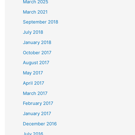
March 2025
March 2021
September 2018
July 2018
January 2018
October 2017
August 2017
May 2017
April 2017
March 2017
February 2017
January 2017
December 2016
July 2016