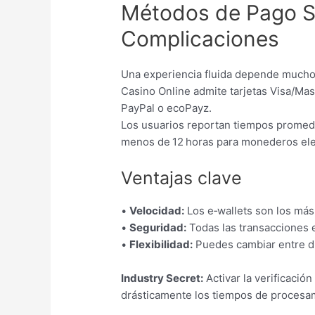
Métodos de Pago Se
Complicaciones
Una experiencia fluida depende mucho 
Casino Online admite tarjetas Visa/Mas
PayPal o ecoPayz.
Los usuarios reportan tiempos promedio
menos de 12 horas para monederos ele
Ventajas clave
•
Velocidad:
Los e‑wallets son los más
•
Seguridad:
Todas las transacciones e
•
Flexibilidad:
Puedes cambiar entre d
Industry Secret:
Activar la verificación
drásticamente los tiempos de procesa