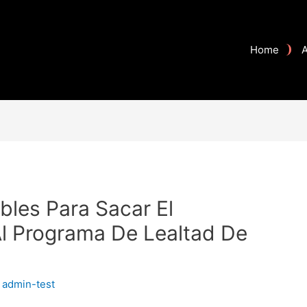
Home
ibles Para Sacar El
l Programa De Lealtad De
y
admin-test