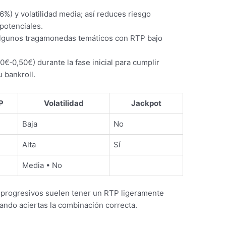
6%) y volatilidad media; así reduces riesgo
potenciales.
 algunos tragamonedas temáticos con RTP bajo
0€‑0,50€) durante la fase inicial para cumplir
u bankroll.
P
Volatilidad
Jackpot
Baja
No
Alta
Sí
Media • No
s progresivos suelen tener un RTP ligeramente
ndo aciertas la combinación correcta.