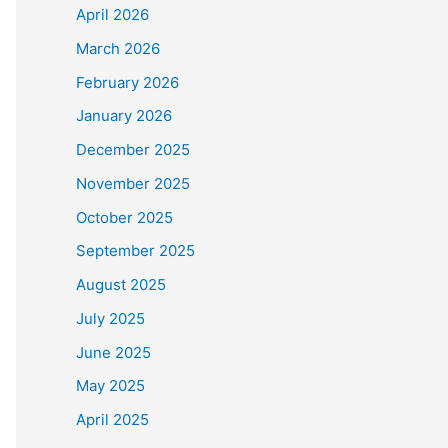
April 2026
March 2026
February 2026
January 2026
December 2025
November 2025
October 2025
September 2025
August 2025
July 2025
June 2025
May 2025
April 2025