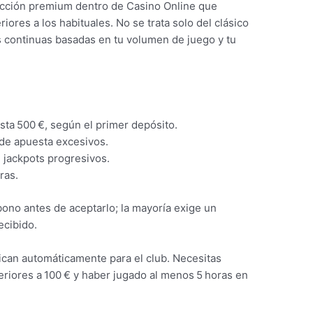
ección premium dentro de Casino Online que
ores a los habituales. No se trata solo del clásico
 continuas basadas en tu volumen de juego y tu
ta 500 €, según el primer depósito.
de apuesta excesivos.
 jackpots progresivos.
ras.
bono antes de aceptarlo; la mayoría exige un
ecibido.
fican automáticamente para el club. Necesitas
riores a 100 € y haber jugado al menos 5 horas en