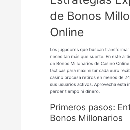
de Bonos Millo
Online
Los jugadores que buscan transformar
necesitan más que suerte. En este artí
de Bonos Millonarios de Casino Online,
tácticas para maximizar cada euro reci
casino procesa retiros en menos de 24 
sus usuarios activos. Aprovecha esta in
perder tiempo ni dinero.
Primeros pasos: En
Bonos Millonarios