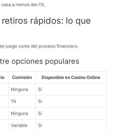
a casa a menos del‑1%.
etiros rápidos: lo que
del juego como del proceso financiero.
tre opciones populares
io
Comisión
Disponible en Casino Online
Ninguna
Sí
1%
Sí
Ninguna
Sí
Variable
Sí