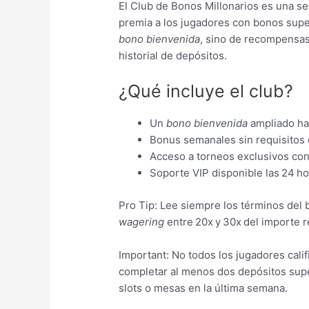
El Club de Bonos Millonarios es una s
premia a los jugadores con bonos superi
bono bienvenida
, sino de recompensas
historial de depósitos.
¿Qué incluye el club?
Un
bono bienvenida
ampliado has
Bonus semanales sin requisitos 
Acceso a torneos exclusivos con
Soporte VIP disponible las 24 ho
Pro Tip: Lee siempre los términos del 
wagering
entre 20x y 30x del importe r
Important: No todos los jugadores cali
completar al menos dos depósitos supe
slots o mesas en la última semana.