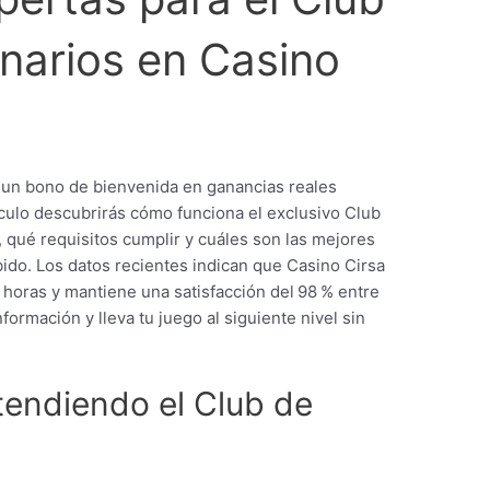
narios en Casino
 un bono de bienvenida en ganancias reales
culo descubrirás cómo funciona el exclusivo Club
 qué requisitos cumplir y cuáles son las mejores
bido. Los datos recientes indican que Casino Cirsa
horas y mantiene una satisfacción del 98 % entre
formación y lleva tu juego al siguiente nivel sin
tendiendo el Club de