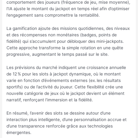
comportement des joueurs (fréquence de jeu, mise moyenne),
l’IA ajuste le montant du jackpot en temps réel afin d’optimiser
l’engagement sans compromettre la rentabilité.
La gamification ajoute des missions quotidiennes, des niveaux
et des récompenses non monétaires (badges, points de
fidélité) qui s’accumulent pour débloquer des mini‑jackpots.
Cette approche transforme la simple rotation en une quête
progressive, augmentant le temps passé sur le site.
Les prévisions du marché indiquent une croissance annuelle
de 12 % pour les slots à jackpot dynamique, où le montant
varie en fonction d’événements externes (ex. les résultats
sportifs) ou de l’activité du joueur. Cette flexibilité crée une
nouvelle catégorie de jeux où le jackpot devient un élément
narratif, renforçant l’immersion et la fidélité.
En résumé, l’avenir des slots se dessine autour d’une
interaction plus intelligente, d’une personnalisation accrue et
d’une transparence renforcée grâce aux technologies
émergentes.