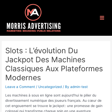
Slots : L’évolution Du
Jackpot Des Machines
Classiques Aux Plateformes
Modernes
Leave a Comment
/
Uncategorized
/ By
admin-test
Les machines à sous en ligne sont aujourd’hui le pilier du
divertissement numérique des joueurs français. Au cœur de
cet engouement se trouve le jackpot : une promesse de gain
colossal qui transforme chaque spin en une aventure