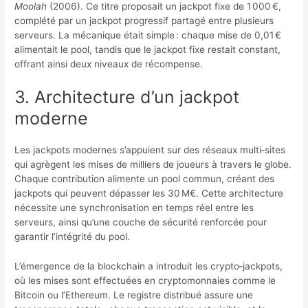
Moolah
(2006). Ce titre proposait un jackpot fixe de 1 000 €,
complété par un jackpot progressif partagé entre plusieurs
serveurs. La mécanique était simple : chaque mise de 0,01 €
alimentait le pool, tandis que le jackpot fixe restait constant,
offrant ainsi deux niveaux de récompense.
3. Architecture d’un jackpot
moderne
Les jackpots modernes s’appuient sur des réseaux multi‑sites
qui agrègent les mises de milliers de joueurs à travers le globe.
Chaque contribution alimente un pool commun, créant des
jackpots qui peuvent dépasser les 30 M€. Cette architecture
nécessite une synchronisation en temps réel entre les
serveurs, ainsi qu’une couche de sécurité renforcée pour
garantir l’intégrité du pool.
L’émergence de la blockchain a introduit les crypto‑jackpots,
où les mises sont effectuées en cryptomonnaies comme le
Bitcoin ou l’Ethereum. Le registre distribué assure une