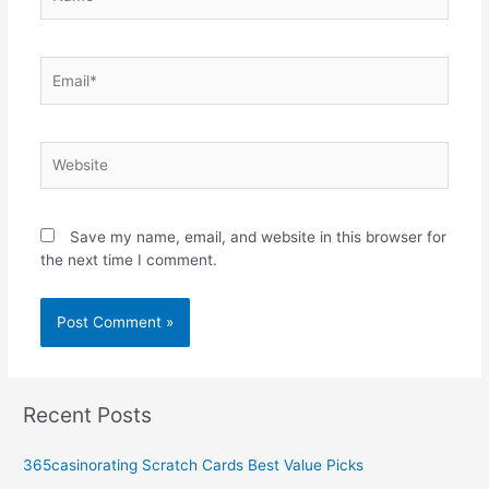
Save my name, email, and website in this browser for
the next time I comment.
Recent Posts
365casinorating Scratch Cards Best Value Picks