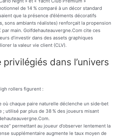
arlo Night » et « Yacht Club Premium »
motionnel de 14 % comparé à un décor standard
uaient que la présence d’éléments décoratifs
es, sons ambiants réalistes) renforçait la propension
€ par main. Golfdehauteauvergne.Com cite ces
urs d’investir dans des assets graphiques
orer la valeur vie client (CLV).
 privilégiés dans l’univers
igh rollers figurent :
te où chaque paire naturelle déclenche un side‑bet
le ; utilisé par plus de 38 % des joueurs misant
lfdehauteauvergne.Com.
eze” permettant au joueur d’observer lentement la
spense supplémentaire augmente le taux moyen de