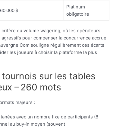
Platinum
60 000 $
obligatoire
 critère du volume wagering, où les opérateurs
 agressifs pour compenser la concurrence accrue
eauvergne.Com souligne régulièrement ces écarts
der les joueurs à choisir la plateforme la plus
tournois sur les tables
jeux – 260 mots
formats majeurs :
ntanées avec un nombre fixe de participants (8
onnel au buy‑in moyen (souvent