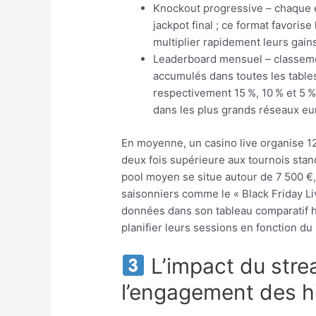
Knockout progressive – chaque é
jackpot final ; ce format favorise
multiplier rapidement leurs gain
Leaderboard mensuel – classemen
accumulés dans toutes les tables
respectivement 15 %, 10 % et 5 %
dans les plus grands réseaux e
En moyenne, un casino live organise 12
deux fois supérieure aux tournois stan
pool moyen se situe autour de 7 500 €,
saisonniers comme le « Black Friday 
données dans son tableau comparatif h
planifier leurs sessions en fonction du
L’impact du stre
l’engagement des hi