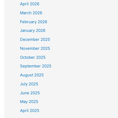
April 2026
March 2026
February 2026
January 2026
December 2025
November 2025
October 2025
September 2025
August 2025
July 2025
June 2025
May 2025
April 2025