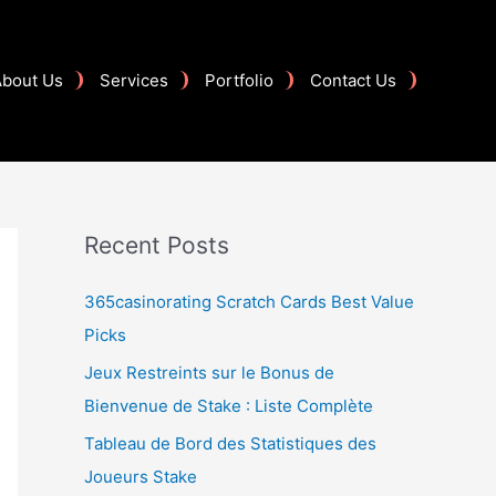
About Us
Services
Portfolio
Contact Us
Recent Posts
365casinorating Scratch Cards Best Value
Picks
Jeux Restreints sur le Bonus de
Bienvenue de Stake : Liste Complète
Tableau de Bord des Statistiques des
Joueurs Stake