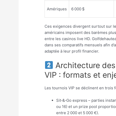
Amériques
6 000 $
Ces exigences divergent surtout sur le
américains imposent des barèmes plus
entre les casinos live HD. Golfdehaut
dans ses comparatifs mensuels afin d’ai
adaptée à leur profil financier.
Architecture des 
VIP : formats et en
Les tournois VIP se déclinent en trois 
Sit‑&‑Go express – parties insta
ou 16) et un prize pool proporti
entre 2 000 et 5 000 €).