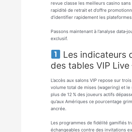
revue classe les meilleurs casino sans 
rapidité de retrait et d’offre promotio
d’identifier rapidement les plateformes «
Passons maintenant à l’analyse data‑jo
exclusif.
Les indicateurs c
des tables VIP Live
L’accès aux salons VIP repose sur trois
volume total de mises (wagering) et le
plus de 12 % des joueurs actifs dépass
qu’aux Amériques ce pourcentage grimpe
ancrée.
Les programmes de fidélité gamifiés t
échangeables contre des invitations e