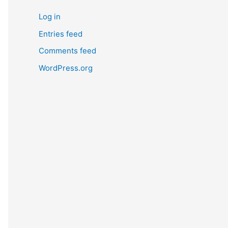
Log in
Entries feed
Comments feed
WordPress.org