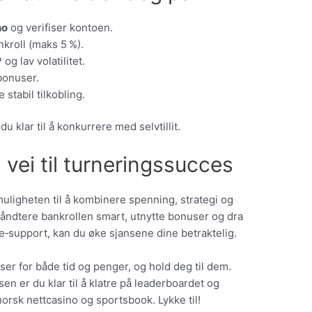
no
og verifiser kontoen.
nkroll (maks 5 %).
og lav volatilitet.
sbonuser.
 stabil tilkobling.
u klar til å konkurrere med selvtillit.
vei til turneringssucces
uligheten til å kombinere spenning, strategi og
, håndtere bankrollen smart, utnytte bonuser og dra
ve‑support, kan du øke sjansene dine betraktelig.
enser for både tid og penger, og hold deg til dem.
n er du klar til å klatre på leaderboardet og
norsk nettcasino og sportsbook. Lykke til!