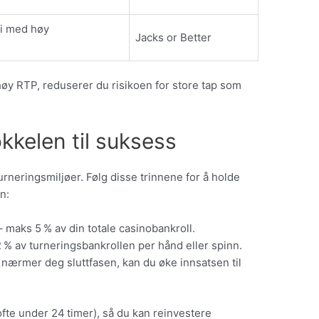
gi med høy
Jacks or Better
g høy RTP, reduserer du risikoen for store tap som
kkelen til suksess
urneringsmiljøer. Følg disse trinnene for å holde
n:
 maks 5 % av din totale casinobankroll.
2 % av turneringsbankrollen per hånd eller spinn.
 nærmer deg sluttfasen, kan du øke innsatsen til
ofte under 24 timer), så du kan reinvestere