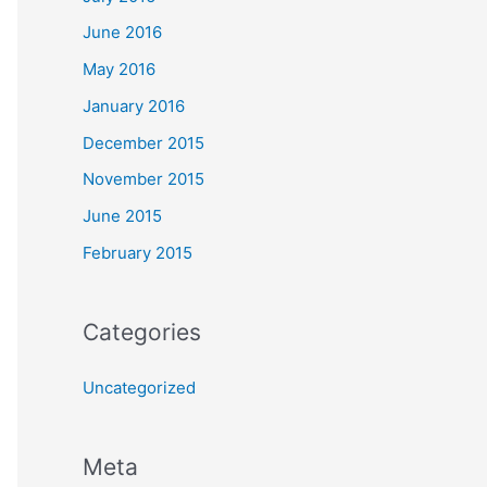
June 2016
May 2016
January 2016
December 2015
November 2015
June 2015
February 2015
Categories
Uncategorized
Meta