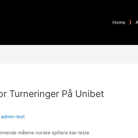
Home
or Turneringer På Unibet
y
admin-test
ennende måtene norske spillere kan teste