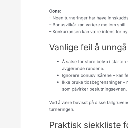
Cons:
– Noen turneringer har høye innskudds
– Bonusvilkår kan variere mellom spill.
– Konkurransen kan være intens for n
Vanlige feil å unngå
Å satse for store beløp i starte
avgjørende rundene.
Ignorere bonusvilkårene – kan føre
Ikke bruke tidsbegrensninger – m
som påvirker beslutningsevnen.
Ved å være bevisst på disse fallgruve
turneringen.
Praktisk sjekkliste