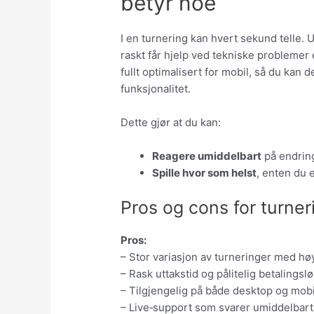
betyr noe
I en turnering kan hvert sekund telle. U
raskt får hjelp ved tekniske problemer e
fullt optimalisert for mobil, så du kan 
funksjonalitet.
Dette gjør at du kan:
Reagere umiddelbart
på endring
Spille hvor som helst
, enten du e
Pros og cons for turne
Pros:
– Stor variasjon av turneringer med hø
– Rask uttakstid og pålitelig betalingsl
– Tilgjengelig på både desktop og mobi
– Live‑support som svarer umiddelbart