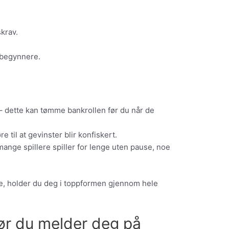
krav.
ybegynnere.
n – dette kan tømme bankrollen før du når de
 til at gevinster blir konfiskert.
ange spillere spiller for lenge uten pause, noe
ne, holder du deg i toppformen gjennom hele
 før du melder deg på