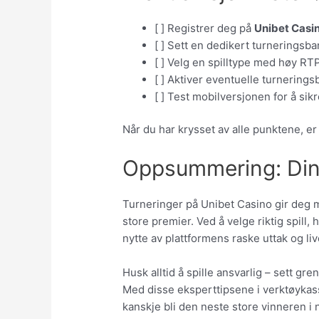
[ ] Registrer deg på
Unibet Casi
[ ] Sett en dedikert turneringsba
[ ] Velg en spilltype med høy RTP 
[ ] Aktiver eventuelle turnering
[ ] Test mobilversjonen for å sikre
Når du har krysset av alle punktene, er d
Oppsummering: Din 
Turneringer på Unibet Casino gir deg m
store premier. Ved å velge riktig spill
nytte av plattformens raske uttak og li
Husk alltid å spille ansvarlig – sett gr
Med disse eksperttipsene i verktøykasse
kanskje bli den neste store vinneren i 