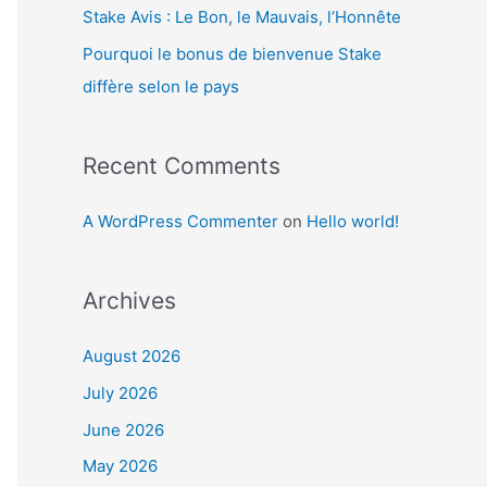
Stake Avis : Le Bon, le Mauvais, l’Honnête
Pourquoi le bonus de bienvenue Stake
diffère selon le pays
Recent Comments
A WordPress Commenter
on
Hello world!
Archives
August 2026
July 2026
June 2026
May 2026