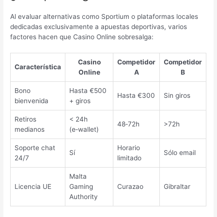
Al evaluar alternativas como Sportium o plataformas locales
dedicadas exclusivamente a apuestas deportivas, varios
factores hacen que Casino Online sobresalga:
Casino
Competidor
Competidor
Característica
Online
A
B
Bono
Hasta €500
Hasta €300
Sin giros
bienvenida
+ giros
Retiros
< 24h
48‑72h
>72h
medianos
(e‑wallet)
Soporte chat
Horario
Sí
Sólo email
24/7
limitado
Malta
Licencia UE
Gaming
Curazao
Gibraltar
Authority