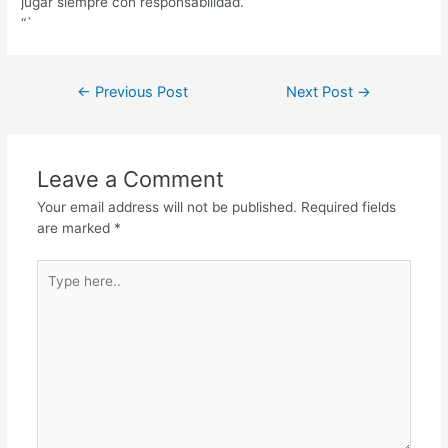
jugar siempre con responsabilidad.
“`
←
Previous Post
Next Post
→
Leave a Comment
Your email address will not be published.
Required fields
are marked
*