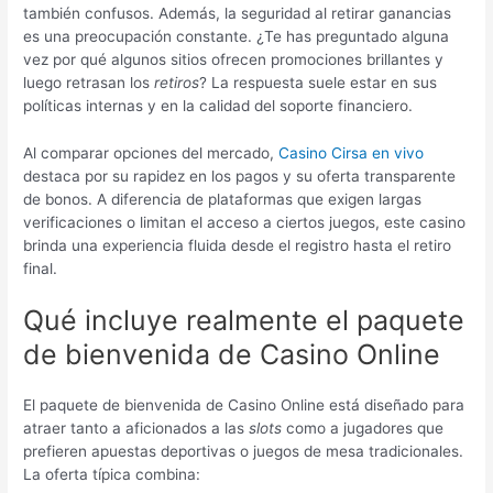
también confusos. Además, la seguridad al retirar ganancias
es una preocupación constante. ¿Te has preguntado alguna
vez por qué algunos sitios ofrecen promociones brillantes y
luego retrasan los
retiros
? La respuesta suele estar en sus
políticas internas y en la calidad del soporte financiero.
Al comparar opciones del mercado,
Casino Cirsa en vivo
destaca por su rapidez en los pagos y su oferta transparente
de bonos. A diferencia de plataformas que exigen largas
verificaciones o limitan el acceso a ciertos juegos, este casino
brinda una experiencia fluida desde el registro hasta el retiro
final.
Qué incluye realmente el paquete
de bienvenida de Casino Online
El paquete de bienvenida de Casino Online está diseñado para
atraer tanto a aficionados a las
slots
como a jugadores que
prefieren apuestas deportivas o juegos de mesa tradicionales.
La oferta típica combina: