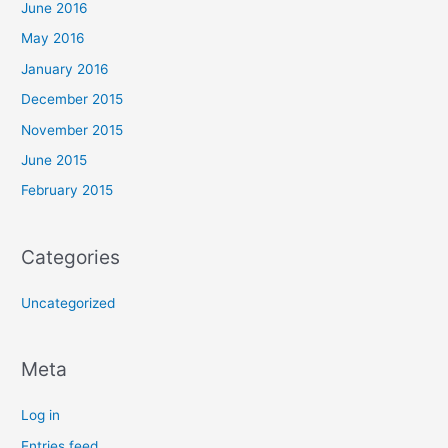
June 2016
May 2016
January 2016
December 2015
November 2015
June 2015
February 2015
Categories
Uncategorized
Meta
Log in
Entries feed