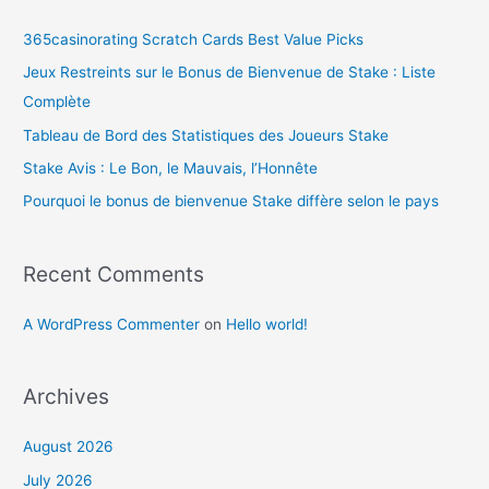
365casinorating Scratch Cards Best Value Picks
Jeux Restreints sur le Bonus de Bienvenue de Stake : Liste
Complète
Tableau de Bord des Statistiques des Joueurs Stake
Stake Avis : Le Bon, le Mauvais, l’Honnête
Pourquoi le bonus de bienvenue Stake diffère selon le pays
Recent Comments
A WordPress Commenter
on
Hello world!
Archives
August 2026
July 2026