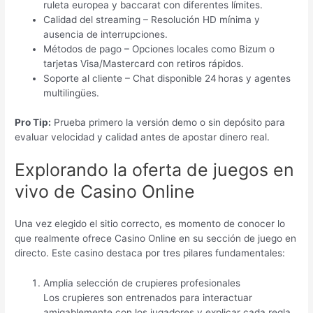
ruleta europea y baccarat con diferentes límites.
Calidad del streaming – Resolución HD mínima y
ausencia de interrupciones.
Métodos de pago – Opciones locales como Bizum o
tarjetas Visa/Mastercard con retiros rápidos.
Soporte al cliente – Chat disponible 24 horas y agentes
multilingües.
Pro Tip:
Prueba primero la versión demo o sin depósito para
evaluar velocidad y calidad antes de apostar dinero real.
Explorando la oferta de juegos en
vivo de Casino Online
Una vez elegido el sitio correcto, es momento de conocer lo
que realmente ofrece Casino Online en su sección de juego en
directo. Este casino destaca por tres pilares fundamentales:
Amplia selección de crupieres profesionales
Los crupieres son entrenados para interactuar
amigablemente con los jugadores y explicar cada regla