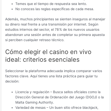
Temes que el tiempo de respuesta sea lento.
No conoces las reglas específicas de cada mesa.
Además, muchos principiantes se sienten inseguros al manejar
su dinero real frente a una transmisión por internet. Según
estudios internos del sector, el 78 % de los nuevos usuarios
abandonan una sesión antes de completar su primera apuesta
si perciben cualquier retraso técnico.
Cómo elegir el casino en vivo
ideal: criterios esenciales
Seleccionar la plataforma adecuada implica comparar varios
factores clave. Aquí tienes una lista práctica para guiar tu
decisión:
Licencia y regulación – Busca sellos oficiales como la
Dirección General de Ordenación del Juego (DGOJ) o la
Malta Gaming Authority.
Variedad de mesas – Un buen sitio ofrece blackjack,