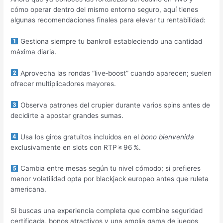
cómo operar dentro del mismo entorno seguro, aquí tienes
algunas recomendaciones finales para elevar tu rentabilidad:
Gestiona siempre tu bankroll estableciendo una cantidad
máxima diaria.
Aprovecha las rondas “live‑boost” cuando aparecen; suelen
ofrecer multiplicadores mayores.
Observa patrones del crupier durante varios spins antes de
decidirte a apostar grandes sumas.
Usa los giros gratuitos incluidos en el
bono bienvenida
exclusivamente en slots con RTP ≥ 96 %.
Cambia entre mesas según tu nivel cómodo; si prefieres
menor volatilidad opta por blackjack europeo antes que ruleta
americana.
Si buscas una experiencia completa que combine seguridad
certificada, bonos atractivos y una amplia gama de juegos