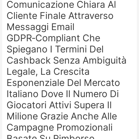
Comunicazione Chiara Al
Cliente Finale Attraverso
Messaggi Email
GDPR‑compliant Che
Spiegano I Termini Del
Cashback Senza Ambiguità
Legale, La Crescita
Esponenziale Del Mercato
Italiano Dove Il Numero Di
Giocatori Attivi Supera Il
Milione Grazie Anche Alle
Campagne Promozionali
Basate Su Rimborso