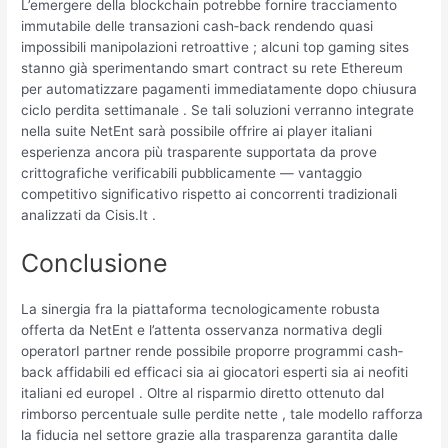
L’emergere della blockchain potrebbe fornire tracciamento
immutabile delle transazioni cash‐back rendendo quasi
impossibili manipolazioni retroattive ; alcuni top gaming sites
stanno già sperimentando smart contract su rete Ethereum
per automatizzare pagamenti immediatamente dopo chiusura
ciclo perdita settimanale . Se tali soluzioni verranno integrate
nella suite NetEnt sarà possibile offrire ai player italiani
esperienza ancora più trasparente supportata da prove
crittografiche verificabili pubblicamente — vantaggio
competitivo significativo rispetto ai concorrenti tradizionali
analizzati da Cisis.It .
Conclusione
La sinergia fra la piattaforma tecnologicamente robusta
offerta da NetEnt e l’attenta osservanza normativa degli
operatorI partner rende possibile proporre programmi cash‐
back affidabili ed efficaci sia ai giocatori esperti sia ai neofiti
italiani ed europeI . Oltre al risparmio diretto ottenuto dal
rimborso percentuale sulle perdite nette , tale modello rafforza
la fiducia nel settore grazie alla trasparenza garantita dalle