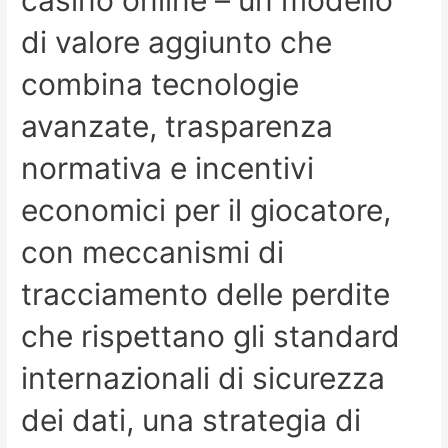
casinò online – un modello
di valore aggiunto che
combina tecnologie
avanzate, trasparenza
normativa e incentivi
economici per il giocatore,
con meccanismi di
tracciamento delle perdite
che rispettano gli standard
internazionali di sicurezza
dei dati, una strategia di