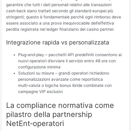
garantire che tutti i dati personali relativi alle transazioni
cash‑back siano trattati secondo gli standard europei più
stringenti; questo è fondamentale perché ogni rimborso deve
essere associato a una prova inequivocabile dell’effettiva
perdita registrata nel ledger finanziario del casino partner.
Integrazione rapida vs personalizzata
Plug‑and‑play – pacchetti API predefiniti consentono ai
nuovi operatori d’avviare il servizio entro 48 ore con
configurazione minima
Soluzioni su misura – grandi operatori richiedono
personalizzazioni avanzate come reportistica
multi‑valuta o logiche bonus ibride combinate con
campagne VIP esclusivi
La compliance normativa come
pilastro della partnership
NetEnt‑operatori