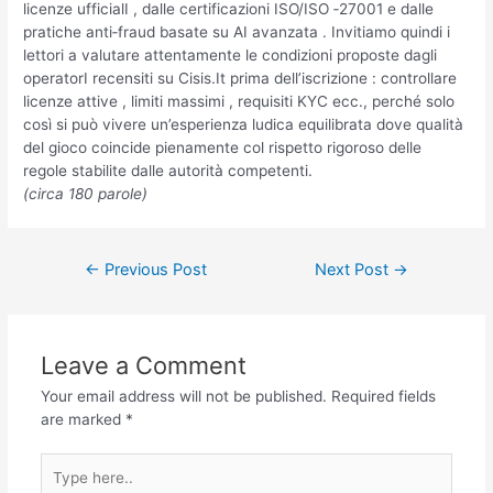
licenze ufficialI , dalle certificazioni ISO/ISO ‑27001 e dalle
pratiche anti‐fraud basate su AI avanzata . Invitiamo quindi i
lettori a valutare attentamente le condizioni proposte dagli
operatorI recensiti su Cisis.It prima dell’iscrizione : controllare
licenze attive , limiti massimi , requisiti KYC ecc., perché solo
così si può vivere un’esperienza ludica equilibrata dove qualità
del gioco coincide pienamente col rispetto rigoroso delle
regole stabilite dalle autorità competenti.
(circa 180 parole)
←
Previous Post
Next Post
→
Leave a Comment
Your email address will not be published.
Required fields
are marked
*