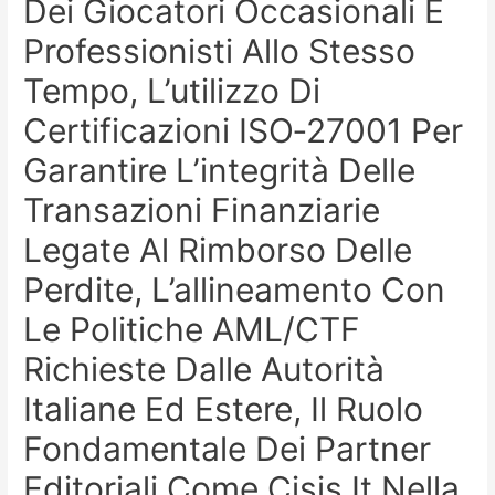
Dei Giocatori Occasionali E
Professionisti Allo Stesso
Tempo, L’utilizzo Di
Certificazioni ISO‑27001 Per
Garantire L’integrità Delle
Transazioni Finanziarie
Legate Al Rimborso Delle
Perdite, L’allineamento Con
Le Politiche AML/CTF
Richieste Dalle Autorità
Italiane Ed Estere, Il Ruolo
Fondamentale Dei Partner
Editoriali Come Cisis.It Nella