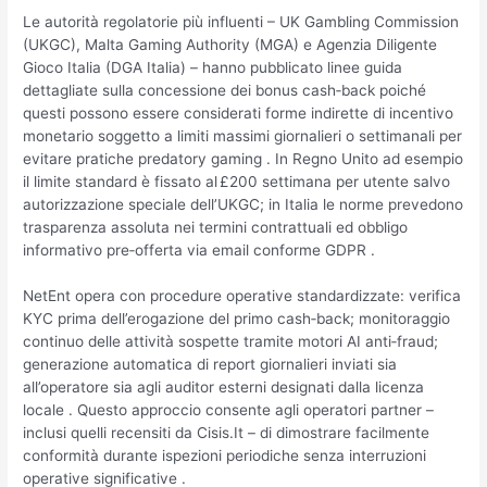
Le autorità regolatorie più influenti – UK Gambling Commission
(UKGC), Malta Gaming Authority (MGA) e Agenzia Diligente
Gioco Italia (DGA Italia) – hanno pubblicato linee guida
dettagliate sulla concessione dei bonus cash‑back poiché
questi possono essere considerati forme indirette di incentivo
monetario soggetto a limiti massimi giornalieri o settimanali per
evitare pratiche predatory gaming . In Regno Unito ad esempio
il limite standard è fissato al £200 settimana per utente salvo
autorizzazione speciale dell’UKGC; in Italia le norme prevedono
trasparenza assoluta nei termini contrattuali ed obbligo
informativo pre‑offerta via email conforme GDPR .
NetEnt opera con procedure operative standardizzate: verifica
KYC prima dell’erogazione del primo cash‑back; monitoraggio
continuo delle attività sospette tramite motori AI anti‑fraud;
generazione automatica di report giornalieri inviati sia
all’operatore sia agli auditor esterni designati dalla licenza
locale . Questo approccio consente agli operatori partner –
inclusi quelli recensiti da Cisis.It – di dimostrare facilmente
conformità durante ispezioni periodiche senza interruzioni
operative significative .