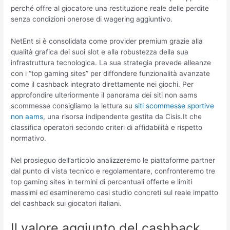
perché offre al giocatore una restituzione reale delle perdite
senza condizioni onerose di wagering aggiuntivo.
NetEnt si è consolidata come provider premium grazie alla
qualità grafica dei suoi slot e alla robustezza della sua
infrastruttura tecnologica. La sua strategia prevede alleanze
con i “top gaming sites” per diffondere funzionalità avanzate
come il cashback integrato direttamente nei giochi. Per
approfondire ulteriormente il panorama dei siti non aams
scommesse consigliamo la lettura su
siti scommesse sportive
non aams
, una risorsa indipendente gestita da Cisis.It che
classifica operatori secondo criteri di affidabilità e rispetto
normativo.
Nel prosieguo dell’articolo analizzeremo le piattaforme partner
dal punto di vista tecnico e regolamentare, confronteremo tre
top gaming sites in termini di percentuali offerte e limiti
massimi ed esamineremo casi studio concreti sul reale impatto
del cashback sui giocatori italiani.
Il valore aggiunto del cashback