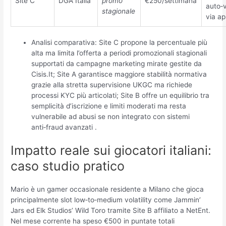
Site C
DGA Italia
promo
€250/settimana
auto‑v
stagionale
via a
Analisi comparativa: Site C propone la percentuale più
alta ma limita l’offerta a periodi promozionali stagionali
supportati da campagne marketing mirate gestite da
Cisis.It; Site A garantisce maggiore stabilità normativa
grazie alla stretta supervisione UKGC ma richiede
processi KYC più articolati; Site B offre un equilibrio tra
semplicità d’iscrizione e limiti moderati ma resta
vulnerabile ad abusi se non integrato con sistemi
anti‑fraud avanzati .
Impatto reale sui giocatori italiani:
caso studio pratico
Mario è un gamer occasionale residente a Milano che gioca
principalmente slot low‑to‑medium volatility come Jammin’
Jars ed Elk Studios’ Wild Toro tramite Site B affiliato a NetEnt.
Nel mese corrente ha speso €500 in puntate totali