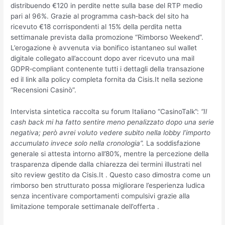
distribuendo €120 in perdite nette sulla base del RTP medio
pari al 96%. Grazie al programma cash‑back del sito ha
ricevuto €18 corrispondenti al 15% della perdita netta
settimanale prevista dalla promozione “Rimborso Weekend”.
L’erogazione è avvenuta via bonifico istantaneo sul wallet
digitale collegato all’account dopo aver ricevuto una mail
GDPR‑compliant contenente tutti i dettagli della transazione
ed il link alla policy completa fornita da Cisis.It nella sezione
“Recensioni Casinò”.
Intervista sintetica raccolta su forum Italiano “CasinoTalk”:
“Il
cash back mi ha fatto sentire meno penalizzato dopo una serie
negativa; però avrei voluto vedere subito nella lobby l’importo
accumulato invece solo nella cronologia”.
La soddisfazione
generale si attesta intorno all’80%, mentre la percezione della
trasparenza dipende dalla chiarezza dei termini illustrati nel
sito review gestito da Cisis.It . Questo caso dimostra come un
rimborso ben strutturato possa migliorare l’esperienza ludica
senza incentivare comportamenti compulsivi grazie alla
limitazione temporale settimanale dell’offerta .