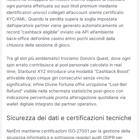
ogni puntata effettuata sui suoi titoli premium mediante
identificatori univoci collegati all’account utente certificato
KYC/AML. Quando la perdita supera la soglia impostata
dall’operatore partner viene generato automaticamente un
record “cashback eligibile” inviato via API all’ambiente
back‑office dell’online casino entro pochi secondi dalla
chiusura della sessione di gioco.
Tra gli slot più emblematici troviamo Gonzo’s Quest, dove ogni
spin errato contribuisce al pool personale calcolato in real
time; Starburst XYZ introduce una modalità “Cashback Boost”
attivabile dopo cinque giri consecutivi senza vincita
significativa; infine Divine Fortune offre un’opzione “Lost‑Bet
Refund” visibile nella schermata statistiche post‑gioco con
indicazione percentuale pronta all’erogazione quotidiana via
wallet digitale integrato dal partner operativo.
Sicurezza dei dati e certificazioni tecniche
NetEnt mantiene certificazioni ISO‑27001 per la gestione della
sicurezza informatica e sottopone regolari audit GDPR per