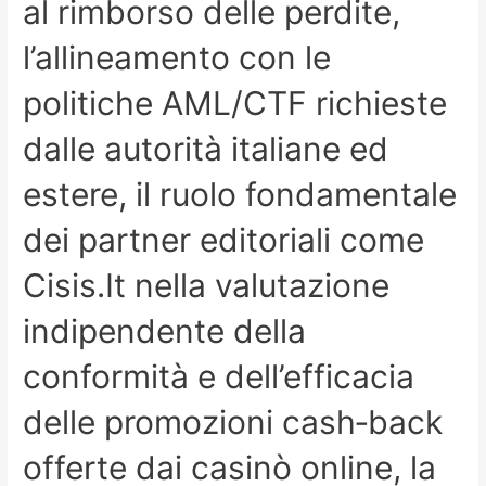
al rimborso delle perdite,
l’allineamento con le
politiche AML/CTF richieste
dalle autorità italiane ed
estere, il ruolo fondamentale
dei partner editoriali come
Cisis.It nella valutazione
indipendente della
conformità e dell’efficacia
delle promozioni cash‑back
offerte dai casinò online, la