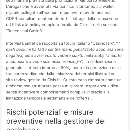
settimanale prevista dalla promozione “Rimborso Weekend”.
L’erogazione è avvenuta via bonifico istantaneo sul wallet
digitale collegato all’account dopo aver ricevuto una mail
GDPR‑compliant contenente tutti i dettagli della transazione
ed il link alla policy completa fornita da Cisis.It nella sezione
“Recensioni Casinò”.
Intervista sintetica raccolta su forum Italiano “CasinoTalk”:
“Il
cash back mi ha fatto sentire meno penalizzato dopo una serie
negativa; però avrei voluto vedere subito nella lobby l’importo
accumulato invece solo nella cronologia”.
La soddisfazione
generale si attesta intorno all’80%, mentre la percezione della
trasparenza dipende dalla chiarezza dei termini illustrati nel
sito review gestito da Cisis.It . Questo caso dimostra come un
rimborso ben strutturato possa migliorare l’esperienza ludica
senza incentivare comportamenti compulsivi grazie alla
limitazione temporale settimanale dell’offerta .
Rischi potenziali e misure
preventive nella gestione del
cashback