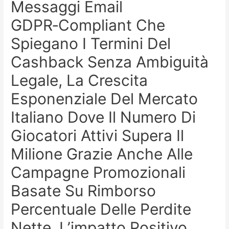
Messaggi Email
GDPR‑compliant Che
Spiegano I Termini Del
Cashback Senza Ambiguità
Legale, La Crescita
Esponenziale Del Mercato
Italiano Dove Il Numero Di
Giocatori Attivi Supera Il
Milione Grazie Anche Alle
Campagne Promozionali
Basate Su Rimborso
Percentuale Delle Perdite
Nette, L’impatto Positivo