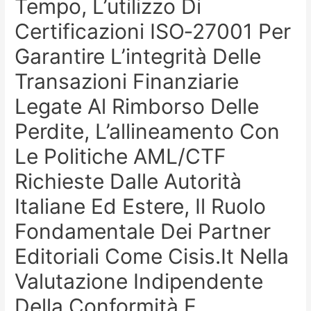
Tempo, L’utilizzo Di
Certificazioni ISO‑27001 Per
Garantire L’integrità Delle
Transazioni Finanziarie
Legate Al Rimborso Delle
Perdite, L’allineamento Con
Le Politiche AML/CTF
Richieste Dalle Autorità
Italiane Ed Estere, Il Ruolo
Fondamentale Dei Partner
Editoriali Come Cisis.It Nella
Valutazione Indipendente
Della Conformità E