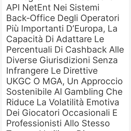
API NetEnt Nei Sistemi
Back‑office Degli Operatori
Più Importanti D’Europa, La
Capacità Di Adattare Le
Percentuali Di Cashback Alle
Diverse Giurisdizioni Senza
Infrangere Le Direttive
UKGC O MGA, Un Approccio
Sostenibile Al Gambling Che
Riduce La Volatilità Emotiva
Dei Giocatori Occasionali E
Professionisti Allo Stesso