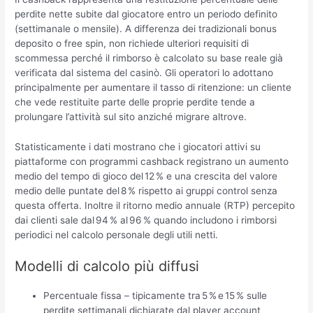
perdite nette subite dal giocatore entro un periodo definito
(settimanale o mensile). A differenza dei tradizionali bonus
deposito o free spin, non richiede ulteriori requisiti di
scommessa perché il rimborso è calcolato su base reale già
verificata dal sistema del casinò. Gli operatori lo adottano
principalmente per aumentare il tasso di ritenzione: un cliente
che vede restituite parte delle proprie perdite tende a
prolungare l’attività sul sito anziché migrare altrove.
Statisticamente i dati mostrano che i giocatori attivi su
piattaforme con programmi cashback registrano un aumento
medio del tempo di gioco del 12 % e una crescita del valore
medio delle puntate del 8 % rispetto ai gruppi control senza
questa offerta. Inoltre il ritorno medio annuale (RTP) percepito
dai clienti sale dal 94 % al 96 % quando includono i rimborsi
periodici nel calcolo personale degli utili netti.
Modelli di calcolo più diffusi
Percentuale fissa – tipicamente tra 5 % e 15 % sulle
perdite settimanali dichiarate dal player account