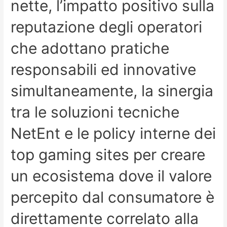
nette, l’impatto positivo sulla
reputazione degli operatori
che adottano pratiche
responsabili ed innovative
simultaneamente, la sinergia
tra le soluzioni tecniche
NetEnt e le policy interne dei
top gaming sites per creare
un ecosistema dove il valore
percepito dal consumatore è
direttamente correlato alla