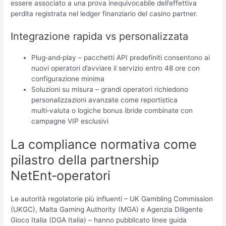
essere associato a una prova inequivocabile dell’effettiva
perdita registrata nel ledger finanziario del casino partner.
Integrazione rapida vs personalizzata
Plug‑and‑play – pacchetti API predefiniti consentono ai
nuovi operatori d’avviare il servizio entro 48 ore con
configurazione minima
Soluzioni su misura – grandi operatori richiedono
personalizzazioni avanzate come reportistica
multi‑valuta o logiche bonus ibride combinate con
campagne VIP esclusivi
La compliance normativa come
pilastro della partnership
NetEnt‑operatori
Le autorità regolatorie più influenti – UK Gambling Commission
(UKGC), Malta Gaming Authority (MGA) e Agenzia Diligente
Gioco Italia (DGA Italia) – hanno pubblicato linee guida