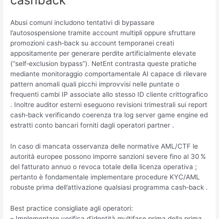
Abusi comuni includono tentativi di bypassare
l’autosospensione tramite account multipli oppure sfruttare
promozioni cash‑back su account temporanei creati
appositamente per generare perdite artificialmente elevate
(“self‑exclusion bypass”). NetEnt contrasta queste pratiche
mediante monitoraggio comportamentale AI capace di rilevare
pattern anomali quali picchi improvvisi nelle puntate o
frequenti cambi IP associate allo stesso ID cliente crittografico
. Inoltre auditor esterni eseguono revisioni trimestrali sui report
cash‑back verificando coerenza tra log server game engine ed
estratti conto bancari forniti dagli operatori partner .
In caso di mancata osservanza delle normative AML/CTF le
autorità europee possono imporre sanzioni severe fino al 30 %
del fatturato annuo o revoca totale della licenza operativa ;
pertanto è fondamentale implementare procedure KYC/AML
robuste prima dell’attivazione qualsiasi programma cash‑back .
Best practice consigliate agli operatori:
– Implementare verifica d’identità multi­fase prima della prima