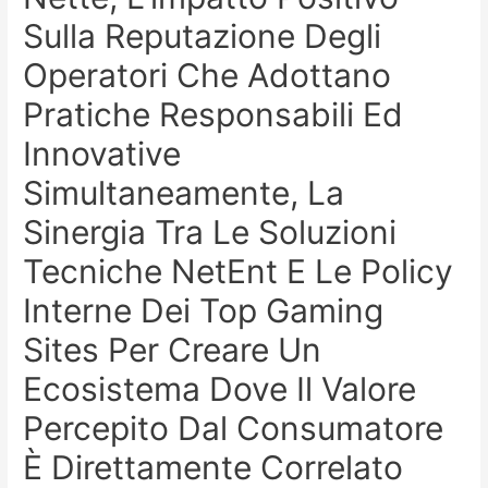
Sulla Reputazione Degli
Operatori Che Adottano
Pratiche Responsabili Ed
Innovative
Simultaneamente, La
Sinergia Tra Le Soluzioni
Tecniche NetEnt E Le Policy
Interne Dei Top Gaming
Sites Per Creare Un
Ecosistema Dove Il Valore
Percepito Dal Consumatore
È Direttamente Correlato