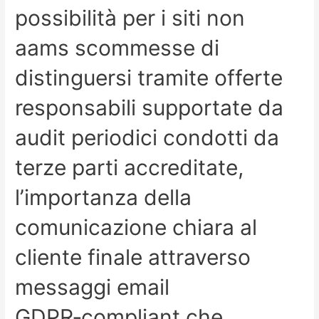
possibilità per i siti non
aams scommesse di
distinguersi tramite offerte
responsabili supportate da
audit periodici condotti da
terze parti accreditate,
l’importanza della
comunicazione chiara al
cliente finale attraverso
messaggi email
GDPR‑compliant che