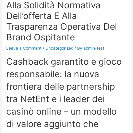
Alla Solidità Normativa
Dell’offerta E Alla
Trasparenza Operativa Del
Brand Ospitante
Leave a Comment
/
Uncategorized
/ By
admin-test
Cashback garantito e gioco
responsabile: la nuova
frontiera delle partnership
tra NetEnt e i leader dei
casinò online – un modello
di valore aggiunto che