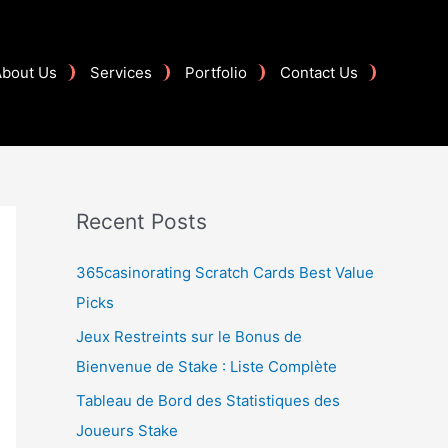
About Us
Services
Portfolio
Contact Us
Recent Posts
365casinorating Scratch Cards Best Value
Picks
Jeux Restreints sur le Bonus de
Bienvenue de Stake : Liste Complète
Tableau de Bord des Statistiques des
Joueurs Stake