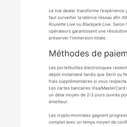
Le live dealer transforme l’expérience 
faut surveiller la latence réseau afin d
Roulette Live
ou
Blackjack Live
. Selon 
opérateurs garantissent une résolutio
préserver l’immersion totale.
Méthodes de paiem
Les portefeuilles électroniques restent
dépôt instantané tandis que Skrill ou N
frais supplémentaires si vous respecte
Les cartes bancaires Visa/MasterCard 
un délai moyen de 2‑3 jours ouvrés pour
émetteur.
Les crypto‑monnaies gagnent progressi
complet avec un temps moyen de confir