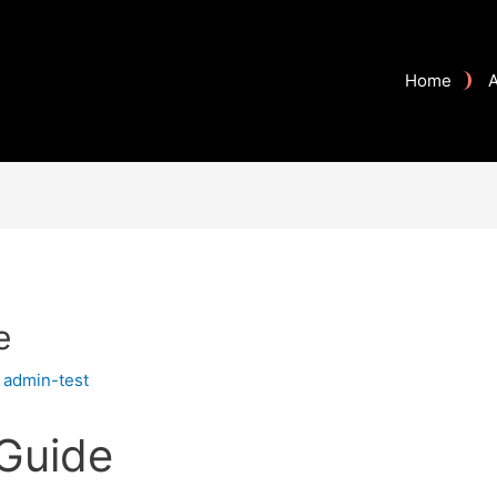
Home
e
y
admin-test
 Guide