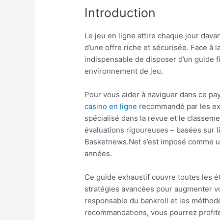
Introduction
Le jeu en ligne attire chaque jour dav
d’une offre riche et sécurisée. Face à l
indispensable de disposer d’un guide fi
environnement de jeu.
Pour vous aider à naviguer dans ce p
casino en ligne
recommandé par les exp
spécialisé dans la revue et le classem
évaluations rigoureuses – basées sur li
Basketnews.Net s’est imposé comme un
années.
Ce guide exhaustif couvre toutes les ét
stratégies avancées pour augmenter vo
responsable du bankroll et les méthod
recommandations, vous pourrez profit