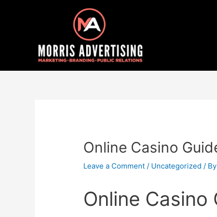
Online Casino Guid
Leave a Comment
/
Uncategorized
/ B
Online Casino