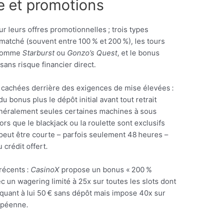
 et promotions
ur leurs offres promotionnelles ; trois types
matché (souvent entre 100 % et 200 %), les tours
s comme
Starburst
ou
Gonzo’s Quest
, et le bonus
ans risque financier direct.
 cachées derrière des exigences de mise élevées :
u bonus plus le dépôt initial avant tout retrait
 généralement seules certaines machines à sous
rs que le blackjack ou la roulette sont exclusifs
 peut être courte – parfois seulement 48 heures –
u crédit offert.
récents :
CasinoX
propose un bonus « 200 %
ec un wagering limité à 25x sur toutes les slots dont
 quant à lui 50 € sans dépôt mais impose 40x sur
ropéenne.