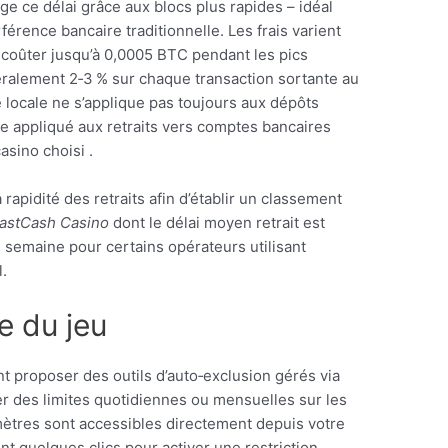
 ce délai grâce aux blocs plus rapides – idéal
férence bancaire traditionnelle. Les frais varient
t coûter jusqu’à 0,0005 BTC pendant les pics
néralement 2‑3 % sur chaque transaction sortante au
e locale ne s’applique pas toujours aux dépôts
re appliqué aux retraits vers comptes bancaires
asino choisi .
apidité des retraits afin d’établir un classement
astCash Casino
dont le délai moyen retrait est
e semaine pour certains opérateurs utilisant
.
e du jeu
nt proposer des outils d’auto‑exclusion gérés via
ser des limites quotidiennes ou mensuelles sur les
ètres sont accessibles directement depuis votre
ent quelques clics pour activer une restriction