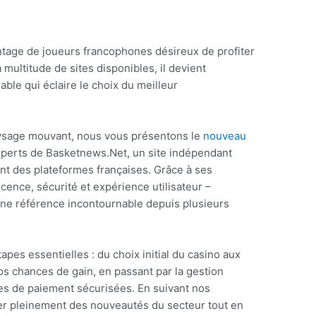
antage de joueurs francophones désireux de profiter
a multitude de sites disponibles, il devient
able qui éclaire le choix du meilleur
aysage mouvant, nous vous présentons le
nouveau
erts de Basketnews.Net, un site indépendant
ent des plateformes françaises. Grâce à ses
cence, sécurité et expérience utilisateur –
e référence incontournable depuis plusieurs
apes essentielles : du choix initial du casino aux
s chances de gain, en passant par la gestion
es de paiement sécurisées. En suivant nos
er pleinement des nouveautés du secteur tout en