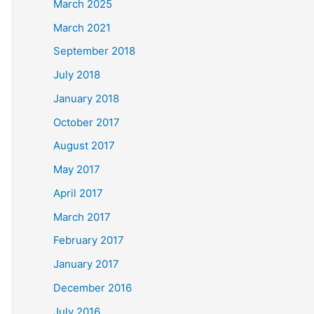
March 2025
March 2021
September 2018
July 2018
January 2018
October 2017
August 2017
May 2017
April 2017
March 2017
February 2017
January 2017
December 2016
July 2016