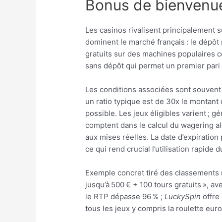
Bonus de bienvenue
Les casinos rivalisent principalement s
dominent le marché français : le dépôt 
gratuits sur des machines populaire
sans dépôt qui permet un premier pari s
Les conditions associées sont souvent
un ratio typique est de 30x le montant d
possible. Les jeux éligibles varient ;
comptent dans le calcul du wagering alo
aux mises réelles. La date d’expiration
ce qui rend crucial l’utilisation rapide d
Exemple concret tiré des classements 
jusqu’à 500 € + 100 tours gratuits », av
le RTP dépasse 96 % ;
LuckySpin
offre
tous les jeux y compris la roulette eu