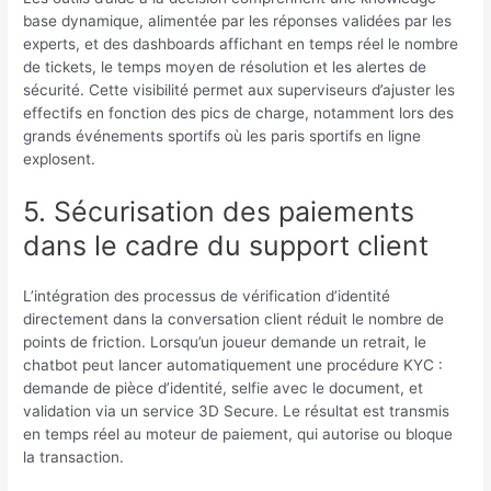
base dynamique, alimentée par les réponses validées par les
experts, et des dashboards affichant en temps réel le nombre
de tickets, le temps moyen de résolution et les alertes de
sécurité. Cette visibilité permet aux superviseurs d’ajuster les
effectifs en fonction des pics de charge, notamment lors des
grands événements sportifs où les paris sportifs en ligne
explosent.
5. Sécurisation des paiements
dans le cadre du support client
L’intégration des processus de vérification d’identité
directement dans la conversation client réduit le nombre de
points de friction. Lorsqu’un joueur demande un retrait, le
chatbot peut lancer automatiquement une procédure KYC :
demande de pièce d’identité, selfie avec le document, et
validation via un service 3D Secure. Le résultat est transmis
en temps réel au moteur de paiement, qui autorise ou bloque
la transaction.