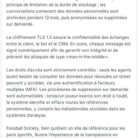
principe de limitation de la durée de stockage : les
conversations contenant des données personnelles sont
archivées pendant 12 mois, puis anonymisées ou supprimées
sur demande.
Le chiffrement TLS 1.3 assure la confidentialité des échanges
entre le client, le bot et le CRM. En outre, chaque message est
signé numériquement afin de garantir son intégrité et de
prévenir les attaques de type « man‑in‑the‑middle ».
Les droits d’accès sont strictement contrôlés : seuls les agents
ayant besoin de consulter les données pour résoudre un ticket
peuvent y accéder, via une authentification à facteurs
multiples (MFA). Les procédures de suppression sur demande
sont automatisées : lorsqu’un joueur exerce son droit à l’oubli,
le système identifie et efface toutes les références
personnelles, y compris les métadonnées stockées dans les
systèmes d’analyse.
Foosball Society, bien qu’étant un site de référence pour les
paris sportifs, illustre l’importance de la transparence en