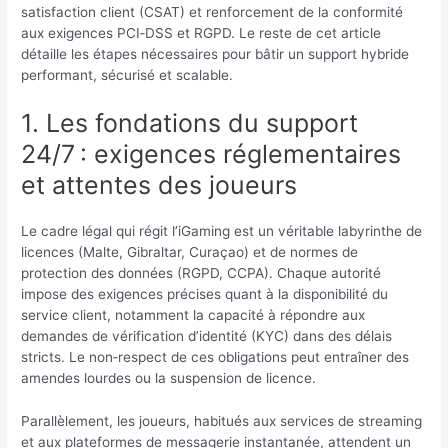
satisfaction client (CSAT) et renforcement de la conformité
aux exigences PCI‑DSS et RGPD. Le reste de cet article
détaille les étapes nécessaires pour bâtir un support hybride
performant, sécurisé et scalable.
1. Les fondations du support
24/7 : exigences réglementaires
et attentes des joueurs
Le cadre légal qui régit l’iGaming est un véritable labyrinthe de
licences (Malte, Gibraltar, Curaçao) et de normes de
protection des données (RGPD, CCPA). Chaque autorité
impose des exigences précises quant à la disponibilité du
service client, notamment la capacité à répondre aux
demandes de vérification d’identité (KYC) dans des délais
stricts. Le non‑respect de ces obligations peut entraîner des
amendes lourdes ou la suspension de licence.
Parallèlement, les joueurs, habitués aux services de streaming
et aux plateformes de messagerie instantanée, attendent un