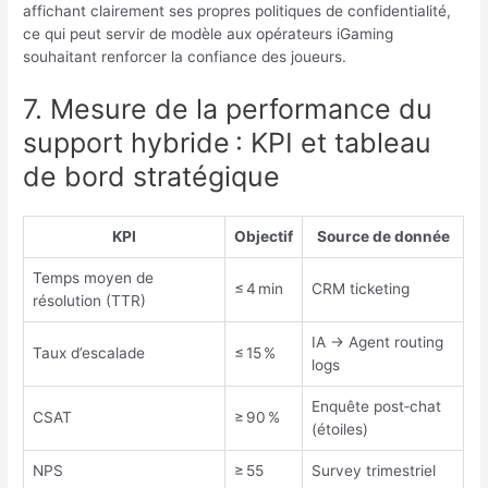
affichant clairement ses propres politiques de confidentialité,
ce qui peut servir de modèle aux opérateurs iGaming
souhaitant renforcer la confiance des joueurs.
7. Mesure de la performance du
support hybride : KPI et tableau
de bord stratégique
KPI
Objectif
Source de donnée
Temps moyen de
≤ 4 min
CRM ticketing
résolution (TTR)
IA → Agent routing
Taux d’escalade
≤ 15 %
logs
Enquête post‑chat
CSAT
≥ 90 %
(étoiles)
NPS
≥ 55
Survey trimestriel