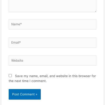
Save my name, email, and website in this browser for
the next time I comment.