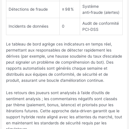
Système
Détections de fraude
≥ 98 %
anti‑fraude (alertes)
Audit de conformité
Incidents de données
0
PCI‑DSS
Le tableau de bord agrège ces indicateurs en temps réel,
permettant aux responsables de détecter rapidement les
dérives (par exemple, une hausse soudaine du taux d’escalade
peut signaler un problème de compréhension du bot). Des
rapports automatisés sont générés chaque semaine et
distribués aux équipes de conformité, de sécurité et de
produit, assurant une boucle d’amélioration continue.
Les retours des joueurs sont analysés à l’aide d’outils de
sentiment analysis ; les commentaires négatifs sont classés
par thème (paiement, bonus, latence) et priorisés pour les
itérations futures. Cette approche data‑driven garantit que le
support hybride reste aligné avec les attentes du marché, tout
en maintenant les standards de sécurité requis par les
régulateurs.