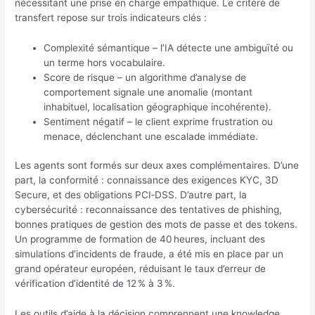
nécessitant une prise en charge empathique. Le critère de
transfert repose sur trois indicateurs clés :
Complexité sémantique – l’IA détecte une ambiguïté ou
un terme hors vocabulaire.
Score de risque – un algorithme d’analyse de
comportement signale une anomalie (montant
inhabituel, localisation géographique incohérente).
Sentiment négatif – le client exprime frustration ou
menace, déclenchant une escalade immédiate.
Les agents sont formés sur deux axes complémentaires. D’une
part, la conformité : connaissance des exigences KYC, 3D
Secure, et des obligations PCI‑DSS. D’autre part, la
cybersécurité : reconnaissance des tentatives de phishing,
bonnes pratiques de gestion des mots de passe et des tokens.
Un programme de formation de 40 heures, incluant des
simulations d’incidents de fraude, a été mis en place par un
grand opérateur européen, réduisant le taux d’erreur de
vérification d’identité de 12 % à 3 %.
Les outils d’aide à la décision comprennent une knowledge