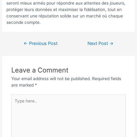
seront mieux armés pour répondre aux attentes des joueurs,
protéger leurs données et maximiser la fidélisation, tout en
conservant une réputation solide sur un marché où chaque
seconde compte.
←
Previous Post
Next Post
→
Leave a Comment
Your email address will not be published.
Required fields
are marked
*