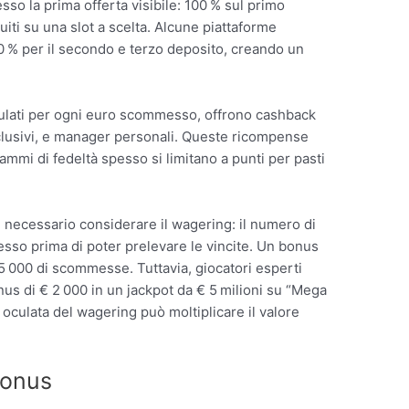
sso la prima offerta visibile: 100 % sul primo
tuiti su una slot a scelta. Alcune piattaforme
 % per il secondo e terzo deposito, creando un
mulati per ogni euro scommesso, offrono cashback
 esclusivi, e manager personali. Queste ricompense
rammi di fedeltà spesso si limitano a punti per pasti
 è necessario considerare il wagering: il numero di
sso prima di poter prelevare le vincite. Un bonus
5 000 di scommesse. Tuttavia, giocatori esperti
s di € 2 000 in un jackpot da € 5 milioni su “Mega
oculata del wagering può moltiplicare il valore
bonus