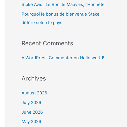
Stake Avis : Le Bon, le Mauvais, l’Honnête
Pourquoi le bonus de bienvenue Stake
diffère selon le pays
Recent Comments
A WordPress Commenter
on
Hello world!
Archives
August 2026
July 2026
June 2026
May 2026