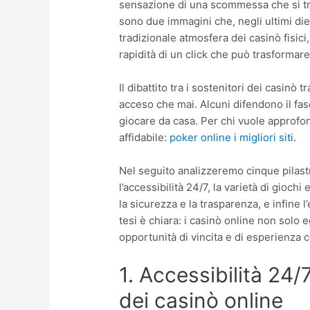
sensazione di una scommessa che si tr
sono due immagini che, negli ultimi diec
tradizionale atmosfera dei casinò fisici, c
rapidità di un click che può trasformare
Il dibattito tra i sostenitori dei casinò t
acceso che mai. Alcuni difendono il fascin
giocare da casa. Per chi vuole approfon
affidabile:
poker online i migliori siti
.
Nel seguito analizzeremo cinque pilastr
l’accessibilità 24/7, la varietà di gioch
la sicurezza e la trasparenza, e infine 
tesi è chiara: i casinò online non solo e
opportunità di vincita e di esperienza 
1. Accessibilità 24/
dei casinò online