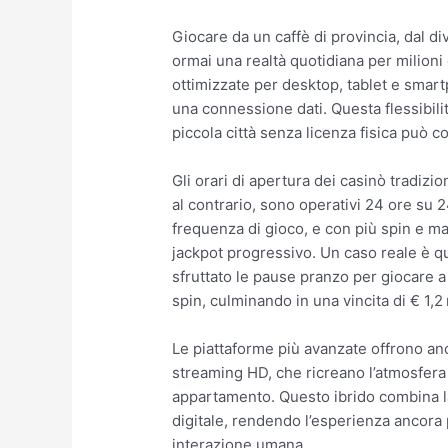
Giocare da un caffè di provincia, dal d
ormai una realtà quotidiana per milioni 
ottimizzate per desktop, tablet e smar
una connessione dati. Questa flessibilit
piccola città senza licenza fisica può 
Gli orari di apertura dei casinò tradizio
al contrario, sono operativi 24 ore su 2
frequenza di gioco, e con più spin e man
jackpot progressivo. Un caso reale è qu
sfruttato le pause pranzo per giocare a
spin, culminando in una vincita di € 1,
Le piattaforme più avanzate offrono anc
streaming HD, che ricreano l’atmosfera 
appartamento. Questo ibrido combina la 
digitale, rendendo l’esperienza ancora 
interazione umana.