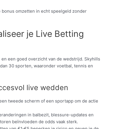
e bonus omzetten in echt speelgeld zonder
liseer je Live Betting
n en een goed overzicht van de wedstrijd. Skyhills
 dan 30 sporten, waaronder voetbal, tennis en
uccesvol live wedden
k een tweede scherm of een sportapp om de actie
randeringen in balbezit, blessure-updates en
oren beïnvloeden de odds vaak sterk.
tten van €1‑€5 beperken je risico en geven je de