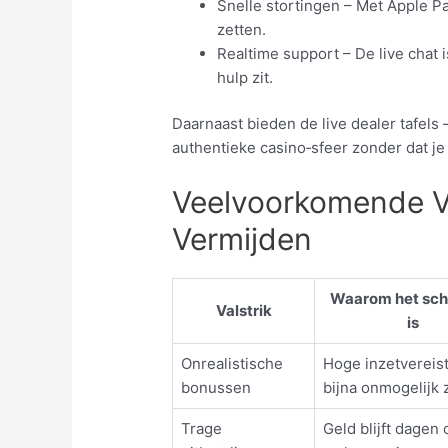
Snelle stortingen – Met Apple Pa
zetten.
Realtime support – De live chat 
hulp zit.
Daarnaast bieden de live dealer tafels 
authentieke casino‑sfeer zonder dat je
Veelvoorkomende Va
Vermijden
Waarom het sch
Valstrik
is
Onrealistische
Hoge inzetvereis
bonussen
bijna onmogelijk z
Trage
Geld blijft dagen 