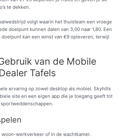
o’s te dekken.
tbalwedstrijd volgt waarin het thuisteam een vroege
ede doelpunt kunnen dalen van 3,00 naar 1,80. Een
 doelpunt kan een winst van €9 opleveren, terwijl
Gebruik van de Mobile
Dealer Tafels
e ervaring op zowel desktop als mobiel. Skyhills
ele site en een eigen app die je toegang geeft tot
en sportweddenschappen.
spelen
 je woon-werkverkeer of in de wachtkamer.