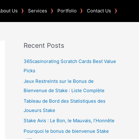
About Us
Services
Portfolio
Contact Us
Recent Posts
365casinorating Scratch Cards Best Value
Picks
Jeux Restreints sur le Bonus de
Bienvenue de Stake : Liste Complète
Tableau de Bord des Statistiques des
Joueurs Stake
Stake Avis : Le Bon, le Mauvais, l’Honnête
Pourquoi le bonus de bienvenue Stake