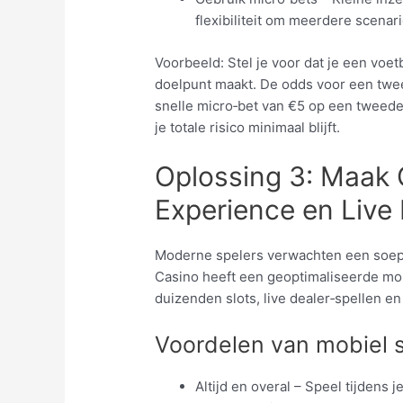
flexibiliteit om meerdere scenari
Voorbeeld: Stel je voor dat je een voe
doelpunt maakt. De odds voor een twe
snelle micro‑bet van €5 op een tweede
je totale risico minimaal blijft.
Oplossing 3: Maak 
Experience en Live 
Moderne spelers verwachten een soepel
Casino heeft een geoptimaliseerde mobi
duizenden slots, live dealer‑spellen 
Voordelen van mobiel 
Altijd en overal – Speel tijdens