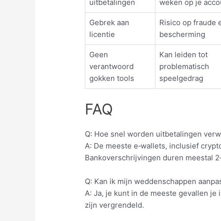
uitbetalingen
weken op je acco
Gebrek aan
Risico op fraude
licentie
bescherming
Geen
Kan leiden tot
verantwoord
problematisch
gokken tools
speelgedrag
FAQ
Q: Hoe snel worden uitbetalingen verwe
A: De meeste e‑wallets, inclusief cryp
Bankoverschrijvingen duren meestal 2
Q: Kan ik mijn weddenschappen aanpass
A: Ja, je kunt in de meeste gevallen je
zijn vergrendeld.