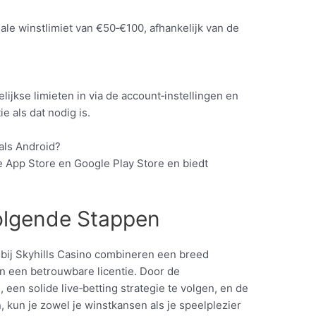
le winstlimiet van €50‑€100, afhankelijk van de
elijkse limieten in via de account‑instellingen en
e als dat nodig is.
als Android?
le App Store en Google Play Store en biedt
olgende Stappen
bij Skyhills Casino combineren een breed
en een betrouwbare licentie. Door de
een solide live‑betting strategie te volgen, en de
, kun je zowel je winstkansen als je speelplezier