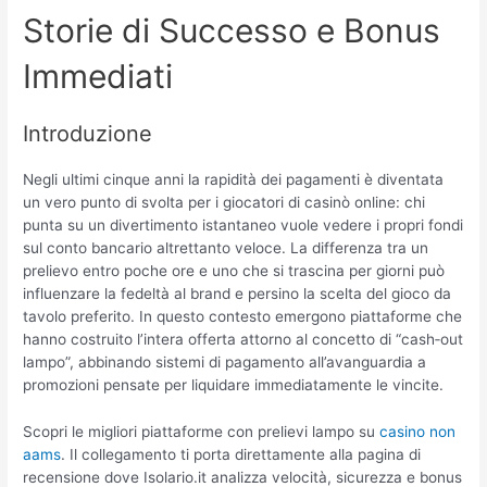
Storie di Successo e Bonus
Immediati
Introduzione
Negli ultimi cinque anni la rapidità dei pagamenti è diventata
un vero punto di svolta per i giocatori di casinò online: chi
punta su un divertimento istantaneo vuole vedere i propri fondi
sul conto bancario altrettanto veloce. La differenza tra un
prelievo entro poche ore e uno che si trascina per giorni può
influenzare la fedeltà al brand e persino la scelta del gioco da
tavolo preferito. In questo contesto emergono piattaforme che
hanno costruito l’intera offerta attorno al concetto di “cash‑out
lampo”, abbinando sistemi di pagamento all’avanguardia a
promozioni pensate per liquidare immediatamente le vincite.
Scopri le migliori piattaforme con prelievi lampo su
casino non
aams
. Il collegamento ti porta direttamente alla pagina di
recensione dove Isolario.it analizza velocità, sicurezza e bonus