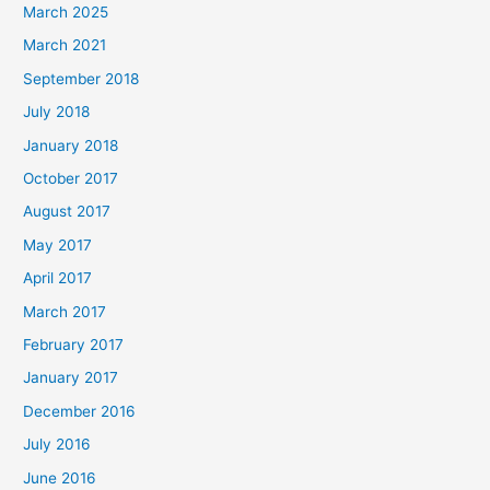
March 2025
March 2021
September 2018
July 2018
January 2018
October 2017
August 2017
May 2017
April 2017
March 2017
February 2017
January 2017
December 2016
July 2016
June 2016