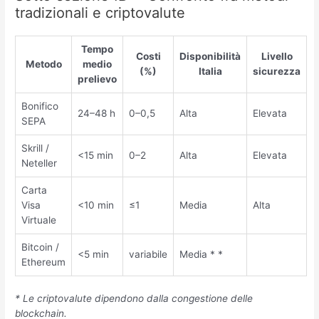
tradizionali e criptovalute
Tempo
Costi
Disponibilità
Livello
Metodo
medio
(%)
Italia
sicurezza
prelievo
Bonifico
24–48 h
0–0,5
Alta
Elevata
SEPA
Skrill /
<15 min
0–2
Alta
Elevata
Neteller
Carta
Visa
<10 min
≤1
Media
Alta
Virtuale
Bitcoin /
<5 min
variabile
Media * *
Ethereum
* Le criptovalute dipendono dalla congestione delle
blockchain.