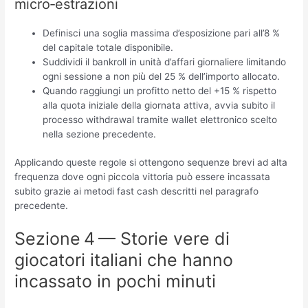
micro‑estrazioni
Definisci una soglia massima d’esposizione pari all’8 %
del capitale totale disponibile.
Suddividi il bankroll in unità d’affari giornaliere limitando
ogni sessione a non più del 25 % dell’importo allocato.
Quando raggiungi un profitto netto del +15 % rispetto
alla quota iniziale della giornata attiva, avvia subito il
processo withdrawal tramite wallet elettronico scelto
nella sezione precedente.
Applicando queste regole si ottengono sequenze brevi ad alta
frequenza dove ogni piccola vittoria può essere incassata
subito grazie ai metodi fast cash descritti nel paragrafo
precedente.
Sezione 4 — Storie vere di
giocatori italiani che hanno
incassato in pochi minuti