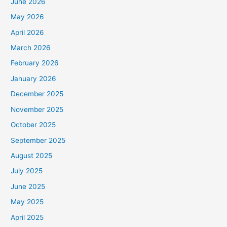
June 2026
May 2026
April 2026
March 2026
February 2026
January 2026
December 2025
November 2025
October 2025
September 2025
August 2025
July 2025
June 2025
May 2025
April 2025