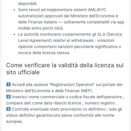
disponibili.
Sono tenuti ad implementare sistemi AML/KYC
automatizzati approvati dal Ministero dell’Economia e
delle Finanze italiano — solitamente completabili via app
mobile entro pochi click.
Le autorità monitorano costantemente gli SLA (Service
Level Agreement) relativi ai withdrawals : violazioni
ripetute comportano sanzioni pecuniarie significative o
revoca della licenza stessa.
Come verificare la validità della licenza sul
sito ufficiale
Accedi alla sezione “Registrazioni Operatori” sul portale del
Ministero dell’Economia e delle Finanze (MEF).
Inserisci nome commerciale o codice fiscale dell’operatore ;
compara dati come data rilascio licence , numero registro .
Controlla eventuale stato provvisorio vs definitivo ; solo gli
status definitivi garantiscono piena conformità alle norme
europee.