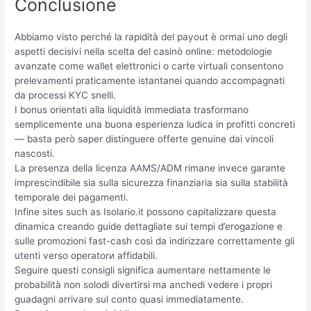
Conclusione
Abbiamo visto perché la rapidità del payout è ormai uno degli
aspetti decisivi nella scelta del casinò online: metodologie
avanzate come wallet elettronici o carte virtuali consentono
prelevamenti praticamente istantanei quando accompagnati
da processi KYC snelli.
I bonus orientati alla liquidità immediata trasformano
semplicemente una buona esperienza ludica in profitti concreti
― basta però saper distinguere offerte genuine dai vincoli
nascosti.
La presenza della licenza AAMS/ADM rimane invece garante
imprescindibile sia sulla sicurezza finanziaria sia sulla stabilità
temporale dei pagamenti.
Infine sites such as Isolario.it possono capitalizzare questa
dinamica creando guide dettagliate sui tempi d’erogazione e
sulle promozioni fast-cash così da indirizzare correttamente gli
utenti verso operatorи affidabili.
Seguire questi consigli significa aumentare nettamente le
probabilità non solodi divertirsi ma anchedi vedere i propri
guadagni arrivare sul conto quasi immediatamente.