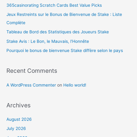
365casinorating Scratch Cards Best Value Picks
Jeux Restreints sur le Bonus de Bienvenue de Stake : Liste
Complète
Tableau de Bord des Statistiques des Joueurs Stake
Stake Avis : Le Bon, le Mauvais, l’Honnête
Pourquoi le bonus de bienvenue Stake diffère selon le pays
Recent Comments
A WordPress Commenter
on
Hello world!
Archives
August 2026
July 2026