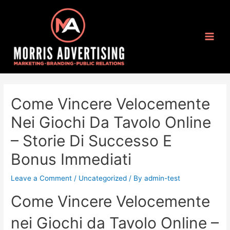
Come Vincere Velocemente
Nei Giochi Da Tavolo Online
– Storie Di Successo E
Bonus Immediati
Leave a Comment
/
Uncategorized
/ By
admin-test
Come Vincere Velocemente
nei Giochi da Tavolo Online –