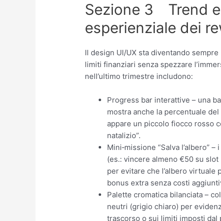
Sezione 3 Trend e
esperienziale dei re
Il design UI/UX sta diventando sempre p
limiti finanziari senza spezzare l’immer
nell’ultimo trimestre includono:
Progress bar interattive – una b
mostra anche la percentuale del 
appare un piccolo fiocco rosso 
natalizio”.
Mini‑missione “Salva l’albero” – 
(es.: vincere almeno €50 su slot
per evitare che l’albero virtual
bonus extra senza costi aggiunti
Palette cromatica bilanciata – co
neutri (grigio chiaro) per evidenz
trascorso o sui limiti imposti dal 