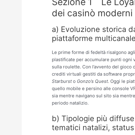
Sezione 1 Le Loya
dei casinò moderni
a) Evoluzione storica d
piattaforme multicanal
Le prime forme di fedeltà risalgono agli
plastificate per accumulare punti ogni 
sulla roulette. Con l’avvento del gioco d
crediti virtuali gestiti da software prop
Starburst
o
Gonzo’s Quest
. Oggi le pia
quello mobile e persino alle console V
sia mentre navigano sul sito sia mentre
periodo natalizio.
b) Tipologie più diffuse
tematici natalizi, status