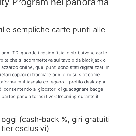
lty Program nel panorama
alle sempliche carte punti alle
e
 anni ‘90, quando i casinò fisici distribuivano carte
volta che si scommetteva sul tavolo da blackjack o
’azzardo online, quei punti sono stati digitalizzati in
rietari capaci di tracciare ogni giro su slot come
ttaforme multicanale collegano il profilo desktop a
R, consentendo ai giocatori di guadagnare badge
 partecipano a tornei live‑streaming durante il
 oggi (cash‑back %, giri gratuiti
 tier esclusivi)