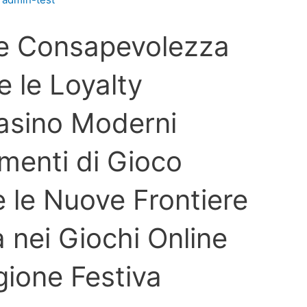
 e Consapevolezza
e le Loyalty
asino Moderni
menti di Gioco
 le Nuove Frontiere
a nei Giochi Online
gione Festiva