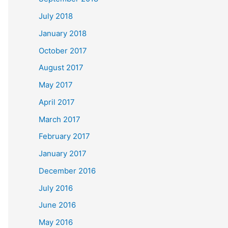
July 2018
January 2018
October 2017
August 2017
May 2017
April 2017
March 2017
February 2017
January 2017
December 2016
July 2016
June 2016
May 2016