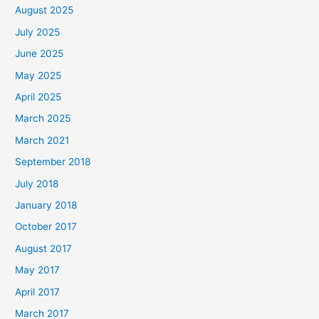
August 2025
July 2025
June 2025
May 2025
April 2025
March 2025
March 2021
September 2018
July 2018
January 2018
October 2017
August 2017
May 2017
April 2017
March 2017