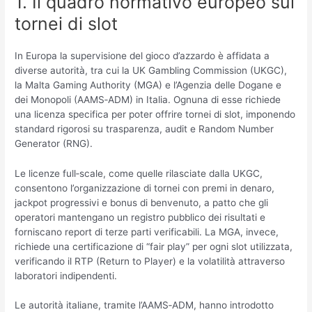
1. Il quadro normativo europeo sui
tornei di slot
In Europa la supervisione del gioco d’azzardo è affidata a
diverse autorità, tra cui la UK Gambling Commission (UKGC),
la Malta Gaming Authority (MGA) e l’Agenzia delle Dogane e
dei Monopoli (AAMS‑ADM) in Italia. Ognuna di esse richiede
una licenza specifica per poter offrire tornei di slot, imponendo
standard rigorosi su trasparenza, audit e Random Number
Generator (RNG).
Le licenze full‑scale, come quelle rilasciate dalla UKGC,
consentono l’organizzazione di tornei con premi in denaro,
jackpot progressivi e bonus di benvenuto, a patto che gli
operatori mantengano un registro pubblico dei risultati e
forniscano report di terze parti verificabili. La MGA, invece,
richiede una certificazione di “fair play” per ogni slot utilizzata,
verificando il RTP (Return to Player) e la volatilità attraverso
laboratori indipendenti.
Le autorità italiane, tramite l’AAMS‑ADM, hanno introdotto