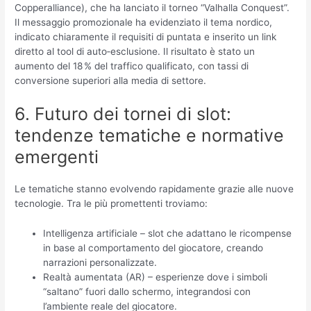
Copperalliance), che ha lanciato il torneo “Valhalla Conquest”.
Il messaggio promozionale ha evidenziato il tema nordico,
indicato chiaramente il requisiti di puntata e inserito un link
diretto al tool di auto‑esclusione. Il risultato è stato un
aumento del 18 % del traffico qualificato, con tassi di
conversione superiori alla media di settore.
6. Futuro dei tornei di slot:
tendenze tematiche e normative
emergenti
Le tematiche stanno evolvendo rapidamente grazie alle nuove
tecnologie. Tra le più promettenti troviamo:
Intelligenza artificiale – slot che adattano le ricompense
in base al comportamento del giocatore, creando
narrazioni personalizzate.
Realtà aumentata (AR) – esperienze dove i simboli
“saltano” fuori dallo schermo, integrandosi con
l’ambiente reale del giocatore.