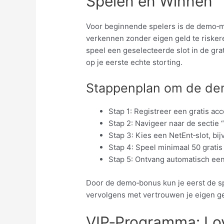
Spelen en Winnen
Voor beginnende spelers is de demo‑m
verkennen zonder eigen geld te riske
speel een geselecteerde slot in de g
op je eerste echte storting.
Stappenplan om de de
Stap 1: Registreer een gratis acc
Stap 2: Navigeer naar de sectie
Stap 3: Kies een NetEnt‑slot, bi
Stap 4: Speel minimaal 50 gratis
Stap 5: Ontvang automatisch ee
Door de demo‑bonus kun je eerst de sp
vervolgens met vertrouwen je eigen ge
VIP‑Programma: Loy