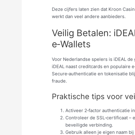
Deze cijfers laten zien dat Kroon Casin
werkt dan veel andere aanbieders.
Veilig Betalen: iDE
e‑Wallets
Voor Nederlandse spelers is iDEAL de
iDEAL naast creditcards en populaire e‑
Secure‑authenticatie en tokenisatie b
fraude.
Praktische tips voor ve
Activeer 2‑factor authenticatie i
Controleer de SSL‑certificaat – 
beveiligde verbinding.
Gebruik alleen je eigen naam bij