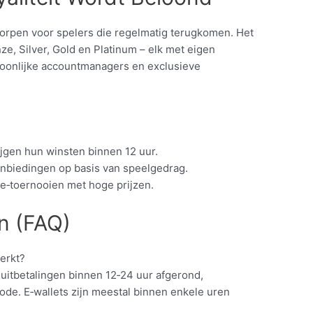
orpen voor spelers die regelmatig terugkomen. Het
ze, Silver, Gold en Platinum – elk met eigen
rsoonlijke accountmanagers en exclusieve
ijgen hun winsten binnen 12 uur.
nbiedingen op basis van speelgedrag.
e‑toernooien met hoge prijzen.
n (FAQ)
erkt?
uitbetalingen binnen 12‑24 uur afgerond,
ode. E‑wallets zijn meestal binnen enkele uren