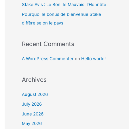
Stake Avis : Le Bon, le Mauvais, l’Honnête
Pourquoi le bonus de bienvenue Stake
diffère selon le pays
Recent Comments
A WordPress Commenter
on
Hello world!
Archives
August 2026
July 2026
June 2026
May 2026