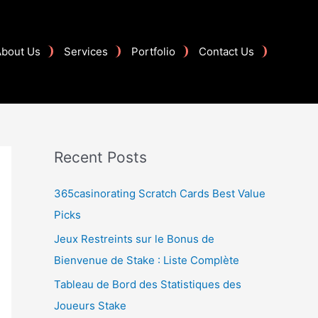
About Us
Services
Portfolio
Contact Us
Recent Posts
365casinorating Scratch Cards Best Value
Picks
Jeux Restreints sur le Bonus de
Bienvenue de Stake : Liste Complète
Tableau de Bord des Statistiques des
Joueurs Stake