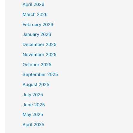
April 2026
March 2026
February 2026
January 2026
December 2025
November 2025
October 2025
September 2025
August 2025
July 2025
June 2025
May 2025
April 2025