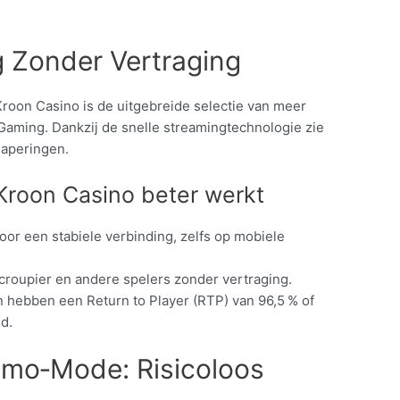
g Zonder Vertraging
Kroon Casino is de uitgebreide selectie van meer
n Gaming. Dankzij de snelle streamingtechnologie zie
haperingen.
 Kroon Casino beter werkt
oor een stabiele verbinding, zelfs op mobiele
 croupier en andere spelers zonder vertraging.
n hebben een Return to Player (RTP) van 96,5 % of
d.
mo‑Mode: Risicoloos