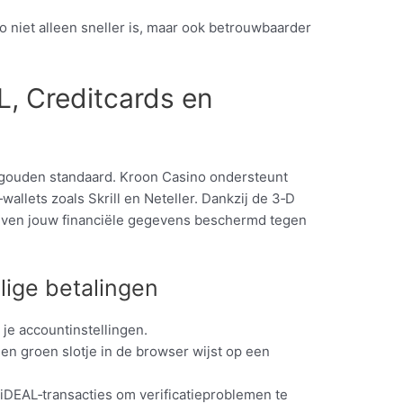
o niet alleen sneller is, maar ook betrouwbaarder
AL, Creditcards en
 gouden standaard. Kroon Casino ondersteunt
wallets zoals Skrill en Neteller. Dankzij de 3‑D
lijven jouw financiële gegevens beschermd tegen
ilige betalingen
n je accountinstellingen.
een groen slotje in de browser wijst op een
 iDEAL‑transacties om verificatieproblemen te