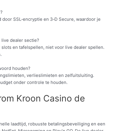
n?
md door SSL‑encryptie en 3‑D Secure, waardoor je
live dealer sectie?
lots en tafelspellen, niet voor live dealer spellen.
.
twoord houden?
ngslimieten, verlieslimieten en zelfuitsluiting.
budget onder controle te houden.
rom Kroon Casino de
lle laadtijd, robuuste betalingsbeveiliging en een
s NetEnt, Microgaming en Play’n GO. De live dealer