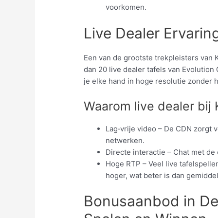
voorkomen.
Live Dealer Ervarin
Een van de grootste trekpleisters van 
dan 20 live dealer tafels van Evolutio
je elke hand in hoge resolutie zonder 
Waarom live dealer bij
Lag‑vrije video – De CDN zorgt v
netwerken.
Directe interactie – Chat met de
Hoge RTP – Veel live tafelspelle
hoger, wat beter is dan gemiddel
Bonusaanbod in De