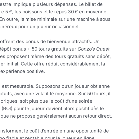
estre implique plusieurs dépenses. Le billet de
aire 5 €, les boissons et le repas 30 € en moyenne,
 En outre, la mise minimale sur une machine à sous
s onéreux pour un joueur occasionnel.
 offrent des bonus de bienvenue attractifs. Un
dépôt bonus + 50 tours gratuits sur
Gonzo’s Quest
tes proposent même des tours gratuits sans dépôt,
er initial. Cette offre réduit considérablement la
 expérience positive.
s est mesurable. Supposons qu’un joueur obtienne
uits, avec une volatilité moyenne. Sur 50 tours, il
oriques, soit plus que le coût d’une soirée
(ROI) pour le joueur devient alors positif dès le
sique ne propose généralement aucun retour direct.
nsforment le coût d’entrée en une opportunité de
no fiable et rentable pour le joueur en ligne.