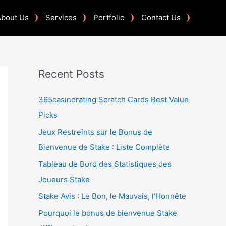
About Us
Services
Portfolio
Contact Us
Recent Posts
365casinorating Scratch Cards Best Value
Picks
Jeux Restreints sur le Bonus de
Bienvenue de Stake : Liste Complète
Tableau de Bord des Statistiques des
Joueurs Stake
Stake Avis : Le Bon, le Mauvais, l’Honnête
Pourquoi le bonus de bienvenue Stake