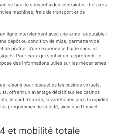
n se heurte souvent à des contraintes : horaires
ant les machines, frais de transport et de
 en ligne interviennent avec une arme redoutable :
 sans dépôt ou condition de mise, permettent de
et de profiter d’une expérience fluide sans les
ques. Pour ceux qui souhaitent approfondir le
pose des informations utiles sur les mécanismes
es raisons pour lesquelles les casinos virtuels,
its, offrent un avantage décisif sur les casinos
té, le coût d’entrée, la variété des jeux, la rapidité
l, les programmes de fidélité, ainsi que l’impact
4 et mobilité totale