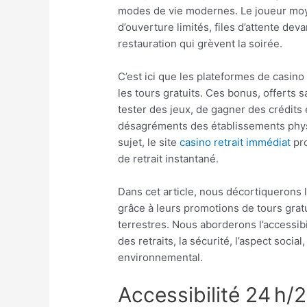
modes de vie modernes. Le joueur moye
d’ouverture limités, files d’attente dev
restauration qui grèvent la soirée.
C’est ici que les plateformes de casino
les tours gratuits. Ces bonus, offerts
tester des jeux, de gagner des crédits 
désagréments des établissements physi
sujet, le site
casino retrait immédiat
pro
de retrait instantané.
Dans cet article, nous décortiquerons l
grâce à leurs promotions de tours gratu
terrestres. Nous aborderons l’accessibili
des retraits, la sécurité, l’aspect socia
environnemental.
Accessibilité 24 h/2