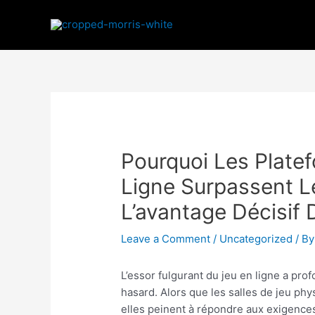
Pourquoi Les Plate
Ligne Surpassent Le
L’avantage Décisif 
Leave a Comment
/
Uncategorized
/ B
L’essor fulgurant du jeu en ligne a pr
hasard. Alors que les salles de jeu ph
elles peinent à répondre aux exigences 