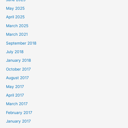
May 2025
April 2025
March 2025
March 2021
September 2018
July 2018
January 2018
October 2017
August 2017
May 2017
April 2017
March 2017
February 2017
January 2017