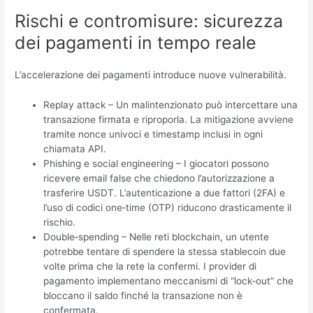
Rischi e contromisure: sicurezza
dei pagamenti in tempo reale
L’accelerazione dei pagamenti introduce nuove vulnerabilità.
Replay attack – Un malintenzionato può intercettare una
transazione firmata e riproporla. La mitigazione avviene
tramite nonce univoci e timestamp inclusi in ogni
chiamata API.
Phishing e social engineering – I giocatori possono
ricevere email false che chiedono l’autorizzazione a
trasferire USDT. L’autenticazione a due fattori (2FA) e
l’uso di codici one‑time (OTP) riducono drasticamente il
rischio.
Double‑spending – Nelle reti blockchain, un utente
potrebbe tentare di spendere la stessa stablecoin due
volte prima che la rete la confermi. I provider di
pagamento implementano meccanismi di “lock‑out” che
bloccano il saldo finché la transazione non è
confermata.