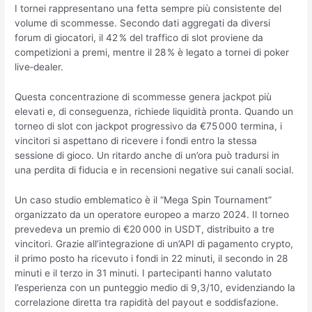
I tornei rappresentano una fetta sempre più consistente del
volume di scommesse. Secondo dati aggregati da diversi
forum di giocatori, il 42 % del traffico di slot proviene da
competizioni a premi, mentre il 28 % è legato a tornei di poker
live‑dealer.
Questa concentrazione di scommesse genera jackpot più
elevati e, di conseguenza, richiede liquidità pronta. Quando un
torneo di slot con jackpot progressivo da €75 000 termina, i
vincitori si aspettano di ricevere i fondi entro la stessa
sessione di gioco. Un ritardo anche di un’ora può tradursi in
una perdita di fiducia e in recensioni negative sui canali social.
Un caso studio emblematico è il “Mega Spin Tournament”
organizzato da un operatore europeo a marzo 2024. Il torneo
prevedeva un premio di €20 000 in USDT, distribuito a tre
vincitori. Grazie all’integrazione di un’API di pagamento crypto,
il primo posto ha ricevuto i fondi in 22 minuti, il secondo in 28
minuti e il terzo in 31 minuti. I partecipanti hanno valutato
l’esperienza con un punteggio medio di 9,3/10, evidenziando la
correlazione diretta tra rapidità del payout e soddisfazione.