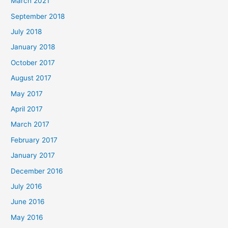
March 2021
September 2018
July 2018
January 2018
October 2017
August 2017
May 2017
April 2017
March 2017
February 2017
January 2017
December 2016
July 2016
June 2016
May 2016