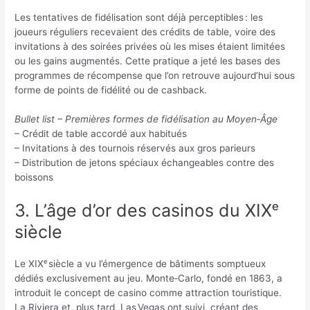
Les tentatives de fidélisation sont déjà perceptibles : les
joueurs réguliers recevaient des crédits de table, voire des
invitations à des soirées privées où les mises étaient limitées
ou les gains augmentés. Cette pratique a jeté les bases des
programmes de récompense que l’on retrouve aujourd’hui sous
forme de points de fidélité ou de cashback.
Bullet list – Premières formes de fidélisation au Moyen‑Âge
– Crédit de table accordé aux habitués
– Invitations à des tournois réservés aux gros parieurs
– Distribution de jetons spéciaux échangeables contre des
boissons
3. L’âge d’or des casinos du XIXᵉ
siècle
Le XIXᵉ siècle a vu l’émergence de bâtiments somptueux
dédiés exclusivement au jeu. Monte‑Carlo, fondé en 1863, a
introduit le concept de casino comme attraction touristique.
La Riviera et, plus tard, Las Vegas ont suivi, créant des