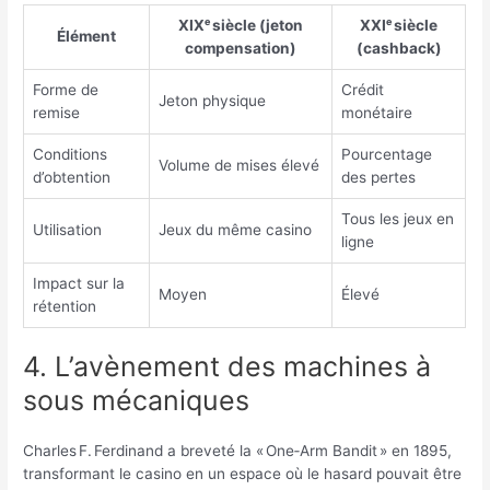
XIXᵉ siècle (jeton
XXIᵉ siècle
Élément
compensation)
(cashback)
Forme de
Crédit
Jeton physique
remise
monétaire
Conditions
Pourcentage
Volume de mises élevé
d’obtention
des pertes
Tous les jeux en
Utilisation
Jeux du même casino
ligne
Impact sur la
Moyen
Élevé
rétention
4. L’avènement des machines à
sous mécaniques
Charles F. Ferdinand a breveté la « One‑Arm Bandit » en 1895,
transformant le casino en un espace où le hasard pouvait être