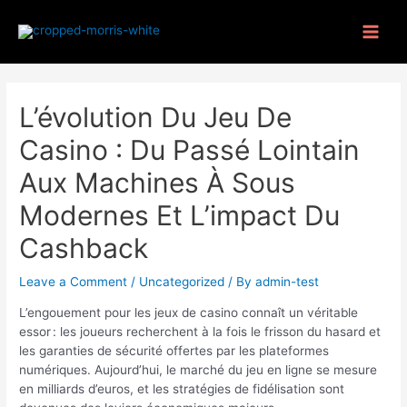
L’évolution Du Jeu De
Casino : Du Passé Lointain
Aux Machines À Sous
Modernes Et L’impact Du
Cashback
Leave a Comment
/
Uncategorized
/ By
admin-test
L’engouement pour les jeux de casino connaît un véritable
essor : les joueurs recherchent à la fois le frisson du hasard et
les garanties de sécurité offertes par les plateformes
numériques. Aujourd’hui, le marché du jeu en ligne se mesure
en milliards d’euros, et les stratégies de fidélisation sont