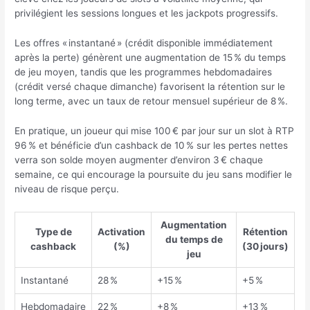
privilégient les sessions longues et les jackpots progressifs.
Les offres « instantané » (crédit disponible immédiatement
après la perte) génèrent une augmentation de 15 % du temps
de jeu moyen, tandis que les programmes hebdomadaires
(crédit versé chaque dimanche) favorisent la rétention sur le
long terme, avec un taux de retour mensuel supérieur de 8 %.
En pratique, un joueur qui mise 100 € par jour sur un slot à RTP
96 % et bénéficie d’un cashback de 10 % sur les pertes nettes
verra son solde moyen augmenter d’environ 3 € chaque
semaine, ce qui encourage la poursuite du jeu sans modifier le
niveau de risque perçu.
Augmentation
Type de
Activation
Rétention
du temps de
cashback
(%)
(30 jours)
jeu
Instantané
28 %
+15 %
+5 %
Hebdomadaire
22 %
+8 %
+13 %