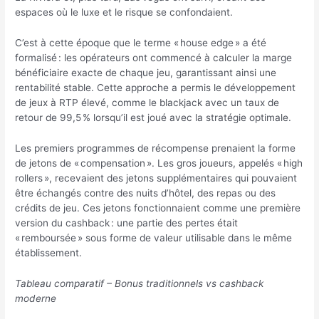
espaces où le luxe et le risque se confondaient.
C’est à cette époque que le terme « house edge » a été
formalisé : les opérateurs ont commencé à calculer la marge
bénéficiaire exacte de chaque jeu, garantissant ainsi une
rentabilité stable. Cette approche a permis le développement
de jeux à RTP élevé, comme le blackjack avec un taux de
retour de 99,5 % lorsqu’il est joué avec la stratégie optimale.
Les premiers programmes de récompense prenaient la forme
de jetons de « compensation ». Les gros joueurs, appelés « high
rollers », recevaient des jetons supplémentaires qui pouvaient
être échangés contre des nuits d’hôtel, des repas ou des
crédits de jeu. Ces jetons fonctionnaient comme une première
version du cashback : une partie des pertes était
« remboursée » sous forme de valeur utilisable dans le même
établissement.
Tableau comparatif – Bonus traditionnels vs cashback
moderne