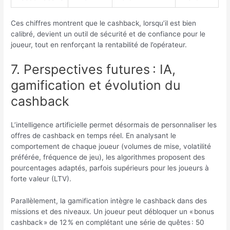
Ces chiffres montrent que le cashback, lorsqu’il est bien
calibré, devient un outil de sécurité et de confiance pour le
joueur, tout en renforçant la rentabilité de l’opérateur.
7. Perspectives futures : IA,
gamification et évolution du
cashback
L’intelligence artificielle permet désormais de personnaliser les
offres de cashback en temps réel. En analysant le
comportement de chaque joueur (volumes de mise, volatilité
préférée, fréquence de jeu), les algorithmes proposent des
pourcentages adaptés, parfois supérieurs pour les joueurs à
forte valeur (LTV).
Parallèlement, la gamification intègre le cashback dans des
missions et des niveaux. Un joueur peut débloquer un « bonus
cashback » de 12 % en complétant une série de quêtes : 50