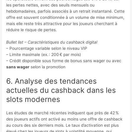
les pertes nettes, avec des seuils mensuels ou
hebdomadaires, parfois associés à un retrait instantané. Cette
offre est souvent conditionnée à un volume de mise minimum,
mais elle reste très attractive pour les joueurs cherchant à
réduire le risque de pertes.
Bullet list – Caractéristiques du cashback digital
– Pourcentage variable selon le niveau VIP
– Limite maximale (ex. : 200 € par mois)
– Crédit disponible sous forme de bonus sans wager ou avec
sans wager
selon la promotion
6. Analyse des tendances
actuelles du cashback dans les
slots modernes
Les études de marché récentes indiquent que près de 42 %
des joueurs actifs ont activé au moins une offre de cashback
au cours des six derniers mois. Le taux d’activation est plus
élevé chez les joueurs de slots à volatilité moyenne, qui