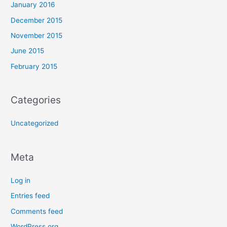
January 2016
December 2015
November 2015
June 2015
February 2015
Categories
Uncategorized
Meta
Log in
Entries feed
Comments feed
WordPress.org