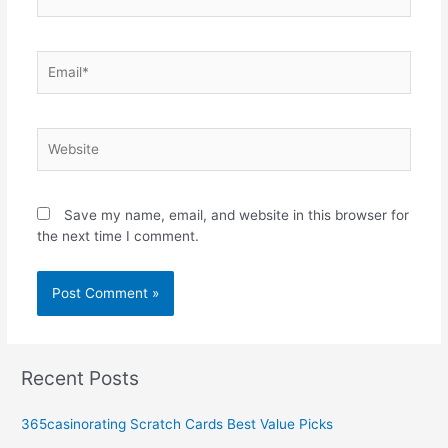
Save my name, email, and website in this browser for
the next time I comment.
Recent Posts
365casinorating Scratch Cards Best Value Picks