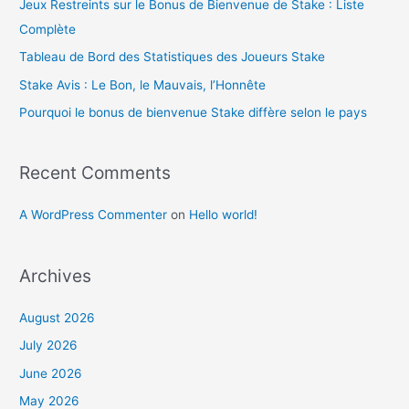
Jeux Restreints sur le Bonus de Bienvenue de Stake : Liste
Complète
Tableau de Bord des Statistiques des Joueurs Stake
Stake Avis : Le Bon, le Mauvais, l’Honnête
Pourquoi le bonus de bienvenue Stake diffère selon le pays
Recent Comments
A WordPress Commenter
on
Hello world!
Archives
August 2026
July 2026
June 2026
May 2026