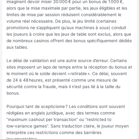
imaginent devoir miser 30 000 € pour un bonus de 1 000 €,
alors que la mise maximale par partie, les jeux éligibles et les
limites de mise par session réduisent considérablement le
volume réel nécessaire. De plus, le jeu limité (certaines
promotions ne s’appliquent qu’aux machines à sous) conduit
les joueurs à croire que les jeux de table sont exclus, alors que
de nombreux casinos offrent des bonus spécifiquement dédiés
aux tables.
Le délai de validation est une autre source d’erreur. Certains
sites imposent un laps de temps entre la réception du bonus et
le moment où le solde devient « retirable ». Ce délai, souvent
de 24 à 48 heures, est présenté comme une mesure de
sécurité contre la fraude, mais il n’est pas lié à la taille du
bonus.
Pourquoi tant de scepticisme ? Les conditions sont souvent
rédigées en anglais juridique, avec des termes comme
“maximum cashout per transaction” ou “restricted to
low‑variance games”. Sans traduction claire, le joueur moyen
interprète ces restrictions comme des barrières
insurmontables.