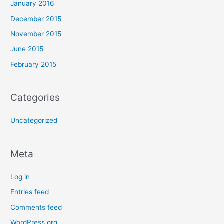
January 2016
December 2015
November 2015
June 2015
February 2015
Categories
Uncategorized
Meta
Log in
Entries feed
Comments feed
WordPress.org