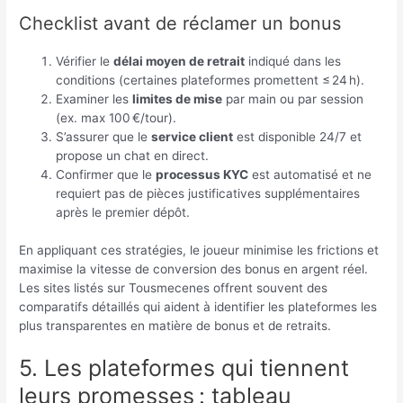
Checklist avant de réclamer un bonus
Vérifier le
délai moyen de retrait
indiqué dans les
conditions (certaines plateformes promettent ≤ 24 h).
Examiner les
limites de mise
par main ou par session
(ex. max 100 €/tour).
S’assurer que le
service client
est disponible 24/7 et
propose un chat en direct.
Confirmer que le
processus KYC
est automatisé et ne
requiert pas de pièces justificatives supplémentaires
après le premier dépôt.
En appliquant ces stratégies, le joueur minimise les frictions et
maximise la vitesse de conversion des bonus en argent réel.
Les sites listés sur Tousmecenes offrent souvent des
comparatifs détaillés qui aident à identifier les plateformes les
plus transparentes en matière de bonus et de retraits.
5. Les plateformes qui tiennent
leurs promesses : tableau