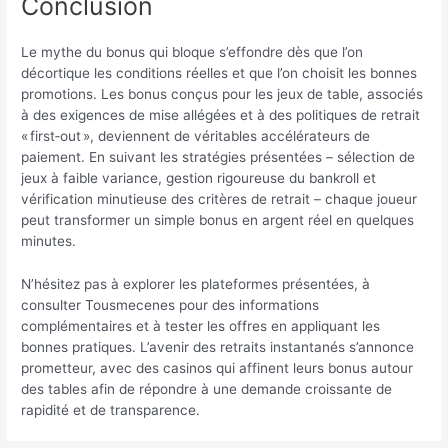
Conclusion
Le mythe du bonus qui bloque s’effondre dès que l’on
décortique les conditions réelles et que l’on choisit les bonnes
promotions. Les bonus conçus pour les jeux de table, associés
à des exigences de mise allégées et à des politiques de retrait
« first‑out », deviennent de véritables accélérateurs de
paiement. En suivant les stratégies présentées – sélection de
jeux à faible variance, gestion rigoureuse du bankroll et
vérification minutieuse des critères de retrait – chaque joueur
peut transformer un simple bonus en argent réel en quelques
minutes.
N’hésitez pas à explorer les plateformes présentées, à
consulter Tousmecenes pour des informations
complémentaires et à tester les offres en appliquant les
bonnes pratiques. L’avenir des retraits instantanés s’annonce
prometteur, avec des casinos qui affinent leurs bonus autour
des tables afin de répondre à une demande croissante de
rapidité et de transparence.