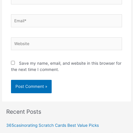
Save my name, email, and website in this browser for
the next time I comment.
Recent Posts
365casinorating Scratch Cards Best Value Picks