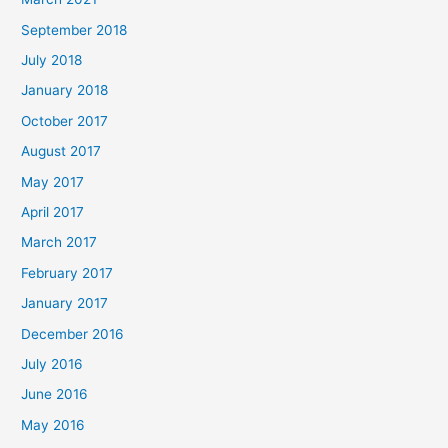
September 2018
July 2018
January 2018
October 2017
August 2017
May 2017
April 2017
March 2017
February 2017
January 2017
December 2016
July 2016
June 2016
May 2016