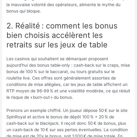
la mauvaise volonté des opérateurs, alimente le mythe du
bonus qui bloque.
2. Réalité : comment les bonus
bien choisis accélèrent les
retraits sur les jeux de table
Les casinos qui souhaitent se démarquer proposent
aujourd’hui des bonus table‑only : cash‑back sur le craps, mise
bonus de 100 % sur le baccarat, ou tours gratuits sur le
roulette live. Ces offres sont généralement assorties de
conditions de mise allégées, car les jeux de table affichent un
RTP moyen de 96‑99 % et une volatilité modérée, ce qui réduit
le risque de « burn‑out » du bonus.
Prenons un exemple chiffré. Un joueur dépose 50 € sur le site
SpinRoyal et active le bonus de dépôt 100 % + 20 % de
cash‑back sur le blackjack. Il reçoit donc 50 € de bonus, plus
un cash‑back de 10 € sur ses pertes éventuelles. La condition
de mise est de 20x le bonus, soit 1 000 € de mise totale. En