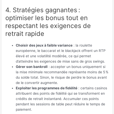
4. Stratégies gagnantes :
optimiser les bonus tout en
respectant les exigences de
retrait rapide
Choisir des jeux à faible variance
: la roulette
européenne, le baccarat et le blackjack offrent un RTP
élevé et une volatilité modérée, ce qui permet
d’atteindre les exigences de mise sans de gros swings.
Gérer son bankroll
: accepter un bonus uniquement si
la mise minimale recommandée représente moins de 5 %
du solde total. Sinon, le risque de perdre le bonus avant
de le convertir augmente.
Exploiter les programmes de fidélité
: certains casinos
attribuent des points de fidélité qui se transforment en
crédits de retrait instantané. Accumuler ces points
pendant les sessions de table peut réduire le temps de
paiement.