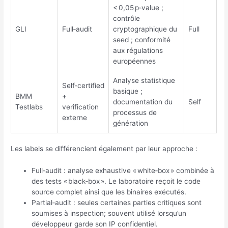
< 0,05 p‑value ;
contrôle
GLI
Full‑audit
cryptographique du
Full
seed ; conformité
aux régulations
européennes
Analyse statistique
Self‑certified
basique ;
BMM
+
documentation du
Self
Testlabs
verification
processus de
externe
génération
Les labels se différencient également par leur approche :
Full‑audit : analyse exhaustive « white‑box » combinée à
des tests « black‑box ». Le laboratoire reçoit le code
source complet ainsi que les binaires exécutés.
Partial‑audit : seules certaines parties critiques sont
soumises à inspection; souvent utilisé lorsqu’un
développeur garde son IP confidentiel.