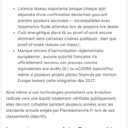
Latence réseau importante lorsque chaque spin
dépendra d’une confirmation blockchain pouvant
prendre plusieurs secondes — incompatibles avec
l’expérience fluide attendue lors de sessions live dealer.
Coût énergétique élevé lié au proof‑of‑work encore
dominant dans certaines chaînes publiques ; bien que
proof‐of‐stake réduise cet impact.
Manque encore d’harmonisation réglementaire
européenne ; aucune autorité française n’a
officiellement reconnu ces preuves comme
équivalentes aux audits GLI ou eCOGRA aujourd’hui
même si plusieurs projets pilotes financés par Horizon
Europe testent cette intégration dès 2027.
Ainsi même si ces technologies promettent une évolution
radicale vers une équité totalement vérifiable publiquement,
elles devront cohabiter pendant plusieurs années avec les
standards actuels exigés par Placedumarche.Fr lors de ses
classements objectifs.