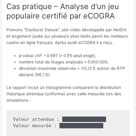
Cas pratique – Analyse d’un jeu
populaire certifié par eCOGRA
Prenons “Starburst Deluxe”, slot vidéo développée par NetEnt
et largement jouée sur plusieurs sites listés parmi les meilleurs
casino en ligne français. Après audit eCOGRA il a reçu :
p‑value chi² = 0 991 (> 0 95 seuil exigé),
nombre total de tirages analysés = 5 000 000,
déviation maximale observée = ±0,12 % autour du RTP
déclaré (96,1 %).
Le rapport inclut un histogramme comparant la distribution
théorique attendue (uniforme) avec celle mesurée lors des
simulations :
Valeur attendue : ████████████████
