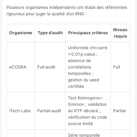
Plusieurs organismes indépendants ont établi des référentiels
rigoureux pour juger la qualité d’un RNG :
Niveau
Organisme
Type d’audit
Principaux critères
requis
Uniformité chi‑carré
< 0,01 p‑value ;
absence de
eCOGRA
Full‑audit
corrélations
Full
temporelles ;
gestion du seed
certifiée
Test Kolmogorov–
Smirnov ; validation
iTech Labs
Partial‑audit
du RTP déclaré ;
Partial
vérification du code
source limité
Série temporelle