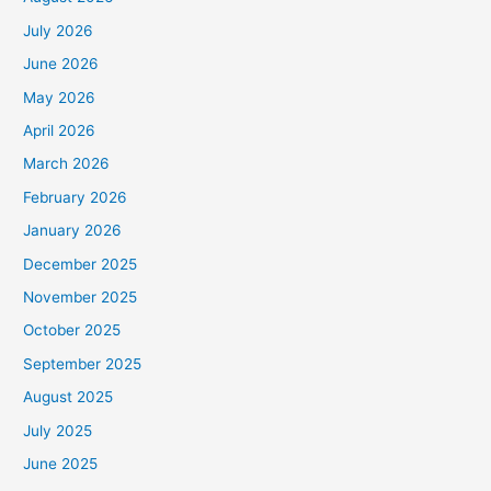
July 2026
June 2026
May 2026
April 2026
March 2026
February 2026
January 2026
December 2025
November 2025
October 2025
September 2025
August 2025
July 2025
June 2025