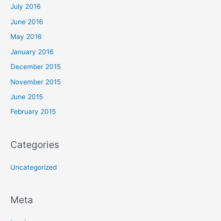
July 2016
June 2016
May 2016
January 2016
December 2015
November 2015
June 2015
February 2015
Categories
Uncategorized
Meta