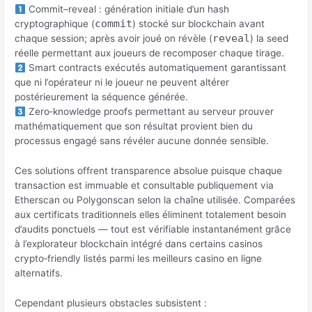
Commit–reveal : génération initiale d’un hash
commit
cryptographique (
) stocké sur blockchain avant
reveal
chaque session; après avoir joué on révèle (
) la seed
réelle permettant aux joueurs de recomposer chaque tirage.
Smart contracts exécutés automatiquement garantissant
que ni l’opérateur ni le joueur ne peuvent altérer
postérieurement la séquence générée.
Zero‑knowledge proofs permettant au serveur prouver
mathématiquement que son résultat provient bien du
processus engagé sans révéler aucune donnée sensible.
Ces solutions offrent transparence absolue puisque chaque
transaction est immuable et consultable publiquement via
Etherscan ou Polygonscan selon la chaîne utilisée. Comparées
aux certificats traditionnels elles éliminent totalement besoin
d’audits ponctuels — tout est vérifiable instantanément grâce
à l’explorateur blockchain intégré dans certains casinos
crypto‐friendly listés parmi les meilleurs casino en ligne
alternatifs.
Cependant plusieurs obstacles subsistent :