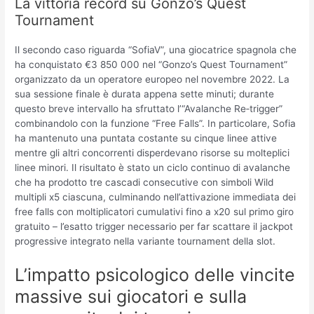
La vittoria record su Gonzo’s Quest
Tournament
Il secondo caso riguarda “SofiaV”, una giocatrice spagnola che
ha conquistato €3 850 000 nel “Gonzo’s Quest Tournament”
organizzato da un operatore europeo nel novembre 2022. La
sua sessione finale è durata appena sette minuti; durante
questo breve intervallo ha sfruttato l’“Avalanche Re‑trigger”
combinandolo con la funzione “Free Falls”. In particolare, Sofia
ha mantenuto una puntata costante su cinque linee attive
mentre gli altri concorrenti disperdevano risorse su molteplici
linee minori. Il risultato è stato un ciclo continuo di avalanche
che ha prodotto tre cascadi consecutive con simboli Wild
multipli x5 ciascuna, culminando nell’attivazione immediata dei
free falls con moltiplicatori cumulativi fino a x20 sul primo giro
gratuito – l’esatto trigger necessario per far scattare il jackpot
progressive integrato nella variante tournament della slot.
L’impatto psicologico delle vincite
massive sui giocatori e sulla