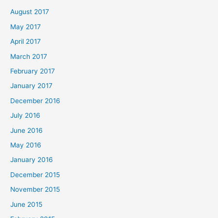
August 2017
May 2017
April 2017
March 2017
February 2017
January 2017
December 2016
July 2016
June 2016
May 2016
January 2016
December 2015
November 2015
June 2015