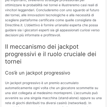
più importanti, sveleremo strategie professionali per
ottimizzare le probabilità nei tornei e illustreremo casi reali di
vincitori leggendari. Concluderemo con uno sguardo al futuro
dei tornei, alle innovazioni tecnologiche e alla necessità di
scegliere piattaforme certificate come quelle consigliate da
Directline.it. L’obiettivo è fornire un’analisi esperta che possa
guidare sia i giocatori esperti sia gli appassionati curiosi verso
decisioni più informate e profittevoli.
Il meccanismo dei jackpot
progressivi e il ruolo cruciale dei
tornei
Cos’è un jackpot progressivo
Un jackpot progressivo è un premio accumulato
automaticamente ogni volta che un giocatore scommette su
una slot collegata al medesimo montepremi. L’accumulo può
avvenire su una singola macchina (stand‑alone) oppure su una
rete di giochi distribuiti tra diversi casinò (networked). In