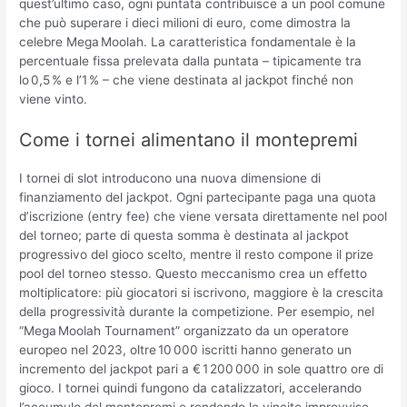
quest’ultimo caso, ogni puntata contribuisce a un pool comune
che può superare i dieci milioni di euro, come dimostra la
celebre Mega Moolah. La caratteristica fondamentale è la
percentuale fissa prelevata dalla puntata – tipicamente tra
lo 0,5 % e l’1 % – che viene destinata al jackpot finché non
viene vinto.
Come i tornei alimentano il montepremi
I tornei di slot introducono una nuova dimensione di
finanziamento del jackpot. Ogni partecipante paga una quota
d’iscrizione (entry fee) che viene versata direttamente nel pool
del torneo; parte di questa somma è destinata al jackpot
progressivo del gioco scelto, mentre il resto compone il prize
pool del torneo stesso. Questo meccanismo crea un effetto
moltiplicatore: più giocatori si iscrivono, maggiore è la crescita
della progressività durante la competizione. Per esempio, nel
“Mega Moolah Tournament” organizzato da un operatore
europeo nel 2023, oltre 10 000 iscritti hanno generato un
incremento del jackpot pari a € 1 200 000 in sole quattro ore di
gioco. I tornei quindi fungono da catalizzatori, accelerando