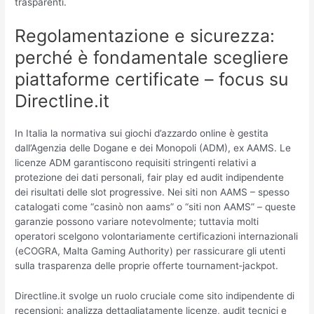
trasparenti.
Regolamentazione e sicurezza:
perché è fondamentale scegliere
piattaforme certificate – focus su
Directline.it
In Italia la normativa sui giochi d’azzardo online è gestita
dall’Agenzia delle Dogane e dei Monopoli (ADM), ex AAMS. Le
licenze ADM garantiscono requisiti stringenti relativi a
protezione dei dati personali, fair play ed audit indipendente
dei risultati delle slot progressive. Nei siti non AAMS – spesso
catalogati come “casinò non aams” o “siti non AAMS” – queste
garanzie possono variare notevolmente; tuttavia molti
operatori scelgono volontariamente certificazioni internazionali
(eCOGRA, Malta Gaming Authority) per rassicurare gli utenti
sulla trasparenza delle proprie offerte tournament‑jackpot.
Directline.it svolge un ruolo cruciale come sito indipendente di
recensioni: analizza dettagliatamente licenze, audit tecnici e