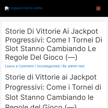
Storie Di Vittorie Ai Jackpot
Progressivi: Come I Tornei Di
Slot Stanno Cambiando Le
Regole Del Gioco (—)
Leave a Comment
/
Uncategorized
/ By
admin-test
Storie di Vittorie ai Jackpot
Progressivi: Come i Tornei di
Slot Stanno Cambiando le
Regole del Gioco (—)