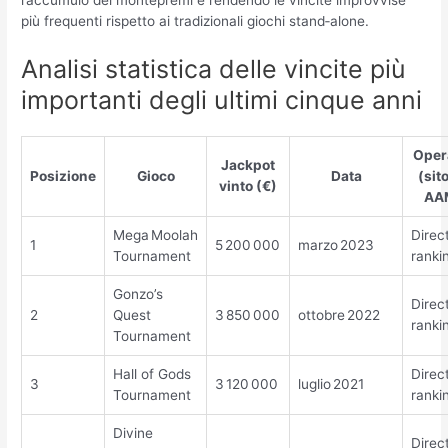
l’accumulo del montepremi e rendendo le vincite improvvise
più frequenti rispetto ai tradizionali giochi stand‑alone.
Analisi statistica delle vincite più
importanti degli ultimi cinque anni
Oper
Jackpot
Posizione
Gioco
Data
(sit
vinto (€)
AA
Mega Moolah
Direct
1
5 200 000
marzo 2023
Tournament
ranki
Gonzo’s
Direct
2
Quest
3 850 000
ottobre 2022
ranki
Tournament
Hall of Gods
Direct
3
3 120 000
luglio 2021
Tournament
ranki
Divine
Direct