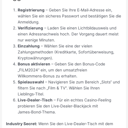
Registrierung
– Geben Sie Ihre E‑Mail‑Adresse ein,
wählen Sie ein sicheres Passwort und bestätigen Sie die
Anmeldung.
Verifizierung
– Laden Sie einen Lichtbildausweis und
einen Adressnachweis hoch. Der Vorgang dauert meist
nur wenige Minuten.
Einzahlung
– Wählen Sie eine der vielen
Zahlungsmethoden (Kreditkarte, Sofortüberweisung,
Kryptowährungen).
Bonus aktivieren
– Geben Sie den Bonus‑Code
„FILM2024“ ein, um den umsatzfreien
Willkommens‑Bonus zu erhalten.
Spielauswahl
– Navigieren Sie zum Bereich „Slots“ und
filtern Sie nach „Film & TV“. Wählen Sie Ihren
Lieblings‑Titel.
Live‑Dealer‑Tisch
– Für ein echtes Casino‑Feeling
probieren Sie den Live‑Dealer‑Blackjack mit
James‑Bond‑Thema.
Industry Secret:
Wenn Sie den Live‑Dealer‑Tisch mit dem