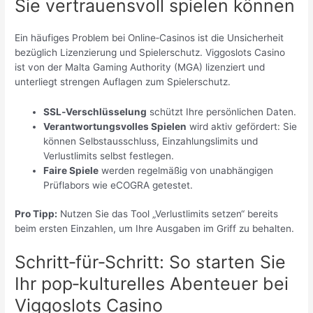
Sie vertrauensvoll spielen können
Ein häufiges Problem bei Online‑Casinos ist die Unsicherheit
bezüglich Lizenzierung und Spielerschutz. Viggoslots Casino
ist von der Malta Gaming Authority (MGA) lizenziert und
unterliegt strengen Auflagen zum Spielerschutz.
SSL‑Verschlüsselung
schützt Ihre persönlichen Daten.
Verantwortungsvolles Spielen
wird aktiv gefördert: Sie
können Selbstausschluss, Einzahlungslimits und
Verlustlimits selbst festlegen.
Faire Spiele
werden regelmäßig von unabhängigen
Prüflabors wie eCOGRA getestet.
Pro Tipp:
Nutzen Sie das Tool „Verlustlimits setzen“ bereits
beim ersten Einzahlen, um Ihre Ausgaben im Griff zu behalten.
Schritt‑für‑Schritt: So starten Sie
Ihr pop‑kulturelles Abenteuer bei
Viggoslots Casino