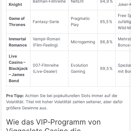
Batman‑Filmreihe
NetEnt
94,9 %
Knight
Joker‑
Free S
Game of
Pragmatic
Fantasy‑Serie
95,5 %
zufälli
Thrones
Play
Wild‑Mu
Immortal
Vampir‑Roman
Mehrst
Microgaming
96,8 %
Romance
(Film‑Feeling)
Bonus‑
Live
Casino –
007‑Filmreihe
Evolution
Spezia
Blackjack
99,5 %
(Live‑Dealer)
Gaming
mit Bo
– James
Bond
Pro Tipp:
Achten Sie bei popkulturellen Slots immer auf die
Volatilität. Titel mit hoher Volatilität zahlen seltener, aber dafür
größere Gewinne aus.
Wie das VIP‑Programm von
Viggoslots Casino die