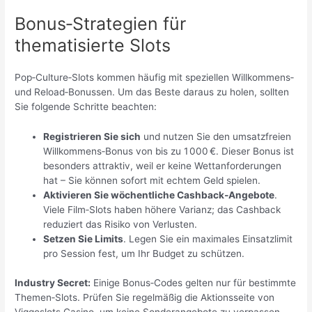
Bonus‑Strategien für
thematisierte Slots
Pop‑Culture‑Slots kommen häufig mit speziellen Willkommens‑
und Reload‑Bonussen. Um das Beste daraus zu holen, sollten
Sie folgende Schritte beachten:
Registrieren Sie sich
und nutzen Sie den umsatzfreien
Willkommens‑Bonus von bis zu 1 000 €. Dieser Bonus ist
besonders attraktiv, weil er keine Wettanforderungen
hat – Sie können sofort mit echtem Geld spielen.
Aktivieren Sie wöchentliche Cashback‑Angebote
.
Viele Film‑Slots haben höhere Varianz; das Cashback
reduziert das Risiko von Verlusten.
Setzen Sie Limits
. Legen Sie ein maximales Einsatzlimit
pro Session fest, um Ihr Budget zu schützen.
Industry Secret:
Einige Bonus‑Codes gelten nur für bestimmte
Themen‑Slots. Prüfen Sie regelmäßig die Aktionsseite von
Viggoslots Casino, um keine Sonderangebote zu verpassen.