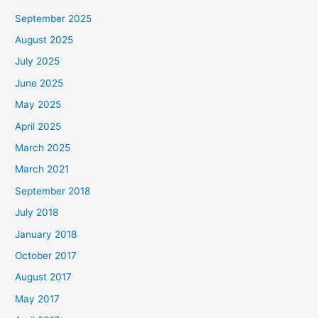
September 2025
August 2025
July 2025
June 2025
May 2025
April 2025
March 2025
March 2021
September 2018
July 2018
January 2018
October 2017
August 2017
May 2017