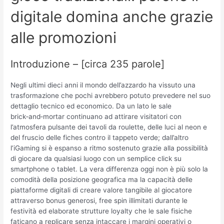
digitale domina anche grazie
alle promozioni
Introduzione – [circa 235 parole]
Negli ultimi dieci anni il mondo dell’azzardo ha vissuto una
trasformazione che pochi avrebbero potuto prevedere nel suo
dettaglio tecnico ed economico. Da un lato le sale
brick‑and‑mortar continuano ad attirare visitatori con
l’atmosfera pulsante dei tavoli da roulette, delle luci al neon e
del fruscio delle fiches contro il tappeto verde; dall’altro
l’iGaming si è espanso a ritmo sostenuto grazie alla possibilità
di giocare da qualsiasi luogo con un semplice click su
smartphone o tablet. La vera differenza oggi non è più solo la
comodità della posizione geografica ma la capacità delle
piattaforme digitali di creare valore tangibile al giocatore
attraverso bonus generosi, free spin illimitati durante le
festività ed elaborate strutture loyalty che le sale fisiche
faticano a replicare senza intaccare i margini operativi o