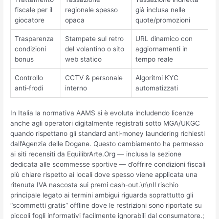
fiscale per il
regionale spesso
già inclusa nelle
giocatore
opaca
quote/promozioni
Trasparenza
Stampate sul retro
URL dinamico con
condizioni
del volantino o sito
aggiornamenti in
bonus
web statico
tempo reale
Controllo
CCTV & personale
Algoritmi KYC
anti‐frodi
interno
automatizzati
In Italia la normativa AAMS si è evoluta includendo licenze
anche agli operatori digitalmente registrati sotto MGA/UKGC
quando rispettano gli standard anti‑money laundering richiesti
dall’Agenzia delle Dogane.​ Questo cambiamento ha permesso
ai siti recensiti da EquilibrArte.Org — inclusa la sezione
dedicata alle scommesse sportive — d’offrire condizioni fiscali
più chiare rispetto ai locali dove spesso viene applicata una
ritenuta IVA nascosta sui premi cash-out.\n\nIl rischio
principale legato ai termini ambigui riguarda soprattutto gli
“scommetti gratis” offline dove le restrizioni sono riportate su
piccoli fogli informativi facilmente ignorabili dal consumatore.;