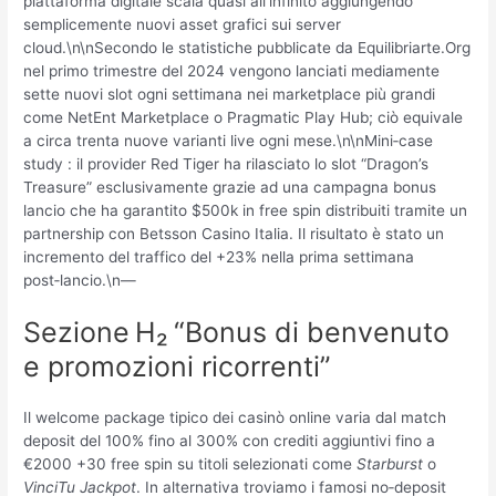
piattaforma digitale scala quasi all’infinito aggiungendo
semplicemente nuovi asset grafici sui server
cloud.\n\nSecondo le statistiche pubblicate da Equilibriarte.Org
nel primo trimestre del 2024 vengono lanciati mediamente
sette nuovi slot ogni settimana nei marketplace più grandi
come NetEnt Marketplace o Pragmatic Play Hub; ciò equivale
a circa trenta nuove varianti live ogni mese.\n\nMini‑case
study : il provider Red Tiger ha rilasciato lo slot “Dragon’s
Treasure” esclusivamente grazie ad una campagna bonus
lancio che ha garantito $500k in free spin distribuiti tramite un
partnership con Betsson Casino Italia. Il risultato è stato un
incremento del traffico del +23% nella prima settimana
post‑lancio.\n—
Sezione H₂ “Bonus di benvenuto
e promozioni ricorrenti”
Il welcome package tipico dei casinò online varia dal match
deposit del 100% fino al 300% con crediti aggiuntivi fino a
€2000 +30 free spin su titoli selezionati come
Starburst
o
VinciTu Jackpot
. In alternativa troviamo i famosi no‑deposit