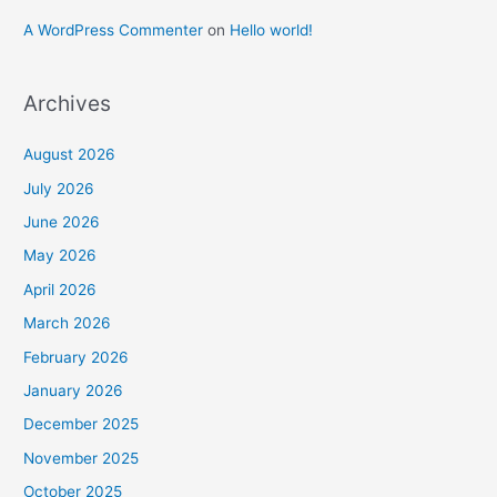
A WordPress Commenter
on
Hello world!
Archives
August 2026
July 2026
June 2026
May 2026
April 2026
March 2026
February 2026
January 2026
December 2025
November 2025
October 2025