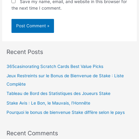
Save my name, email, and website in this browser for
the next time I comment.
Recent Posts
365casinorating Scratch Cards Best Value Picks
Jeux Restreints sur le Bonus de Bienvenue de Stake : Liste
Complète
Tableau de Bord des Statistiques des Joueurs Stake
Stake Avis : Le Bon, le Mauvais, l’Honnête
Pourquoi le bonus de bienvenue Stake diffère selon le pays
Recent Comments