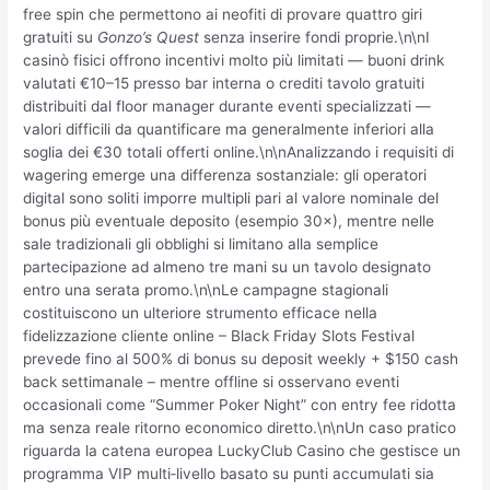
free spin che permettono ai neofiti di provare quattro giri
gratuiti su
Gonzo’s Quest
senza inserire fondi proprie.\n\nI
casinò fisici offrono incentivi molto più limitati — buoni drink
valutati €10–15 presso bar interna o crediti tavolo gratuiti
distribuiti dal floor manager durante eventi specializzati —
valori difficili da quantificare ma generalmente inferiori alla
soglia dei €30 totali offerti online.\n\nAnalizzando i requisiti di
wagering emerge una differenza sostanziale: gli operatori
digital sono soliti imporre multipli pari al valore nominale del
bonus più eventuale deposito (esempio 30×), mentre nelle
sale tradizionali gli obblighi si limitano alla semplice
partecipazione ad almeno tre mani su un tavolo designato
entro una serata promo.\n\nLe campagne stagionali
costituiscono un ulteriore strumento efficace nella
fidelizzazione cliente online – Black Friday Slots Festival
prevede fino al 500% di bonus su deposit weekly + $150 cash
back settimanale – mentre offline si osservano eventi
occasionali come “Summer Poker Night” con entry fee ridotta
ma senza reale ritorno economico diretto.\n\nUn caso pratico
riguarda la catena europea LuckyClub Casino che gestisce un
programma VIP multi‑livello basato su punti accumulati sia