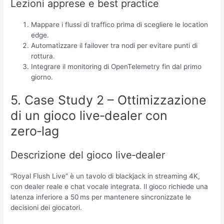
Lezioni apprese e best practice
Mappare i flussi di traffico prima di scegliere le location
edge.
Automatizzare il failover tra nodi per evitare punti di
rottura.
Integrare il monitoring di OpenTelemetry fin dal primo
giorno.
5. Case Study 2 – Ottimizzazione
di un gioco live‑dealer con
zero‑lag
Descrizione del gioco live‑dealer
“Royal Flush Live” è un tavolo di blackjack in streaming 4K,
con dealer reale e chat vocale integrata. Il gioco richiede una
latenza inferiore a 50 ms per mantenere sincronizzate le
decisioni dei giocatori.