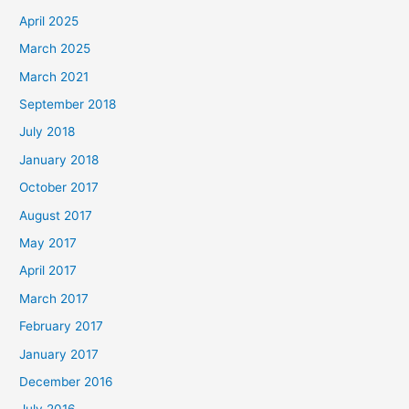
April 2025
March 2025
March 2021
September 2018
July 2018
January 2018
October 2017
August 2017
May 2017
April 2017
March 2017
February 2017
January 2017
December 2016