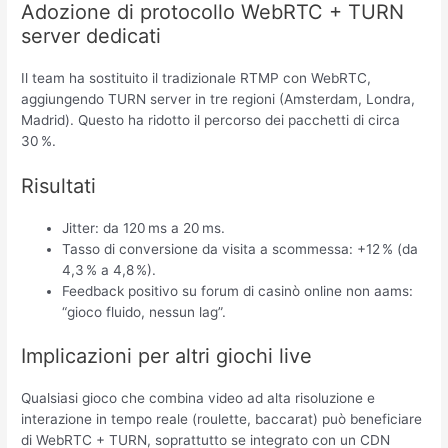
Adozione di protocollo WebRTC + TURN
server dedicati
Il team ha sostituito il tradizionale RTMP con WebRTC,
aggiungendo TURN server in tre regioni (Amsterdam, Londra,
Madrid). Questo ha ridotto il percorso dei pacchetti di circa
30 %.
Risultati
Jitter: da 120 ms a 20 ms.
Tasso di conversione da visita a scommessa: +12 % (da
4,3 % a 4,8 %).
Feedback positivo su forum di casinò online non aams:
“gioco fluido, nessun lag”.
Implicazioni per altri giochi live
Qualsiasi gioco che combina video ad alta risoluzione e
interazione in tempo reale (roulette, baccarat) può beneficiare
di WebRTC + TURN, soprattutto se integrato con un CDN