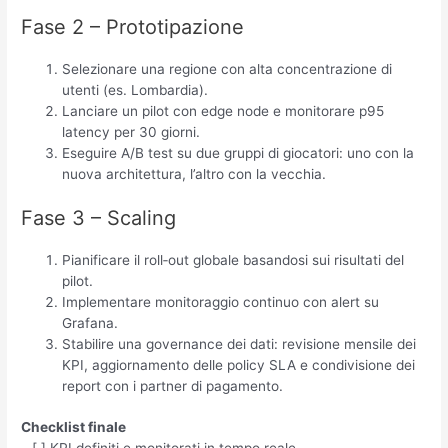
Fase 2 – Prototipazione
Selezionare una regione con alta concentrazione di
utenti (es. Lombardia).
Lanciare un pilot con edge node e monitorare p95
latency per 30 giorni.
Eseguire A/B test su due gruppi di giocatori: uno con la
nuova architettura, l’altro con la vecchia.
Fase 3 – Scaling
Pianificare il roll‑out globale basandosi sui risultati del
pilot.
Implementare monitoraggio continuo con alert su
Grafana.
Stabilire una governance dei dati: revisione mensile dei
KPI, aggiornamento delle policy SLA e condivisione dei
report con i partner di pagamento.
Checklist finale