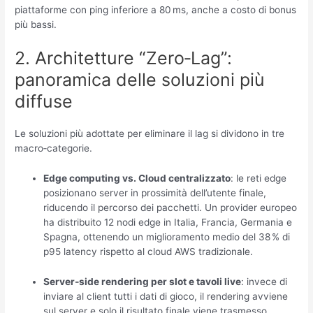
piattaforme con ping inferiore a 80 ms, anche a costo di bonus
più bassi.
2. Architetture “Zero‑Lag”:
panoramica delle soluzioni più
diffuse
Le soluzioni più adottate per eliminare il lag si dividono in tre
macro‑categorie.
Edge computing vs. Cloud centralizzato
: le reti edge
posizionano server in prossimità dell’utente finale,
riducendo il percorso dei pacchetti. Un provider europeo
ha distribuito 12 nodi edge in Italia, Francia, Germania e
Spagna, ottenendo un miglioramento medio del 38 % di
p95 latency rispetto al cloud AWS tradizionale.
Server‑side rendering per slot e tavoli live
: invece di
inviare al client tutti i dati di gioco, il rendering avviene
sul server e solo il risultato finale viene trasmesso.