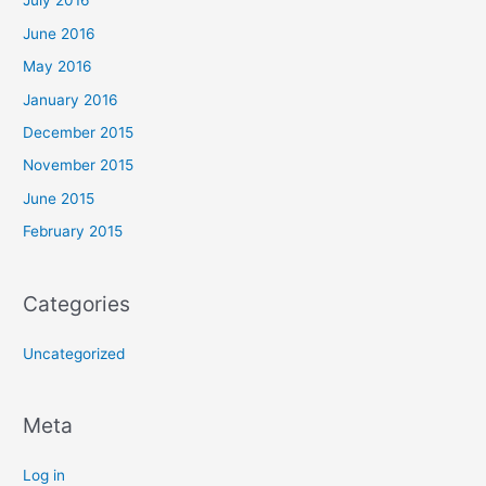
July 2016
June 2016
May 2016
January 2016
December 2015
November 2015
June 2015
February 2015
Categories
Uncategorized
Meta
Log in