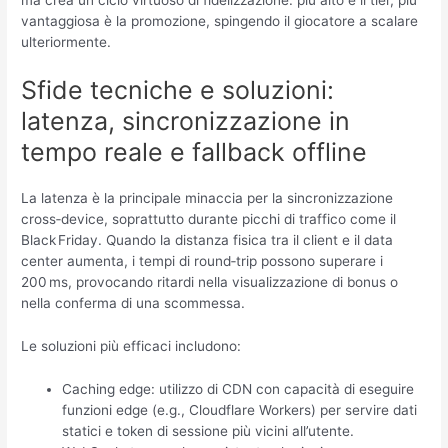
ma crea un ciclo virtuoso di fidelizzazione: più alto è il tier, più
vantaggiosa è la promozione, spingendo il giocatore a scalare
ulteriormente.
Sfide tecniche e soluzioni:
latenza, sincronizzazione in
tempo reale e fallback offline
La latenza è la principale minaccia per la sincronizzazione
cross‑device, soprattutto durante picchi di traffico come il
Black Friday. Quando la distanza fisica tra il client e il data
center aumenta, i tempi di round‑trip possono superare i
200 ms, provocando ritardi nella visualizzazione di bonus o
nella conferma di una scommessa.
Le soluzioni più efficaci includono:
Caching edge: utilizzo di CDN con capacità di eseguire
funzioni edge (e.g., Cloudflare Workers) per servire dati
statici e token di sessione più vicini all’utente.