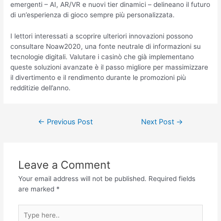
emergenti – AI, AR/VR e nuovi tier dinamici – delineano il futuro
di un’esperienza di gioco sempre più personalizzata.
I lettori interessati a scoprire ulteriori innovazioni possono
consultare Noaw2020, una fonte neutrale di informazioni su
tecnologie digitali. Valutare i casinò che già implementano
queste soluzioni avanzate è il passo migliore per massimizzare
il divertimento e il rendimento durante le promozioni più
redditizie dell’anno.
←
Previous Post
Next Post
→
Leave a Comment
Your email address will not be published.
Required fields
are marked
*