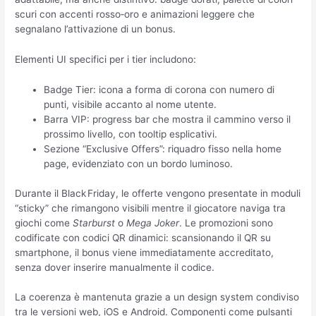
scuri con accenti rosso‑oro e animazioni leggere che
segnalano l’attivazione di un bonus.
Elementi UI specifici per i tier includono:
Badge Tier: icona a forma di corona con numero di
punti, visibile accanto al nome utente.
Barra VIP: progress bar che mostra il cammino verso il
prossimo livello, con tooltip esplicativi.
Sezione “Exclusive Offers”: riquadro fisso nella home
page, evidenziato con un bordo luminoso.
Durante il Black Friday, le offerte vengono presentate in moduli
“sticky” che rimangono visibili mentre il giocatore naviga tra
giochi come
Starburst
o
Mega Joker
. Le promozioni sono
codificate con codici QR dinamici: scansionando il QR su
smartphone, il bonus viene immediatamente accreditato,
senza dover inserire manualmente il codice.
La coerenza è mantenuta grazie a un design system condiviso
tra le versioni web, iOS e Android. Componenti come pulsanti