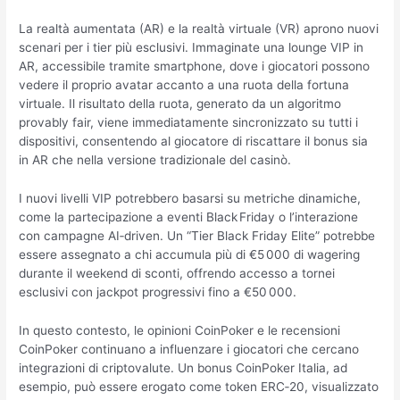
La realtà aumentata (AR) e la realtà virtuale (VR) aprono nuovi
scenari per i tier più esclusivi. Immaginate una lounge VIP in
AR, accessibile tramite smartphone, dove i giocatori possono
vedere il proprio avatar accanto a una ruota della fortuna
virtuale. Il risultato della ruota, generato da un algoritmo
provably fair, viene immediatamente sincronizzato su tutti i
dispositivi, consentendo al giocatore di riscattare il bonus sia
in AR che nella versione tradizionale del casinò.
I nuovi livelli VIP potrebbero basarsi su metriche dinamiche,
come la partecipazione a eventi Black Friday o l’interazione
con campagne AI‑driven. Un “Tier Black Friday Elite” potrebbe
essere assegnato a chi accumula più di €5 000 di wagering
durante il weekend di sconti, offrendo accesso a tornei
esclusivi con jackpot progressivi fino a €50 000.
In questo contesto, le opinioni CoinPoker e le recensioni
CoinPoker continuano a influenzare i giocatori che cercano
integrazioni di criptovalute. Un bonus CoinPoker Italia, ad
esempio, può essere erogato come token ERC‑20, visualizzato