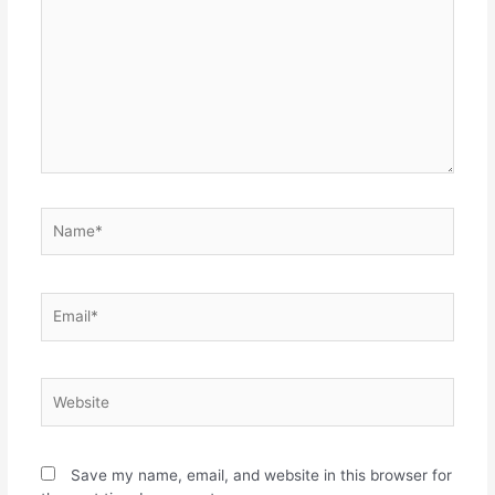
Save my name, email, and website in this browser for