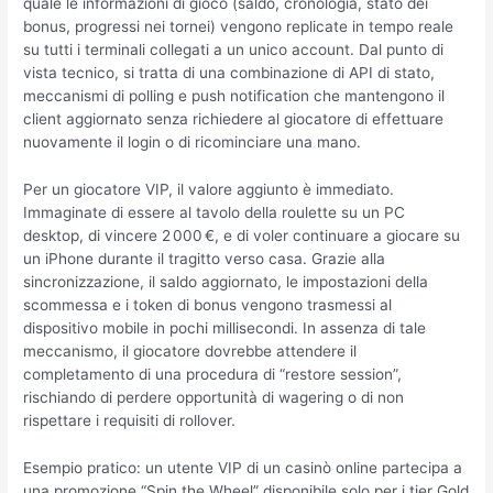
quale le informazioni di gioco (saldo, cronologia, stato dei
bonus, progressi nei tornei) vengono replicate in tempo reale
su tutti i terminali collegati a un unico account. Dal punto di
vista tecnico, si tratta di una combinazione di API di stato,
meccanismi di polling e push notification che mantengono il
client aggiornato senza richiedere al giocatore di effettuare
nuovamente il login o di ricominciare una mano.
Per un giocatore VIP, il valore aggiunto è immediato.
Immaginate di essere al tavolo della roulette su un PC
desktop, di vincere 2 000 €, e di voler continuare a giocare su
un iPhone durante il tragitto verso casa. Grazie alla
sincronizzazione, il saldo aggiornato, le impostazioni della
scommessa e i token di bonus vengono trasmessi al
dispositivo mobile in pochi millisecondi. In assenza di tale
meccanismo, il giocatore dovrebbe attendere il
completamento di una procedura di “restore session”,
rischiando di perdere opportunità di wagering o di non
rispettare i requisiti di rollover.
Esempio pratico: un utente VIP di un casinò online partecipa a
una promozione “Spin the Wheel” disponibile solo per i tier Gold