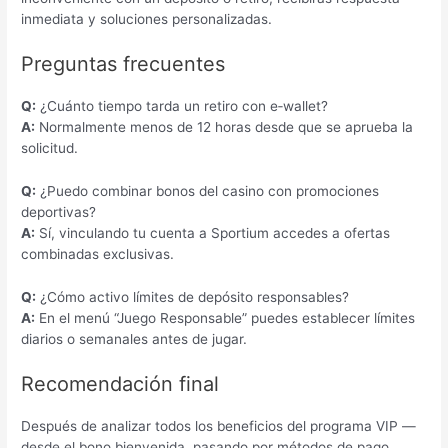
inmediata y soluciones personalizadas.
Preguntas frecuentes
Q:
¿Cuánto tiempo tarda un retiro con e‑wallet?
A:
Normalmente menos de 12 horas desde que se aprueba la
solicitud.
Q:
¿Puedo combinar bonos del casino con promociones
deportivas?
A:
Sí, vinculando tu cuenta a Sportium accedes a ofertas
combinadas exclusivas.
Q:
¿Cómo activo límites de depósito responsables?
A:
En el menú “Juego Responsable” puedes establecer límites
diarios o semanales antes de jugar.
Recomendación final
Después de analizar todos los beneficios del programa VIP —
desde el bono bienvenida, pasando por métodos de pago