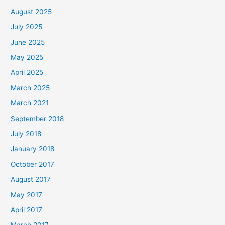
August 2025
July 2025
June 2025
May 2025
April 2025
March 2025
March 2021
September 2018
July 2018
January 2018
October 2017
August 2017
May 2017
April 2017