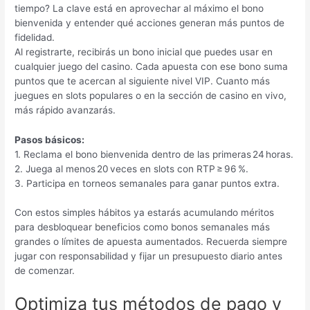
tiempo? La clave está en aprovechar al máximo el bono
bienvenida y entender qué acciones generan más puntos de
fidelidad.
Al registrarte, recibirás un bono inicial que puedes usar en
cualquier juego del casino. Cada apuesta con ese bono suma
puntos que te acercan al siguiente nivel VIP. Cuanto más
juegues en slots populares o en la sección de casino en vivo,
más rápido avanzarás.
Pasos básicos:
1. Reclama el bono bienvenida dentro de las primeras 24 horas.
2. Juega al menos 20 veces en slots con RTP ≥ 96 %.
3. Participa en torneos semanales para ganar puntos extra.
Con estos simples hábitos ya estarás acumulando méritos
para desbloquear beneficios como bonos semanales más
grandes o límites de apuesta aumentados. Recuerda siempre
jugar con responsabilidad y fijar un presupuesto diario antes
de comenzar.
Optimiza tus métodos de pago y