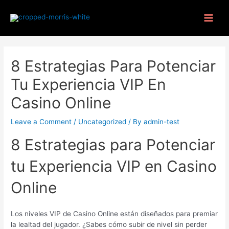
8 Estrategias Para Potenciar
Tu Experiencia VIP En
Casino Online
Leave a Comment
/
Uncategorized
/ By
admin-test
8 Estrategias para Potenciar
tu Experiencia VIP en Casino
Online
Los niveles VIP de Casino Online están diseñados para premiar
la lealtad del jugador. ¿Sabes cómo subir de nivel sin perder