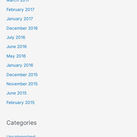
March 2017
February 2017
January 2017
December 2016
July 2016
June 2016
May 2016
January 2016
December 2015
November 2015
June 2015
February 2015
Categories
Uncategorized