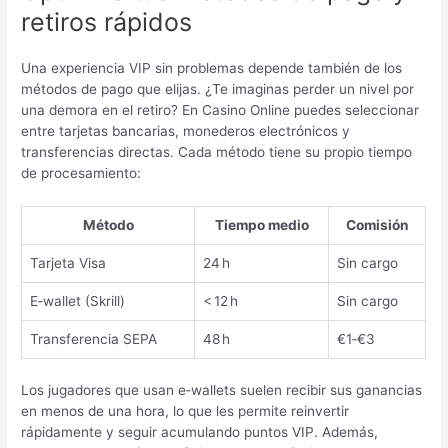
retiros rápidos
Una experiencia VIP sin problemas depende también de los
métodos de pago que elijas. ¿Te imaginas perder un nivel por
una demora en el retiro? En Casino Online puedes seleccionar
entre tarjetas bancarias, monederos electrónicos y
transferencias directas. Cada método tiene su propio tiempo
de procesamiento:
Método
Tiempo medio
Comisión
Tarjeta Visa
24 h
Sin cargo
E‑wallet (Skrill)
< 12 h
Sin cargo
Transferencia SEPA
48 h
€1‑€3
Los jugadores que usan e‑wallets suelen recibir sus ganancias
en menos de una hora, lo que les permite reinvertir
rápidamente y seguir acumulando puntos VIP. Además,