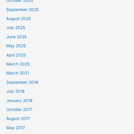
October 2025
September 2025
August 2025
July 2025
June 2025
May 2025
April 2025
March 2025
March 2021
September 2018
July 2018
January 2018
October 2017
August 2017
May 2017