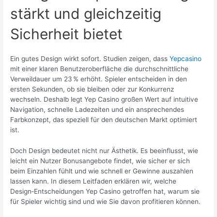
stärkt und gleichzeitig
Sicherheit bietet
Ein gutes Design wirkt sofort. Studien zeigen, dass
Yepcasino
mit einer klaren Benutzeroberfläche die durchschnittliche
Verweildauer um 23 % erhöht. Spieler entscheiden in den
ersten Sekunden, ob sie bleiben oder zur Konkurrenz
wechseln. Deshalb legt Yep Casino großen Wert auf intuitive
Navigation, schnelle Ladezeiten und ein ansprechendes
Farbkonzept, das speziell für den deutschen Markt optimiert
ist.
Doch Design bedeutet nicht nur Ästhetik. Es beeinflusst, wie
leicht ein Nutzer Bonusangebote findet, wie sicher er sich
beim Einzahlen fühlt und wie schnell er Gewinne auszahlen
lassen kann. In diesem Leitfaden erklären wir, welche
Design‑Entscheidungen Yep Casino getroffen hat, warum sie
für Spieler wichtig sind und wie Sie davon profitieren können.