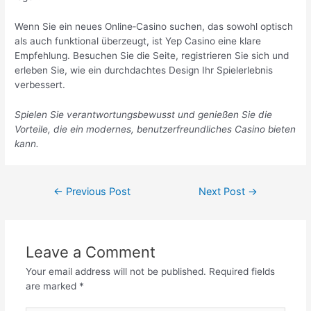
Wenn Sie ein neues Online‑Casino suchen, das sowohl optisch
als auch funktional überzeugt, ist Yep Casino eine klare
Empfehlung. Besuchen Sie die Seite, registrieren Sie sich und
erleben Sie, wie ein durchdachtes Design Ihr Spielerlebnis
verbessert.
Spielen Sie verantwortungsbewusst und genießen Sie die
Vorteile, die ein modernes, benutzerfreundliches Casino bieten
kann.
←
Previous Post
Next Post
→
Leave a Comment
Your email address will not be published.
Required fields
are marked
*