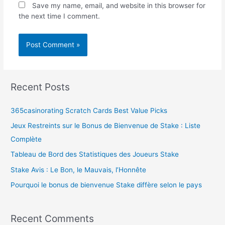
Save my name, email, and website in this browser for
the next time I comment.
Recent Posts
365casinorating Scratch Cards Best Value Picks
Jeux Restreints sur le Bonus de Bienvenue de Stake : Liste
Complète
Tableau de Bord des Statistiques des Joueurs Stake
Stake Avis : Le Bon, le Mauvais, l’Honnête
Pourquoi le bonus de bienvenue Stake diffère selon le pays
Recent Comments