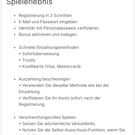
Spielerlebnis
Registrierung in 3 Schritten
E‑Mail und Passwort eingeben.
Identität mit Personalausweis verifizieren.
Bonus aktivieren und loslegen.
Schnelle Einzahlungsmethoden
• Sofortüberweisung
• Trustly
• Kreditkarte (Visa, Mastercard)
Auszahlung beschleunigen
• Verwenden Sie dieselbe Methode wie bei der
Einzahlung.
• Verifizieren Sie Ihr Konto sofort nach der
Registrierung.
Verantwortungsvolles Spielen
• Setzen Sie wöchentliche Verlustlimits.
• Nutzen Sie die Selbst‑Ausschluss‑Funktion, wenn Sie