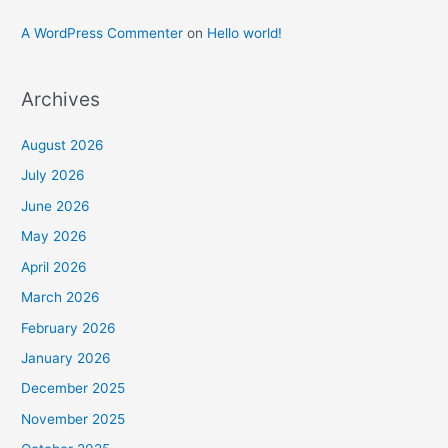
A WordPress Commenter
on
Hello world!
Archives
August 2026
July 2026
June 2026
May 2026
April 2026
March 2026
February 2026
January 2026
December 2025
November 2025