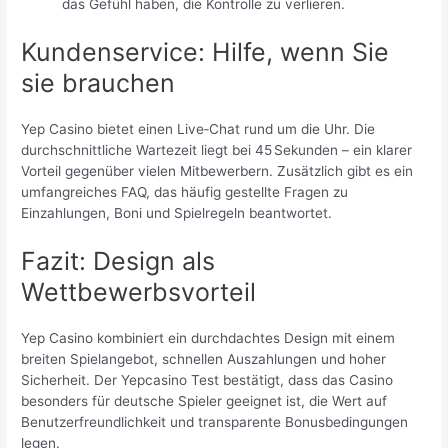
das Gefühl haben, die Kontrolle zu verlieren.
Kundenservice: Hilfe, wenn Sie
sie brauchen
Yep Casino bietet einen Live‑Chat rund um die Uhr. Die
durchschnittliche Wartezeit liegt bei 45 Sekunden – ein klarer
Vorteil gegenüber vielen Mitbewerbern. Zusätzlich gibt es ein
umfangreiches FAQ, das häufig gestellte Fragen zu
Einzahlungen, Boni und Spielregeln beantwortet.
Fazit: Design als
Wettbewerbsvorteil
Yep Casino kombiniert ein durchdachtes Design mit einem
breiten Spielangebot, schnellen Auszahlungen und hoher
Sicherheit. Der Yepcasino Test bestätigt, dass das Casino
besonders für deutsche Spieler geeignet ist, die Wert auf
Benutzerfreundlichkeit und transparente Bonusbedingungen
legen.