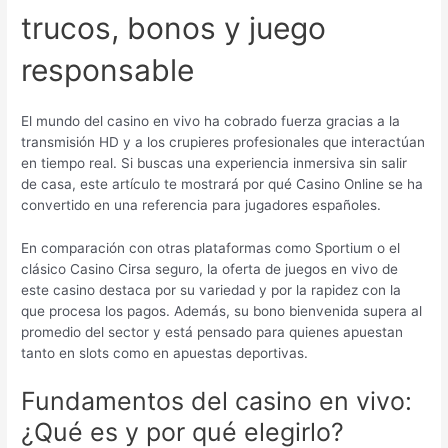
trucos, bonos y juego
responsable
El mundo del casino en vivo ha cobrado fuerza gracias a la
transmisión HD y a los crupieres profesionales que interactúan
en tiempo real. Si buscas una experiencia inmersiva sin salir
de casa, este artículo te mostrará por qué Casino Online se ha
convertido en una referencia para jugadores españoles.
En comparación con otras plataformas como Sportium o el
clásico Casino Cirsa seguro, la oferta de juegos en vivo de
este casino destaca por su variedad y por la rapidez con la
que procesa los pagos. Además, su bono bienvenida supera al
promedio del sector y está pensado para quienes apuestan
tanto en slots como en apuestas deportivas.
Fundamentos del casino en vivo:
¿Qué es y por qué elegirlo?