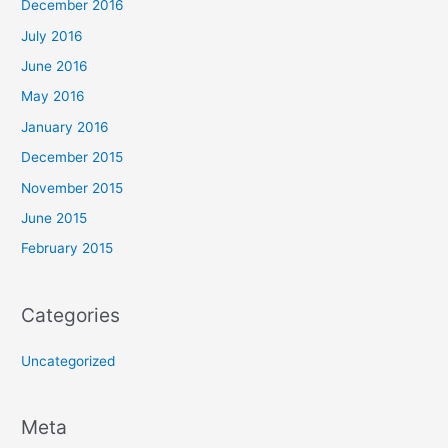
December 2016
July 2016
June 2016
May 2016
January 2016
December 2015
November 2015
June 2015
February 2015
Categories
Uncategorized
Meta