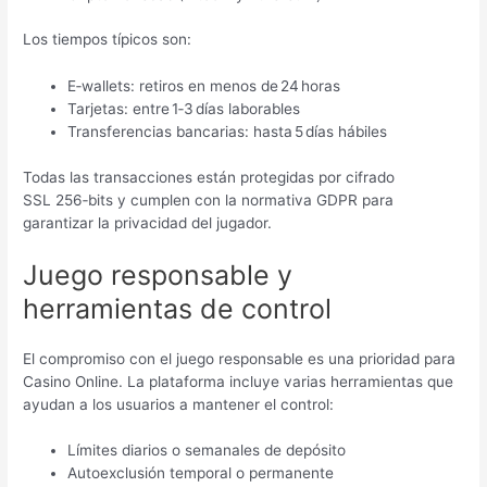
Los tiempos típicos son:
E‑wallets: retiros en menos de 24 horas
Tarjetas: entre 1‑3 días laborables
Transferencias bancarias: hasta 5 días hábiles
Todas las transacciones están protegidas por cifrado
SSL 256‑bits y cumplen con la normativa GDPR para
garantizar la privacidad del jugador.
Juego responsable y
herramientas de control
El compromiso con el juego responsable es una prioridad para
Casino Online. La plataforma incluye varias herramientas que
ayudan a los usuarios a mantener el control:
Límites diarios o semanales de depósito
Autoexclusión temporal o permanente