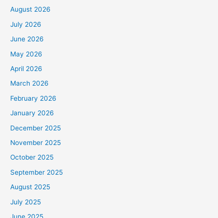
August 2026
July 2026
June 2026
May 2026
April 2026
March 2026
February 2026
January 2026
December 2025
November 2025
October 2025
September 2025
August 2025
July 2025
June 2025