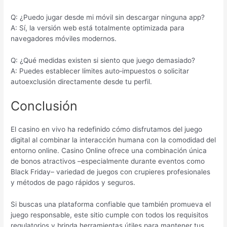
Q: ¿Puedo jugar desde mi móvil sin descargar ninguna app?
A: Sí, la versión web está totalmente optimizada para
navegadores móviles modernos.
Q: ¿Qué medidas existen si siento que juego demasiado?
A: Puedes establecer límites auto‑impuestos o solicitar
autoexclusión directamente desde tu perfil.
Conclusión
El casino en vivo ha redefinido cómo disfrutamos del juego
digital al combinar la interacción humana con la comodidad del
entorno online. Casino Online ofrece una combinación única
de bonos atractivos –especialmente durante eventos como
Black Friday– variedad de juegos con crupieres profesionales
y métodos de pago rápidos y seguros.
Si buscas una plataforma confiable que también promueva el
juego responsable, este sitio cumple con todos los requisitos
regulatorios y brinda herramientas útiles para mantener tus