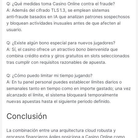
Q: ¿Qué medidas toma Casino Online contra el fraude?
A: Además del cifrado TLS 1.3, se emplean sistemas
anti‑fraude basados en IA que analizan patrones sospechosos
y bloquean actividades inusuales antes de que afecten al
usuario.
Q: ¿Existe algún bono especial para nuevos jugadores?
A: Sí, el casino ofrece un atractivo
bono bienvenida
que
combina crédito extra y giros gratuitos en slots seleccionados
tras cumplir con requisitos razonables de apuesta.
Q: ¿Cómo puedo limitar mi tiempo jugando?
A: En tu panel personal puedes establecer límites diarios o
semanales tanto en tiempo como en importe gastado; una vez
alcanzado el límite, el sistema bloqueará temporalmente
nuevas apuestas hasta el siguiente periodo definido.
Conclusión
La combinación entre una arquitectura cloud robusta y
procesos financieros ágiles posiciona a Casino Online como