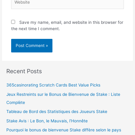
Save my name, email, and website in this browser for
the next time I comment.
Recent Posts
365casinorating Scratch Cards Best Value Picks
Jeux Restreints sur le Bonus de Bienvenue de Stake : Liste
Complète
Tableau de Bord des Statistiques des Joueurs Stake
Stake Avis : Le Bon, le Mauvais, l’Honnête
Pourquoi le bonus de bienvenue Stake diffère selon le pays