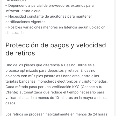
– Dependencia parcial de proveedores externos para
infraestructura cloud.
– Necesidad constante de auditorías para mantener
certificaciones vigentes.
– Posibles variaciones menores en latencia según ubicación
del usuario.
Protección de pagos y velocidad
de retiros
Uno de los pilares que diferencia a Casino Online es su
proceso optimizado para depósitos y retiros. El casino
colabora con múltiples pasarelas financieras, entre ellas
tarjetas bancarias, monederos electrónicos y criptomonedas.
Cada método pasa por una verificación KYC (Conoce a tu
Cliente) automatizada que reduce el tiempo necesario para
validar al usuario a menos de 10 minutos en la mayoría de los
casos.
Los retiros se procesan habitualmente en menos de 24 horas