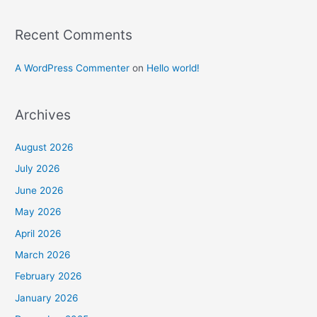
Recent Comments
A WordPress Commenter
on
Hello world!
Archives
August 2026
July 2026
June 2026
May 2026
April 2026
March 2026
February 2026
January 2026