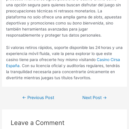
una opción segura para quienes buscan disfrutar del juego sin
preocupaciones técnicas ni retrasos monetarios. La
plataforma no solo ofrece una amplia gama de
slots
,
apuestas
deportivas
y promociones como su
bono bienvenida
, sino
también herramientas avanzadas para jugar
responsablemente y proteger tus datos personales.
Si valoras retiros rápidos, soporte disponible las 24 horas y una
experiencia móvil fluida, vale la pena explorar lo que este
casino tiene para ofrecerte hoy mismo visitando
Casino Cirsa
España
. Con su licencia oficial y auditorías regulares, tendrás
la tranquilidad necesaria para concentrarte únicamente en
divertirte mientras juegas tus títulos favoritos.
←
Previous Post
Next Post
→
Leave a Comment