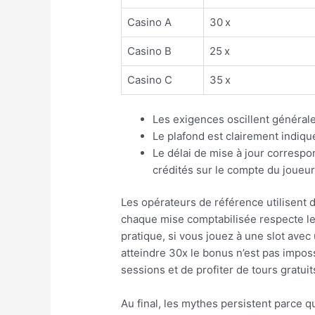
Casino A
30 x
Casino B
25 x
Casino C
35 x
Les exigences oscillent général
Le plafond est clairement indiqu
Le délai de mise à jour corresp
crédités sur le compte du joueur
Les opérateurs de référence utilisent 
chaque mise comptabilisée respecte le c
pratique, si vous jouez à une slot avec
atteindre 30x le bonus n’est pas impossi
sessions et de profiter de tours gratui
Au final, les mythes persistent parce q