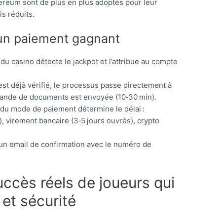
hereum sont de plus en plus adoptés pour leur
is réduits.
’un paiement gagnant
u casino détecte le jackpot et l’attribue au compte
est déjà vérifié, le processus passe directement à
emande de documents est envoyée (10‑30 min).
 du mode de paiement détermine le délai :
), virement bancaire (3‑5 jours ouvrés), crypto
 un email de confirmation avec le numéro de
uccès réels de joueurs qui
et sécurité