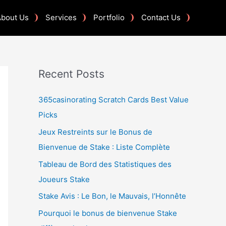
About Us
Services
Portfolio
Contact Us
Recent Posts
365casinorating Scratch Cards Best Value
Picks
Jeux Restreints sur le Bonus de
Bienvenue de Stake : Liste Complète
Tableau de Bord des Statistiques des
Joueurs Stake
Stake Avis : Le Bon, le Mauvais, l’Honnête
Pourquoi le bonus de bienvenue Stake