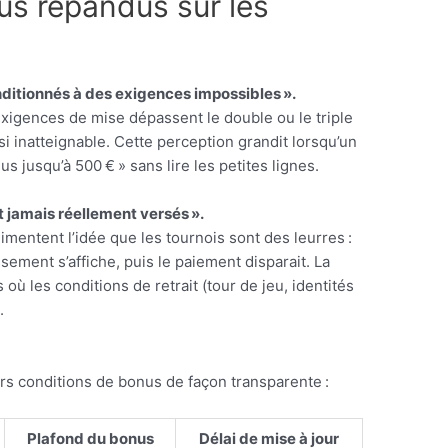
lus répandus sur les
nditionnés à des exigences impossibles ».
exigences de mise dépassent le double ou le triple
i inatteignable. Cette perception grandit lorsqu’un
s jusqu’à 500 € » sans lire les petites lignes.
t jamais réellement versés ».
mentent l’idée que les tournois sont des leurres :
assement s’affiche, puis le paiement disparait. La
où les conditions de retrait (tour de jeu, identités
.
rs conditions de bonus de façon transparente :
Plafond du bonus
Délai de mise à jour