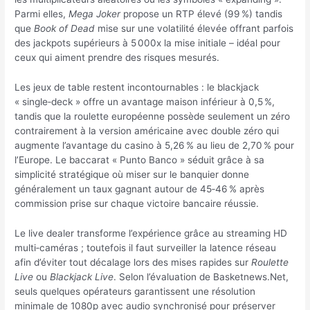
Parmi elles,
Mega Joker
propose un RTP élevé (99 %) tandis
que
Book of Dead
mise sur une volatilité élevée offrant parfois
des jackpots supérieurs à 5 000x la mise initiale – idéal pour
ceux qui aiment prendre des risques mesurés.
Les jeux de table restent incontournables : le blackjack
« single‑deck » offre un avantage maison inférieur à 0,5 %,
tandis que la roulette européenne possède seulement un zéro
contrairement à la version américaine avec double zéro qui
augmente l’avantage du casino à 5,26 % au lieu de 2,70 % pour
l’Europe. Le baccarat « Punto Banco » séduit grâce à sa
simplicité stratégique où miser sur le banquier donne
généralement un taux gagnant autour de 45‑46 % après
commission prise sur chaque victoire bancaire réussie.
Le live dealer transforme l’expérience grâce au streaming HD
multi‑caméras ; toutefois il faut surveiller la latence réseau
afin d’éviter tout décalage lors des mises rapides sur
Roulette
Live
ou
Blackjack Live
. Selon l’évaluation de Basketnews.Net,
seuls quelques opérateurs garantissent une résolution
minimale de 1080p avec audio synchronisé pour préserver