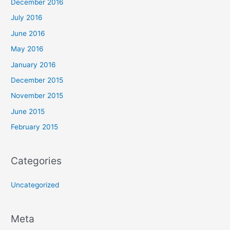
December 2016
July 2016
June 2016
May 2016
January 2016
December 2015
November 2015
June 2015
February 2015
Categories
Uncategorized
Meta