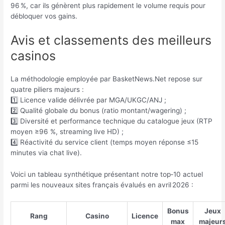
96 %, car ils génèrent plus rapidement le volume requis pour
débloquer vos gains.
Avis et classements des meilleurs
casinos
La méthodologie employée par BasketNews.Net repose sur
quatre piliers majeurs :
1️⃣ Licence valide délivrée par MGA/UKGC/ANJ ;
2️⃣ Qualité globale du bonus (ratio montant/wagering) ;
3️⃣ Diversité et performance technique du catalogue jeux (RTP
moyen ≥96 %, streaming live HD) ;
4️⃣ Réactivité du service client (temps moyen réponse ≤15
minutes via chat live).
Voici un tableau synthétique présentant notre top‑10 actuel
parmi les nouveaux sites français évalués en avril 2026 :
Bonus
Jeux
Rang
Casino
Licence
max
majeur