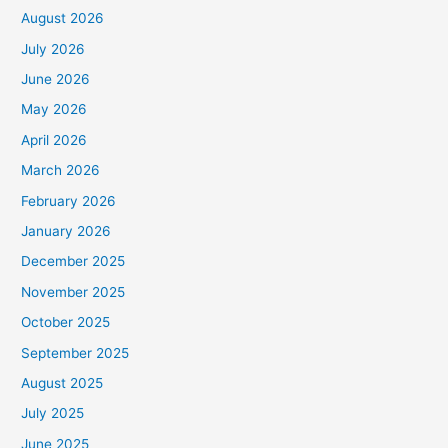
August 2026
July 2026
June 2026
May 2026
April 2026
March 2026
February 2026
January 2026
December 2025
November 2025
October 2025
September 2025
August 2025
July 2025
June 2025