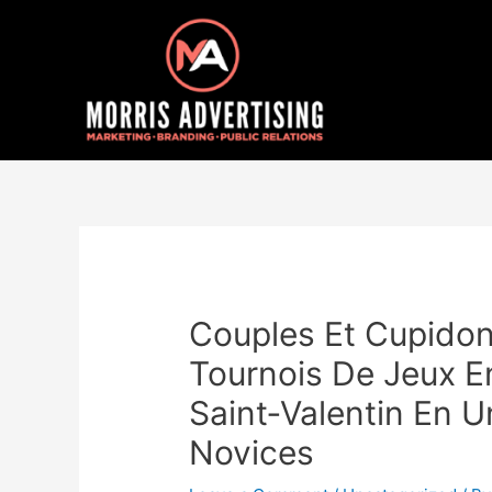
Couples Et Cupido
Tournois De Jeux E
Saint‑Valentin En U
Novices