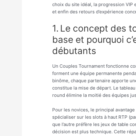
choix du site idéal, la progression VIP
et enfin des retours d’expérience conc
1. Le concept des t
base et pourquoi c’e
débutants
Un Couples Tournament fonctionne co
forment une équipe permanente pendant 
binôme, chaque partenaire apporte une
constitue la mise de départ. Le tableau
round élimine la moitié des équipes jusq
Pour les novices, le principal avantage 
spécialiser sur les slots à haut RTP (
que l’autre préfère les jeux de table c
décision est plus technique. Cette répar