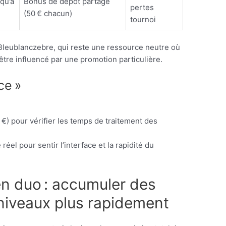
qu’à
Bonus de dépôt partagé
pertes
(50 € chacun)
tournoi
Bleublanczebre, qui reste une ressource neutre où
tre influencé par une promotion particulière.
ce »
€) pour vérifier les temps de traitement des
el pour sentir l’interface et la rapidité du
en duo : accumuler des
s niveaux plus rapidement