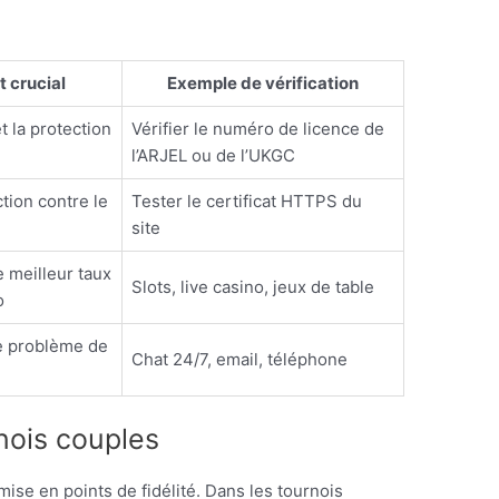
t crucial
Exemple de vérification
et la protection
Vérifier le numéro de licence de
l’ARJEL ou de l’UKGC
tion contre le
Tester le certificat HTTPS du
site
e meilleur taux
Slots, live casino, jeux de table
o
de problème de
Chat 24/7, email, téléphone
nois couples
se en points de fidélité. Dans les tournois