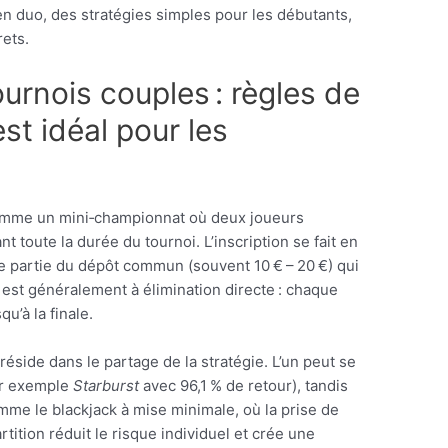
 en duo, des stratégies simples pour les débutants,
rets.
ournois couples : règles de
st idéal pour les
mme un mini‑championnat où deux joueurs
toute la durée du tournoi. L’inscription se fait en
 partie du dépôt commun (souvent 10 € – 20 €) qui
 est généralement à élimination directe : chaque
u’à la finale.
réside dans le partage de la stratégie. L’un peut se
par exemple
Starburst
avec 96,1 % de retour), tandis
omme le blackjack à mise minimale, où la prise de
tition réduit le risque individuel et crée une