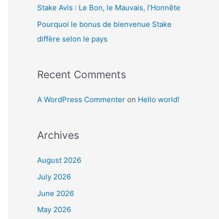
Stake Avis : Le Bon, le Mauvais, l’Honnête
Pourquoi le bonus de bienvenue Stake
diffère selon le pays
Recent Comments
A WordPress Commenter
on
Hello world!
Archives
August 2026
July 2026
June 2026
May 2026