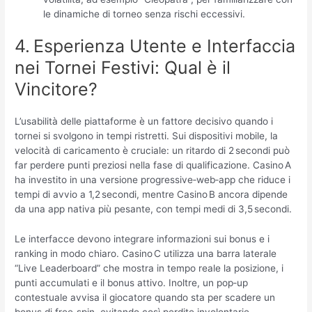
le dinamiche di torneo senza rischi eccessivi.
4. Esperienza Utente e Interfaccia
nei Tornei Festivi: Qual è il
Vincitore?
L’usabilità delle piattaforme è un fattore decisivo quando i
tornei si svolgono in tempi ristretti. Sui dispositivi mobile, la
velocità di caricamento è cruciale: un ritardo di 2 secondi può
far perdere punti preziosi nella fase di qualificazione. Casino A
ha investito in una versione progressive‑web‑app che riduce i
tempi di avvio a 1,2 secondi, mentre Casino B ancora dipende
da una app nativa più pesante, con tempi medi di 3,5 secondi.
Le interfacce devono integrare informazioni sui bonus e i
ranking in modo chiaro. Casino C utilizza una barra laterale
“Live Leaderboard” che mostra in tempo reale la posizione, i
punti accumulati e il bonus attivo. Inoltre, un pop‑up
contestuale avvisa il giocatore quando sta per scadere un