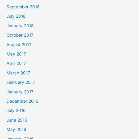
September 2018
July 2018
January 2018
October 2017
August 2017
May 2017
April 2017
March 2017
February 2017
January 2017
December 2016
July 2016
June 2016
May 2016
January 2016