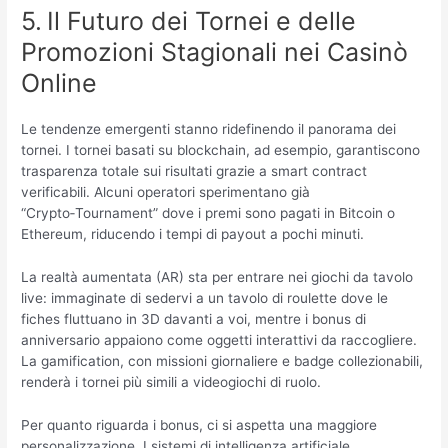
5. Il Futuro dei Tornei e delle
Promozioni Stagionali nei Casinò
Online
Le tendenze emergenti stanno ridefinendo il panorama dei
tornei. I tornei basati su blockchain, ad esempio, garantiscono
trasparenza totale sui risultati grazie a smart contract
verificabili. Alcuni operatori sperimentano già
“Crypto‑Tournament” dove i premi sono pagati in Bitcoin o
Ethereum, riducendo i tempi di payout a pochi minuti.
La realtà aumentata (AR) sta per entrare nei giochi da tavolo
live: immaginate di sedervi a un tavolo di roulette dove le
fiches fluttuano in 3D davanti a voi, mentre i bonus di
anniversario appaiono come oggetti interattivi da raccogliere.
La gamification, con missioni giornaliere e badge collezionabili,
renderà i tornei più simili a videogiochi di ruolo.
Per quanto riguarda i bonus, ci si aspetta una maggiore
personalizzazione. I sistemi di intelligenza artificiale