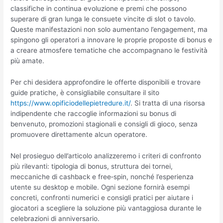
classifiche in continua evoluzione e premi che possono
superare di gran lunga le consuete vincite di slot o tavolo.
Queste manifestazioni non solo aumentano l’engagement, ma
spingono gli operatori a innovare le proprie proposte di bonus e
a creare atmosfere tematiche che accompagnano le festività
più amate.
Per chi desidera approfondire le offerte disponibili e trovare
guide pratiche, è consigliabile consultare il sito
https://www.opificiodellepietredure.it/
. Si tratta di una risorsa
indipendente che raccoglie informazioni su bonus di
benvenuto, promozioni stagionali e consigli di gioco, senza
promuovere direttamente alcun operatore.
Nel prosieguo dell’articolo analizzeremo i criteri di confronto
più rilevanti: tipologia di bonus, struttura dei tornei,
meccaniche di cashback e free‑spin, nonché l’esperienza
utente su desktop e mobile. Ogni sezione fornirà esempi
concreti, confronti numerici e consigli pratici per aiutare i
giocatori a scegliere la soluzione più vantaggiosa durante le
celebrazioni di anniversario.