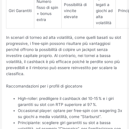
Numero
Possibilità di
legati a
fisso di spin
Giri Garantiti
vincite
giochi ad
Princ
+ bonus
elevate
alta
extra
volatilità
In scenari di torneo ad alta volatilità, come quelli basati su slot
progressive, i free‑spin possono risultare più vantaggiosi
perché offrono la possibilità di colpire un jackpot senza
investire capitale proprio. Al contrario, nei tornei a bassa
volatilità, il cashback è più efficace poiché le perdite sono più
prevedibili e il rimborso può essere reinvestito per scalare la
classifica.
Raccomandazioni per i profili di giocatore
High‑roller: prediligere il cashback del 10‑15 % e i giri
garantiti su slot con RTP superiore al 97 %.
Occasional player: optare per free‑spin con wagering 3x
su giochi a media volatilità, come “Starburst”.
Principiante: scegliere giri garantiti su slot a bassa
volatilità, ad esempio “Cleopatra”, per familiarizzare con