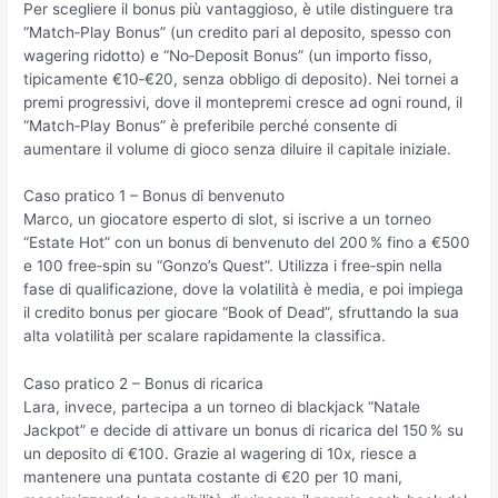
Per scegliere il bonus più vantaggioso, è utile distinguere tra
“Match‑Play Bonus” (un credito pari al deposito, spesso con
wagering ridotto) e “No‑Deposit Bonus” (un importo fisso,
tipicamente €10‑€20, senza obbligo di deposito). Nei tornei a
premi progressivi, dove il montepremi cresce ad ogni round, il
“Match‑Play Bonus” è preferibile perché consente di
aumentare il volume di gioco senza diluire il capitale iniziale.
Caso pratico 1 – Bonus di benvenuto
Marco, un giocatore esperto di slot, si iscrive a un torneo
“Estate Hot” con un bonus di benvenuto del 200 % fino a €500
e 100 free‑spin su “Gonzo’s Quest”. Utilizza i free‑spin nella
fase di qualificazione, dove la volatilità è media, e poi impiega
il credito bonus per giocare “Book of Dead”, sfruttando la sua
alta volatilità per scalare rapidamente la classifica.
Caso pratico 2 – Bonus di ricarica
Lara, invece, partecipa a un torneo di blackjack “Natale
Jackpot” e decide di attivare un bonus di ricarica del 150 % su
un deposito di €100. Grazie al wagering di 10x, riesce a
mantenere una puntata costante di €20 per 10 mani,