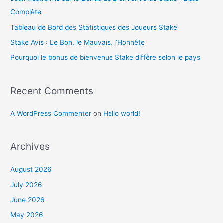
Complète
Tableau de Bord des Statistiques des Joueurs Stake
Stake Avis : Le Bon, le Mauvais, l’Honnête
Pourquoi le bonus de bienvenue Stake diffère selon le pays
Recent Comments
A WordPress Commenter
on
Hello world!
Archives
August 2026
July 2026
June 2026
May 2026