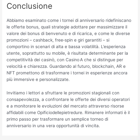
Conclusione
Abbiamo esaminato come i tornei di anniversario ridefiniscano
le offerte bonus, quali strategie adottare per massimizzare il
valore dei bonus di benvenuto e di ricarica, e come le diverse
promozioni – cashback, free‑spin e giri garantiti – si
comportino in scenari di alta e bassa volatilità. L’esperienza
utente, soprattutto su mobile, è risultata determinante per la
competitività dei casinò, con Casino A che si distingue per
velocità e chiarezza. Guardando al futuro, blockchain, AR e
NFT promettono di trasformare i tornei in esperienze ancora
più immersive e personalizzate.
Invitiamo i lettori a sfruttare le promozioni stagionali con
consapevolezza, a confrontare le offerte dei diversi operatori
e a monitorare le evoluzioni del mercato attraverso risorse
affidabili come Opificiodellepietredure. Rimanere informati è il
primo passo per trasformare un semplice torneo di
anniversario in una vera opportunità di vincita.